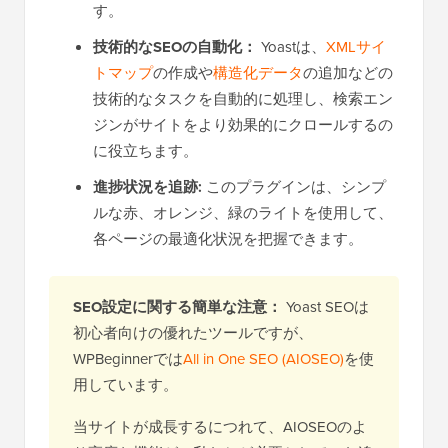
す。
技術的なSEOの自動化：
Yoastは、
XMLサイ
トマップ
の作成や
構造化データ
の追加などの
技術的なタスクを自動的に処理し、検索エン
ジンがサイトをより効果的にクロールするの
に役立ちます。
進捗状況を追跡:
このプラグインは、シンプ
ルな赤、オレンジ、緑のライトを使用して、
各ページの最適化状況を把握できます。
SEO設定に関する簡単な注意：
Yoast SEOは
初心者向けの優れたツールですが、
WPBeginnerでは
All in One SEO (AIOSEO)
を使
用しています。
当サイトが成長するにつれて、AIOSEOのよ