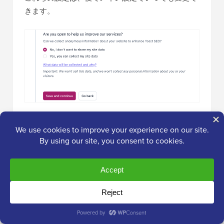
きます。
設定が完了したら、必ず保存してください。その
後、初回設定プロセスが完了したという確認メッセ
ージが表示されます。
ステップ4：Yoast SEOを検索エンジンに
接続する