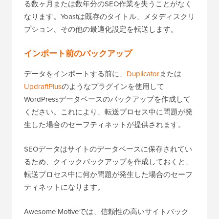
る数ヶ月または数年分のSEO作業を失うことがなく
なります。Yoastは既存のタイトル、メタディスクリ
プション、その他の最適化設定を転送します。
インポート前のバックアップ
データをインポートする前に、
Duplicator
または
UpdraftPlus
のようなプラグインを使用して
WordPressデータベースのバックアップを作成して
ください。これにより、転送プロセス中に問題が発
生した場合のセーフティネットが提供されます。
SEOデータはサイトのデータベースに保存されてい
るため、クイックバックアップを作成しておくと、
転送プロセス中に何か問題が発生した場合のセーフ
ティネットになります。
Awesome Motiveでは、信頼性の高いサイトバック