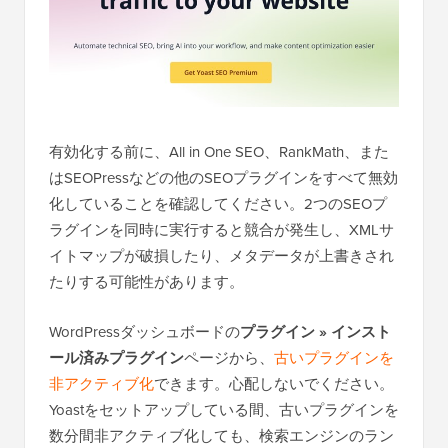
有効化する前に、All in One SEO、RankMath、また
はSEOPressなどの他のSEOプラグインをすべて無効
化していることを確認してください。2つのSEOプ
ラグインを同時に実行すると競合が発生し、XMLサ
イトマップが破損したり、メタデータが上書きされ
たりする可能性があります。
WordPressダッシュボードの
プラグイン » インスト
ール済みプラグイン
ページから、
古いプラグインを
非アクティブ化
できます。心配しないでください。
Yoastをセットアップしている間、古いプラグインを
数分間非アクティブ化しても、検索エンジンのラン