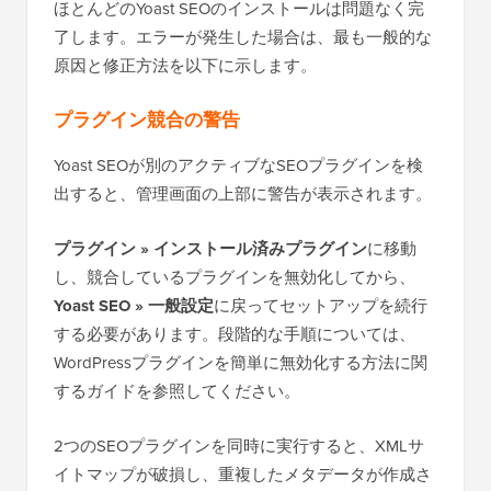
ほとんどのYoast SEOのインストールは問題なく完
了します。エラーが発生した場合は、最も一般的な
原因と修正方法を以下に示します。
プラグイン競合の警告
Yoast SEOが別のアクティブなSEOプラグインを検
出すると、管理画面の上部に警告が表示されます。
プラグイン » インストール済みプラグイン
に移動
し、競合しているプラグインを無効化してから、
Yoast SEO » 一般設定
に戻ってセットアップを続行
する必要があります。段階的な手順については、
WordPressプラグインを簡単に無効化する方法に関
するガイドを参照してください。
2つのSEOプラグインを同時に実行すると、XMLサ
イトマップが破損し、重複したメタデータが作成さ