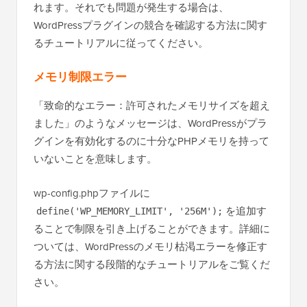
れます。それでも問題が発生する場合は、
WordPressプラグインの競合を確認する方法に関す
るチュートリアルに従ってください。
メモリ制限エラー
「致命的なエラー：許可されたメモリサイズを超え
ました」のようなメッセージは、WordPressがプラ
グインを有効化するのに十分なPHPメモリを持って
いないことを意味します。
wp-config.phpファイルに
を追加す
define('WP_MEMORY_LIMIT', '256M');
ることで制限を引き上げることができます。詳細に
ついては、WordPressのメモリ枯渇エラーを修正す
る方法に関する段階的なチュートリアルをご覧くだ
さい。