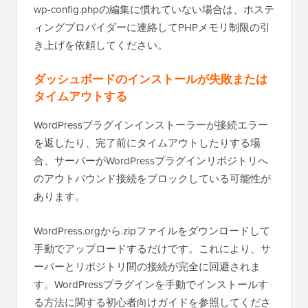
wp-config.phpの編集に慣れていない場合は、ホステ
ィングプロバイダーに連絡してPHPメモリ制限の引
き上げを依頼してください。
ダッシュボードのインストールが失敗または
タイムアウトする
WordPressプラグインインストーラーが接続エラー
を返したり、完了前にタイムアウトしたりする場
合、サーバーがWordPressプラグインリポジトリへ
のアウトバウンド接続をブロックしている可能性が
あります。
WordPress.orgから.zipファイルをダウンロードして
手動でアップロードするだけです。これにより、サ
ーバーとリポジトリ間の接続が完全に回避されま
す。WordPressプラグインを手動でインストールす
る方法に関する初心者向けガイドを参照してくださ