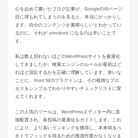
心を込めて書いたブログ記事が、Googleの10ページ
目に埋もれてしまうのを見ると、本当にがっかりし
ます。自分のコンテンツが素晴らしいとわかってい
るのに、それが unnoticed になるのは辛いことで
す。
私は数え切れないほどのWordPressサイトを最適化
してきましたが、検索エンジンのルールが最初はど
れほど混乱するかを正確に理解しています。幸いな
ことに、Yoast SEOプラグインは、その複雑なプロ
セスをシンプルでわかりやすいチェックリストに変
えてくれます。
この人気のツールは、WordPressエディター内に直
接配置され、各投稿の最適化をガイドします。これ
により、より高いランキングを獲得し、本来得るべ
きトラフィックを得るための推測作業がなくなりま