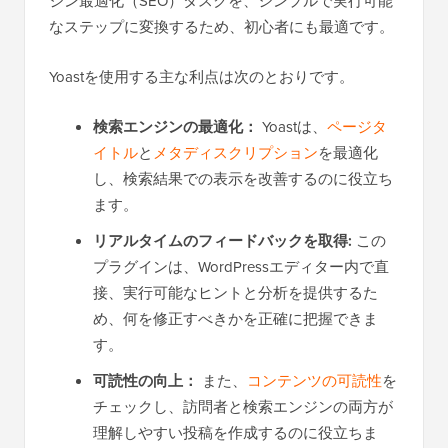
ジン最適化（SEO）タスクを、シンプルで実行可能
なステップに変換するため、初心者にも最適です。
Yoastを使用する主な利点は次のとおりです。
検索エンジンの最適化：
Yoastは、
ページタ
イトル
と
メタディスクリプション
を最適化
し、検索結果での表示を改善するのに役立ち
ます。
リアルタイムのフィードバックを取得:
この
プラグインは、WordPressエディター内で直
接、実行可能なヒントと分析を提供するた
め、何を修正すべきかを正確に把握できま
す。
可読性の向上：
また、
コンテンツの可読性
を
チェックし、訪問者と検索エンジンの両方が
理解しやすい投稿を作成するのに役立ちま