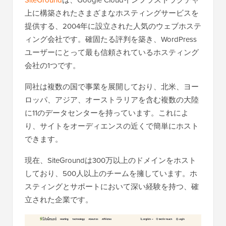
SiteGround
は、Google Cloudインフラストラクチャ
上に構築されたさまざまなホスティングサービスを
提供する、2004年に設立された人気のウェブホステ
ィング会社です。確固たる評判を築き、WordPress
ユーザーにとって最も信頼されているホスティング
会社の1つです。
同社は複数の国で事業を展開しており、北米、ヨー
ロッパ、アジア、オーストラリアを含む複数の大陸
に11のデータセンターを持っています。これによ
り、サイトをオーディエンスの近くで簡単にホスト
できます。
現在、SiteGroundは300万以上のドメインをホスト
しており、500人以上のチームを擁しています。ホ
スティングとサポートにおいて深い経験を持つ、確
立された企業です。