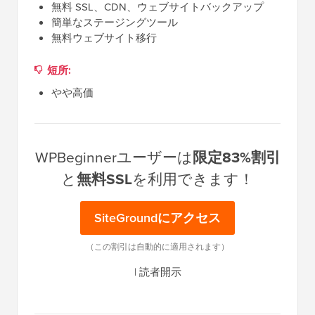
無料 SSL、CDN、ウェブサイトバックアップ
簡単なステージングツール
無料ウェブサイト移行
短所:
やや高価
WPBeginnerユーザーは
限定83%割引
と
無料SSL
を利用できます！
SiteGroundにアクセス
（この割引は自動的に適用されます）
|
読者開示