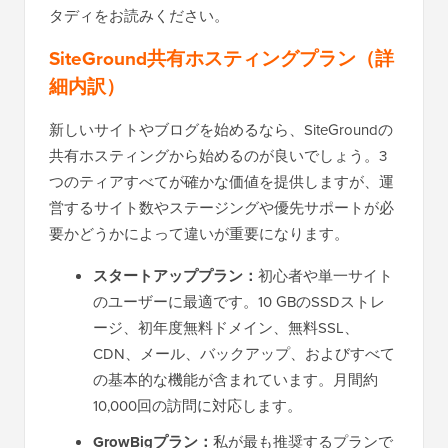
タディをお読みください。
SiteGround共有ホスティングプラン（詳
細内訳）
新しいサイトやブログを始めるなら、SiteGroundの
共有ホスティングから始めるのが良いでしょう。3
つのティアすべてが確かな価値を提供しますが、運
営するサイト数やステージングや優先サポートが必
要かどうかによって違いが重要になります。
スタートアッププラン：
初心者や単一サイト
のユーザーに最適です。10 GBのSSDストレ
ージ、初年度無料ドメイン、無料SSL、
CDN、メール、バックアップ、およびすべて
の基本的な機能が含まれています。月間約
10,000回の訪問に対応します。
GrowBigプラン：
私が最も推奨するプランで