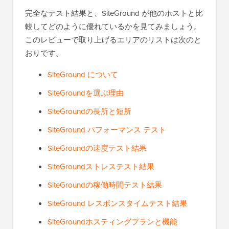
完全なテスト結果と、SiteGround が他のホストと比
較してどのように優れているかを見てみましょう。
このレビューで取り上げるエリアのリストは次のと
おりです。
SiteGround について
SiteGroundを選ぶ理由
SiteGroundの長所と短所
SiteGround パフォーマンス テスト
SiteGroundの速度テスト結果
SiteGroundストレステスト結果
SiteGroundの稼働時間テスト結果
SiteGround レスポンスタイムテスト結果
SiteGroundホスティングプランと機能