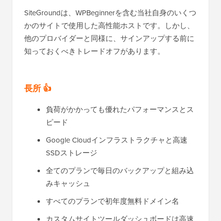
SiteGroundは、WPBeginnerを含む当社自身のいくつ
かのサイトで使用した高性能ホストです。しかし、
他のプロバイダーと同様に、サインアップする前に
知っておくべきトレードオフがあります。
長所 👍
負荷がかかっても優れたパフォーマンスとス
ピード
Google Cloudインフラストラクチャと高速
SSDストレージ
全てのプランで毎日のバックアップと組み込
みキャッシュ
すべてのプランで初年度無料ドメイン名
カスタムサイトツールダッシュボードは高速