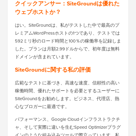
クイックアンサー：SiteGroundは優れた
ウェブホストか？
はい。SiteGroundは、私がテストした中で最高のプ
レミアムWordPressホストの1つであり、テストでは
592ミリ秒のロード時間と100％の稼働率を記録しま
した。プランは月額2.99ドルからで、初年度は無料
ドメインが含まれています。
SiteGroundに関する私の評価
広範なテストに基づき、高速な速度、信頼性の高い
稼働時間、優れたサポートを必要とするユーザーに
SiteGroundをお勧めします。ビジネス、代理店、熱
心なブロガーに最適です。
パフォーマンス、Google Cloudインフラストラクチ
ャ、そして実際に違いを生むSpeed Optimizerプラグ
インのような組み込みツールで際立っています。私