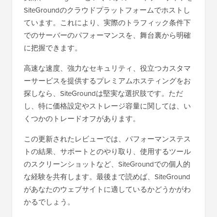
SiteGroundのクラウドプラットフォームでホストし
ています。これにより、実際のトラフィック条件下
でのサーバーのパフォーマンスを、舞台裏から明確
に把握できます。
高速な速度、強力なセキュリティ、役立つカスタマ
ーサービスを提供するプレミアムホスティングをお
探しなら、SiteGroundは堅実な選択肢です。ただ
し、特に価格設定やストレージ容量に関しては、い
くつかのトレードオフがあります。
この更新されたレビューでは、パフォーマンステス
トの結果、サポートとのやり取り、使用するツール
のスクリーンショットなど、SiteGroundでの個人的
な経験を共有します。最後まで読めば、SiteGround
があなたのウェブサイトに適しているかどうかがわ
かるでしょう。