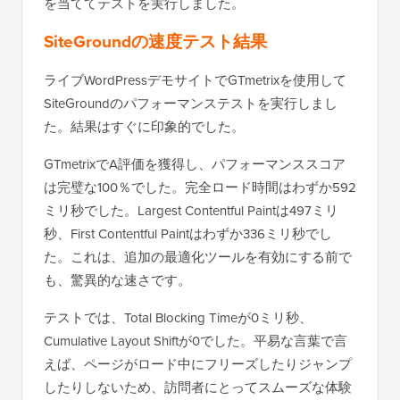
を当ててテストを実行しました。
SiteGroundの速度テスト結果
ライブWordPressデモサイトでGTmetrixを使用して
SiteGroundのパフォーマンステストを実行しまし
た。結果はすぐに印象的でした。
GTmetrixでA評価を獲得し、パフォーマンススコア
は完璧な100％でした。完全ロード時間はわずか592
ミリ秒でした。Largest Contentful Paintは497ミリ
秒、First Contentful Paintはわずか336ミリ秒でし
た。これは、追加の最適化ツールを有効にする前で
も、驚異的な速さです。
テストでは、Total Blocking Timeが0ミリ秒、
Cumulative Layout Shiftが0でした。平易な言葉で言
えば、ページがロード中にフリーズしたりジャンプ
したりしないため、訪問者にとってスムーズな体験