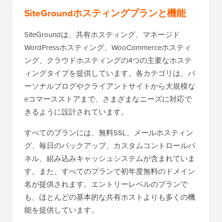
SiteGroundホスティングプランと機能
SiteGroundは、共有ホスティング、マネージド
WordPressホスティング、WooCommerceホスティ
ング、クラウドホスティングの4つの主要なホステ
ィングタイプを提供しています。各カテゴリは、パ
ーソナルブログやクライアントサイトから大規模な
eコマースストアまで、さまざまなニーズに対応で
きるように設計されています。
すべてのプランには、無料SSL、メールホスティン
グ、毎日のバックアップ、カスタムコントロールパ
ネル、組み込みキャッシュシステムが含まれていま
す。また、すべてのプランで初年度無料のドメイン
名が提供されます。エントリーレベルのプランで
も、ほとんどの基本的な共有ホストよりも多くの機
能を提供しています。