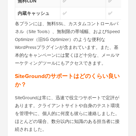
無料CDN
✅
✅
内蔵キャッシュ
✅
✅
各プランには、無料SSL、カスタムコントロールパ
ネル（Site Tools）、無制限の帯域幅、およびSpeed
Optimizer（旧SG Optimizer）のような便利な
WordPressプラグインが含まれています。また、基
本的なキャンペーンには驚くほど十分な、メールマ
ーケティングツールにもアクセスできます。
SiteGroundのサポートはどのくらい良い
か？
SiteGroundは常に、迅速で役立つサポートで定評が
あります。クライアントサイトや自身のテスト環境
を管理中に、個人的に何度も彼らに連絡しました。
ほとんどの場合、数分以内に知識のある担当者に接
続されました。