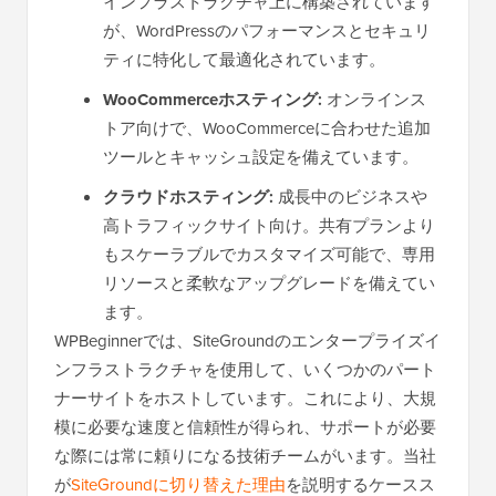
インフラストラクチャ上に構築されています
が、WordPressのパフォーマンスとセキュリ
ティに特化して最適化されています。
WooCommerceホスティング:
オンラインス
トア向けで、WooCommerceに合わせた追加
ツールとキャッシュ設定を備えています。
クラウドホスティング:
成長中のビジネスや
高トラフィックサイト向け。共有プランより
もスケーラブルでカスタマイズ可能で、専用
リソースと柔軟なアップグレードを備えてい
ます。
WPBeginnerでは、SiteGroundのエンタープライズイ
ンフラストラクチャを使用して、いくつかのパート
ナーサイトをホストしています。これにより、大規
模に必要な速度と信頼性が得られ、サポートが必要
な際には常に頼りになる技術チームがいます。当社
が
SiteGroundに切り替えた理由
を説明するケースス