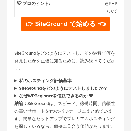
💡 プロのヒント:
速PHP、オ
セスできます
👉 SiteGround で始める 👈
SiteGroundをどのようにテストし、その過程で何を
発見したかを正確に知るために、読み続けてくださ
い。
私のホスティング評価基準
SiteGroundをどのようにテストしましたか？
なぜWPBeginnerを信頼できるのか 🧡
結論：
SiteGroundは、スピード、稼働時間、信頼性
の高いサポートを1つのパッケージにまとめていま
す。簡単なセットアップでプレミアムホスティング
を探しているなら、価格に見合う価値があります。