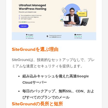
SiteGroundを選ぶ理由
SiteGroundは、技術的なセットアップなしで、プレ
ミアムな速度とセキュリティを提供します。
組み込みキャッシュを備えた高速Google
Cloudサーバー
毎日のバックアップ、無料SSL、CDN、およ
びすべてのプランでのメール
SiteGroundの長所と短所