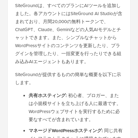
SiteGroundは、すべてのプランにAIツールを追加し
ました。各アカウントにはSiteGround AI Studioが含
まれており、月間20,000の無料トークンで、
ChatGPT、Claude、Geminiなどの人気AIモデルとチ
ャットできます。また、シンプルなチャットから
WordPressサイトのコンテンツを更新したり、プラ
グインを管理したり、一括変更を行ったりできる組
み込みAIエージェントもあります。
SiteGroundが提供するものの簡単な概要を以下に示
します。
共有ホスティング:
初心者、ブロガー、また
は小規模サイトを立ち上げる人に最適です。
WordPressウェブサイトを実行するために必
要なすべてが含まれています。
マネージドWordPressホスティング:
同じ共有