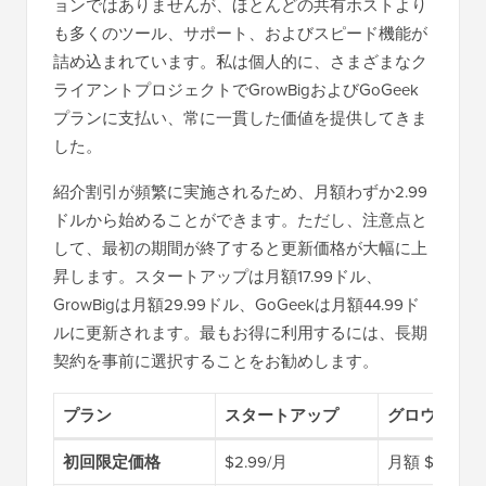
ョンではありませんが、ほとんどの共有ホストより
も多くのツール、サポート、およびスピード機能が
詰め込まれています。私は個人的に、さまざまなク
ライアントプロジェクトでGrowBigおよびGoGeek
プランに支払い、常に一貫した価値を提供してきま
した。
紹介割引が頻繁に実施されるため、月額わずか2.99
ドルから始めることができます。ただし、注意点と
して、最初の期間が終了すると更新価格が大幅に上
昇します。スタートアップは月額17.99ドル、
GrowBigは月額29.99ドル、GoGeekは月額44.99ド
ルに更新されます。最もお得に利用するには、長期
契約を事前に選択することをお勧めします。
プラン
スタートアップ
グロウビッグ
初回限定価格
$2.99/月
月額 $4.99