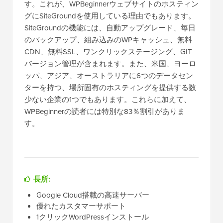
す。これが、WPBeginnerウェブサイトのホスティン
グにSiteGroundを使用している理由でもあります。
SiteGroundの機能には、自動アップグレード、毎日
のバックアップ、組み込みのWPキャッシュ、無料
CDN、無料SSL、ワンクリックステージング、GIT
バージョン管理が含まれます。また、米国、ヨーロ
ッパ、アジア、オーストラリアに6つのデータセン
ターを持つ、場所固有のホスティングを提供する数
少ない企業の1つでもあります。これらに加えて、
WPBeginnerの読者には特別な83％割引がありま
す。
長所:
Google Cloud搭載の高速サーバー
優れたカスタマーサポート
1クリックWordPressインストール