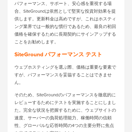
パフォーマンス、サポート、安心感を重視する場
合、SiteGroundは依然として堅実な投資対効果を提
供します。更新料金は高めですが、これはホスティ
ング業界では一般的な慣行であるため、最良の初回
価格を確保するために長期契約にサインアップする
ことをお勧めします。
SiteGround パフォーマンス テスト
ウェブホスティングを選ぶ際、価格は重要な要素で
すが、パフォーマンスを妥協することはできませ
ん。
そのため、SiteGroundのパフォーマンスを徹底的に
レビューするためにテストを実施することにしまし
た。完全な状況を把握するために、ウェブサイトの
速度、サーバーの負荷処理能力、稼働時間の信頼
性、グローバルな応答時間の4つの主要分野に焦点