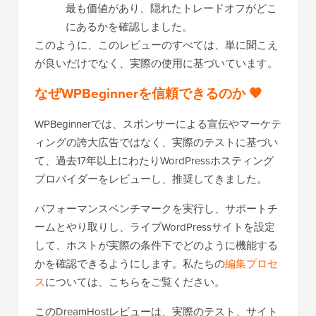
最も価値があり、隠れたトレードオフがどこ
にあるかを確認しました。
このように、このレビューのすべては、単に聞こえ
が良いだけでなく、実際の使用に基づいています。
なぜWPBeginnerを信頼できるのか 🧡
WPBeginnerでは、スポンサーによる宣伝やマーケテ
ィングの誇大広告ではなく、実際のテストに基づい
て、過去17年以上にわたりWordPressホスティング
プロバイダーをレビューし、推奨してきました。
パフォーマンスベンチマークを実行し、サポートチ
ームとやり取りし、ライブWordPressサイトを設定
して、ホストが実際の条件下でどのように機能する
かを確認できるようにします。私たちの
編集プロセ
ス
については、こちらをご覧ください。
このDreamHostレビューは、実際のテスト、サイト