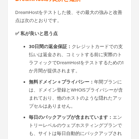
DreamHostをテストした後、その最大の強みと改善
点は次のとおりです。
✅ 私が良いと思う点
30日間の返金保証：
クレジットカードでの支
払いは返金され、コミットする前に実際のト
ラフィックでDreamHostをテストするための1
か月間が提供されます。
無料ドメイン＋プライバシー：
年間プランに
は、ドメイン登録とWHOISプライバシーが含
まれており、他のホストのような隠れたアッ
プセルはありません。
毎日のバックアップが含まれています：
エン
トリーレベルのウェブホスティングプランで
も、サイトは毎日自動的にバックアップされ