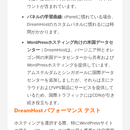
ウントが含まれています。
パネルの学習曲線:
cPanelに慣れている場合、
DreamHostのカスタムパネルに慣れるには時
間がかかります。
WordPressホスティング向けの米国データセ
ンター：
DreamHostは、バージニア州とオレ
ゴン州の米国データセンターから共有および
WordPressホスティングを提供しています。
アムステルダムとシンガポールに国際データ
センターを追加しましたが、それらは主にク
ラウドおよびVPS製品にサービスを提供して
いるため、国際トラフィックにはCDNが引き
続き役立ちます。
DreamHost パフォーマンス テスト
ホスティングを選択する際、特にWordPressサイト