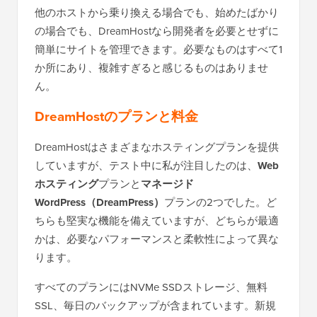
他のホストから乗り換える場合でも、始めたばかり
の場合でも、DreamHostなら開発者を必要とせずに
簡単にサイトを管理できます。必要なものはすべて1
か所にあり、複雑すぎると感じるものはありませ
ん。
DreamHostのプランと料金
DreamHostはさまざまなホスティングプランを提供
していますが、テスト中に私が注目したのは、
Web
ホスティング
プランと
マネージド
WordPress（DreamPress）
プランの2つでした。ど
ちらも堅実な機能を備えていますが、どちらが最適
かは、必要なパフォーマンスと柔軟性によって異な
ります。
すべてのプランにはNVMe SSDストレージ、無料
SSL、毎日のバックアップが含まれています。新規