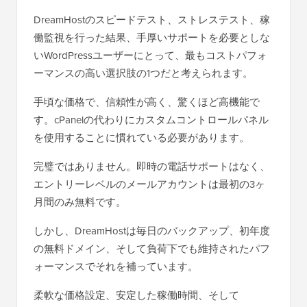
DreamHostのスピードテスト、ストレステスト、稼
働監視を行った結果、手厚いサポートを必要としな
いWordPressユーザーにとって、最もコストパフォ
ーマンスの高い選択肢の1つだと考えられます。
手頃な価格で、信頼性が高く、驚くほど高機能で
す。cPanelの代わりにカスタムコントロールパネル
を使用することに慣れている必要があります。
完璧ではありません。即時の電話サポートはなく、
エントリーレベルのメールアカウントは最初の3ヶ
月間のみ無料です。
しかし、DreamHostは毎日のバックアップ、初年度
の無料ドメイン、そして負荷下でも維持されたパフ
ォーマンスでそれを補っています。
柔軟な価格設定、安定した稼働時間、そして