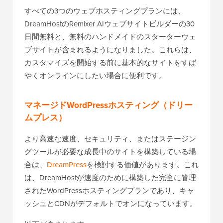
すべての3つのウェブホスティングプランには、
DreamHostのRemixer AIウェブサイトビルダーの30
日間無料と、無料のハンドメイドのスターターウェ
ブサイトが含まれるようになりました。これらは、
カスタマイズを開始する前に基本的なサイトをすば
やくオンラインにしたい場合に便利です。
マネージドWordPressホスティング（ドリー
ムプレス）
より高速な速度、セキュリティ、またはステージン
グツールが必要な成長中のサイトを構築している場
合は、
DreamPress
を検討する価値があります。これ
は、DreamHostが速度のために構築した完全に管理
されたWordPressホスティングプランであり、キャ
ッシュとCDNがデフォルトでオンになっています。