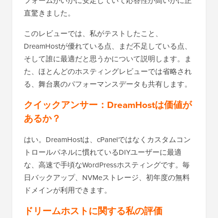
フォームがいかに安定していて応答性が高いかに正
直驚きました。
このレビューでは、私がテストしたこと、
DreamHostが優れている点、まだ不足している点、
そして誰に最適だと思うかについて説明します。ま
た、ほとんどのホスティングレビューでは省略され
る、舞台裏のパフォーマンスデータも共有します。
クイックアンサー：DreamHostは価値が
あるか？
はい。DreamHostは、cPanelではなくカスタムコン
トロールパネルに慣れているDIYユーザーに最適
な、高速で手頃なWordPressホスティングです。毎
日バックアップ、NVMeストレージ、初年度の無料
ドメインが利用できます。
ドリームホストに関する私の評価