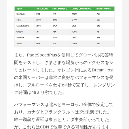
また、PageSpeedPlusを使用してグローバル応答時
間をテストし、さまざまな場所からのアクセスをシ
ミュレートしました。オレゴン州にあるDreamHost
の米国サーバーは非常に良好なパフォーマンスを発
揮し、フルロードをわずか1秒で完了し、レンダリン
グ時間は46ミリ秒でした。
パフォーマンスは北米とヨーロッパ全体で安定して
おり、カナダとフランクフルトは3秒未満でした。
唯一顕著な遅延は東京とカナダ中央部からでした
が、これらはCDNで改善できる可能性があります。