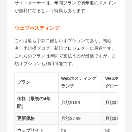
サイトオーナーは、年間プランで初年度のドメイン
が無料になるという特典もあります。
ウェブホスティング
これは最も予算に優しいオプションであり、初心
者、小規模ブログ、新規プロジェクトに最適です。
これらのプランは年間で支払うのが最適ですが、月
額オプションも利用可能です。
Webホスティング
Webホステ
プラン
ランチ
グロース
価格（最初の4年
月額$1.99
月額$3.49
間）
更新価格
月額$7.99
月額$8.99
ウェブサイト
25
50