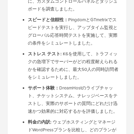
に、カスタムコントロールパネルとダッシュ
ボードを調査しました。
スピードと信頼性：
PingdomとGTmetrixでス
ピードテストを実行し、アップタイム監視と
グローバル応答時間テストを実施して、実際
の条件をシミュレートしました。
ストレス テスト:
K6を使用して、トラフィッ
クの急増下でサーバーがどの程度耐えられる
かを確認するために、最大50人の同時訪問者
をシミュレートしました。
サポート体験：
DreamHostのライブチャッ
ト、チケットシステム、ナレッジベースをテ
ストし、実際のサポートの質問にどれだけ迅
速かつ効果的に対応するかを評価しました。
料金の内訳:
ウェブホスティングとマネージ
ドWordPressプランを比較し、どのプランが