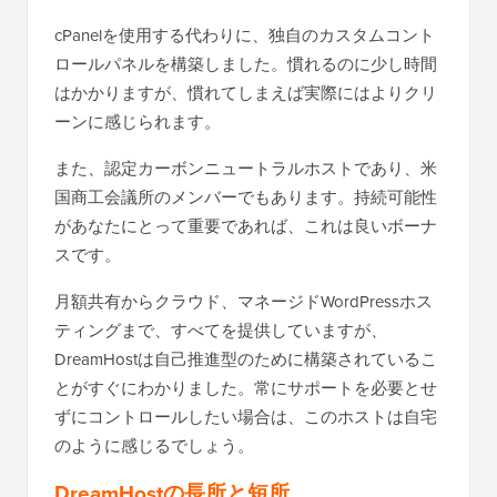
cPanelを使用する代わりに、独自のカスタムコント
ロールパネルを構築しました。慣れるのに少し時間
はかかりますが、慣れてしまえば実際にはよりクリ
ーンに感じられます。
また、認定カーボンニュートラルホストであり、米
国商工会議所のメンバーでもあります。持続可能性
があなたにとって重要であれば、これは良いボーナ
スです。
月額共有からクラウド、マネージドWordPressホス
ティングまで、すべてを提供していますが、
DreamHostは自己推進型のために構築されているこ
とがすぐにわかりました。常にサポートを必要とせ
ずにコントロールしたい場合は、このホストは自宅
のように感じるでしょう。
DreamHostの長所と短所