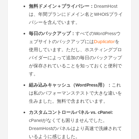
無料ドメイン＋プライバシー：
DreamHost
は、年間プランにドメイン名とWHOISプライ
バシーを含んでいます。
毎日のバックアップ：
すべてのWordPressウ
ェブサイトのバックアップには
Duplicator
を
使用しています。ただし、ホスティングプロ
バイダーによって追加の毎日のバックアップ
が保存されていることを知っておくと便利で
す。
組み込みキャッシュ（WordPress用）：
これ
は私のパフォーマンステストで大きな違いを
生みました。無料で含まれています。
カスタムコントロールパネル vs. cPanel:
cPanelがなくても困りませんでした。
DreamHostのパネルはより高速で洗練されて
いるように感じました。