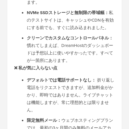
ます。
NVMe SSDストレージと無制限の帯域幅：
私
のテストサイトは、キャッシュやCDNを有効
にする前でも、すぐに読み込まれました。
クリーンでカスタムなコントロールパネル：
慣れてしまえば、DreamHostのダッシュボー
ドは予想以上に使いやすかったです。すべて
が一箇所にあります。
❌ 私が気に入らない点
デフォルトでは電話サポートなし：
折り返し
電話をリクエストできますが、追加料金がか
かり、即時ではありません。ライブチャット
は機能しますが、常に理想的とは限りませ
ん。
限定無料メール：
ウェブホスティングプラン
では、最初の3ヶ月間のみ無料のメールアカ