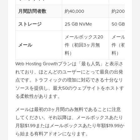
月間訪問者数
約40,000
約200,000
ストレージ
25 GB NVMe
50 GB NVMe
メールボックス20
メールボック
メール
件（初回3ヶ月無
件（初回3ヶ
料）
料）
Web Hosting Growthプランは「最も人気」と表示さ
れており、ほとんどのユーザーにとって最良の出発
点です。トラフィックの増加に対応できる十分なリ
ソースを提供し、最大50のウェブサイトをホストす
る柔軟性があります。
メールは最初の3ヶ月間のみ無料であることに注意
してください。それ以降は、メールボックスあたり
月額$1.99またはメールボックスあたり年額$19.99か
ら始まる有料アドオンになります。