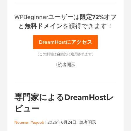
WPBeginnerユーザーは
限定72%オフ
と
無料ドメイン
を獲得できます！
DreamHostにアクセス
（この割引は自動的に適用されます）
|
読者開示
専門家によるDreamHostレ
ビュー
Nouman Yaqoob
|
2026年6月24日
|
読者開示