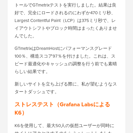
トールでGTmetrixテストを実行しました。結果は良
好で、完全にロードされるのにわずか470ミリ秒、
Largest Contentful Paint（LCP）は375ミリ秒で、レ
イアウトシフトやブロック時間はまったくありませ
んでした。
GTmetrixはDreamHostにパフォーマンスグレード
100％、構造スコア97％を付けました。これは、ス
ピード最適化やキャッシュの調整を行う前でも素晴
らしい結果です。
新しいサイトを立ち上げる際に、私が望むようなス
タートダッシュです。
ストレステスト（Grafana Labsによる
K6）
K6を使用して、最大50人の仮想ユーザーが同時に