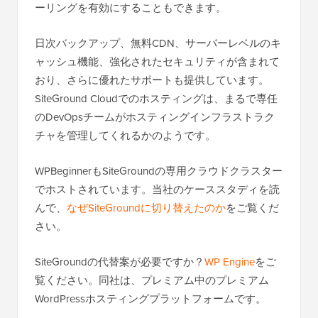
ーリングを有効にすることもできます。
日次バックアップ、無料CDN、サーバーレベルのキ
ャッシュ機能、強化されたセキュリティが含まれて
おり、さらに優れたサポートも提供しています。
SiteGround Cloudでのホスティングは、まるで専任
のDevOpsチームがホスティングインフラストラク
チャを管理してくれるかのようです。
WPBeginnerもSiteGroundの専用クラウドクラスター
でホストされています。当社のケーススタディを読
んで、
なぜSiteGroundに切り替えたのか
をご覧くだ
さい。
SiteGroundの代替案が必要ですか？
WP Engine
をご
覧ください。同社は、プレミアム中のプレミアム
WordPressホスティングプラットフォームです。