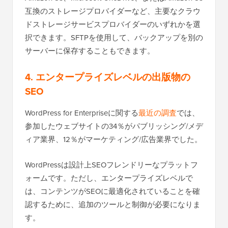
互換のストレージプロバイダーなど、主要なクラウ
ドストレージサービスプロバイダーのいずれかを選
択できます。SFTPを使用して、バックアップを別の
サーバーに保存することもできます。
4. エンタープライズレベルの出版物の
SEO
WordPress for Enterpriseに関する
最近の調査
では、
参加したウェブサイトの34％がパブリッシング/メデ
ィア業界、12％がマーケティング/広告業界でした。
WordPressは設計上SEOフレンドリーなプラットフ
ォームです。ただし、エンタープライズレベルで
は、コンテンツがSEOに最適化されていることを確
認するために、追加のツールと制御が必要になりま
す。