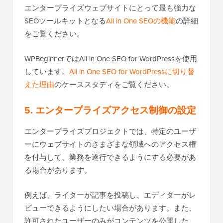
エンタープライズウェブサイトにとって最も強力な
SEOツールキットとなる
All in One SEOの機能
の詳細
をご覧ください。
WPBeginnerではAll in One SEO for WordPressを使用
しています。
All in One SEO for WordPressに切り替
えた理由
のケーススタディをご覧ください。
5. エンタープライズアクセス制御の設定
エンタープライズプロジェクトでは、特定のユーザ
ーにウェブサイトのさまざまな領域へのアクセス権
を付与して、業務を遂行できるようにする必要があ
る場合があります。
例えば、ライターが記事を投稿し、エディターがレ
ビューできるようにしたい場合があります。また、
許可されたユーザーのみがコンテンツを公開した