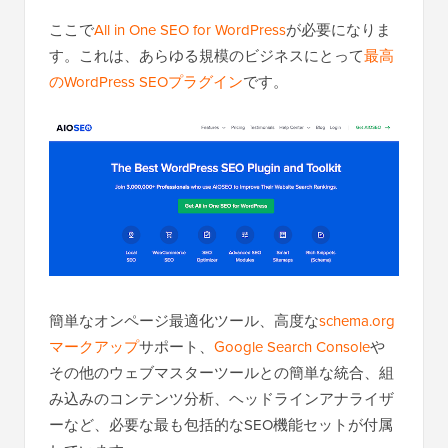
ここで
All in One SEO for WordPress
が必要になりま
す。これは、あらゆる規模のビジネスにとって
最高
のWordPress SEOプラグイン
です。
簡単なオンページ最適化ツール、高度な
schema.org
マークアップ
サポート、
Google Search Console
や
その他のウェブマスターツールとの簡単な統合、組
み込みのコンテンツ分析、ヘッドラインアナライザ
ーなど、必要な最も包括的なSEO機能セットが付属