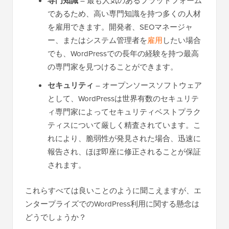
専門知識
– 最も人気のあるプラットフォーム
であるため、高い専門知識を持つ多くの人材
を雇用できます。開発者、SEOマネージャ
ー、またはシステム管理者を
雇用
したい場合
でも、WordPressでの長年の経験を持つ最高
の専門家を見つけることができます。
セキュリティ
– オープンソースソフトウェア
として、WordPressは世界有数のセキュリテ
ィ専門家によってセキュリティベストプラク
ティスについて厳しく精査されています。こ
れにより、脆弱性が発見された場合、迅速に
報告され、ほぼ即座に修正されることが保証
されます。
これらすべては良いことのように聞こえますが、エ
ンタープライズでのWordPress利用に関する懸念は
どうでしょうか？