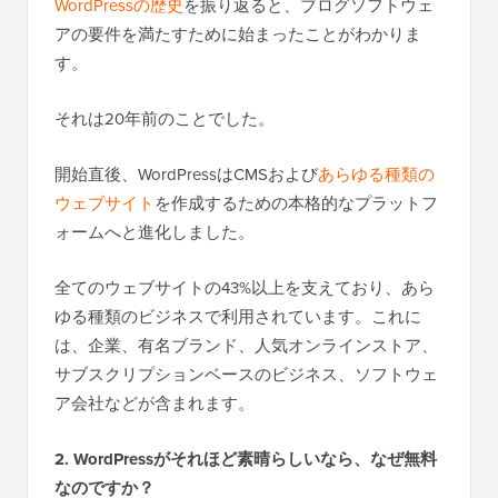
WordPressの歴史
を振り返ると、ブログソフトウェ
アの要件を満たすために始まったことがわかりま
す。
それは20年前のことでした。
開始直後、WordPressはCMSおよび
あらゆる種類の
ウェブサイト
を作成するための本格的なプラットフ
ォームへと進化しました。
全てのウェブサイトの43%以上を支えており、あら
ゆる種類のビジネスで利用されています。これに
は、企業、有名ブランド、人気オンラインストア、
サブスクリプションベースのビジネス、ソフトウェ
ア会社などが含まれます。
2. WordPressがそれほど素晴らしいなら、なぜ無料
なのですか？