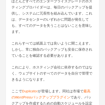
ほとんどすべてのエンタープライズグレードのホス
ティングプロバイダーは、毎日のバックアップを提
供し、システムに冗長性を組み込んでいます。これ
は、データセンターのいずれかに問題が発生して
も、すべてのデータを失うことはないことを意味し
ます。
これらすべては紙面上では良いように聞こえます。
しかし、常に独自のバックアップも安全に保存され
ていることを確認する必要があります。
これにより、ホスティング会社に依存するのではな
く、ウェブサイトのすべてのデータを自分で管理で
きるようになります。
ここで
Duplicator
が登場します。同社は市場で
最高
のWordPressバックアッププラグイン
であり、バッ
クアップを作成するための自動スケジュールを設定