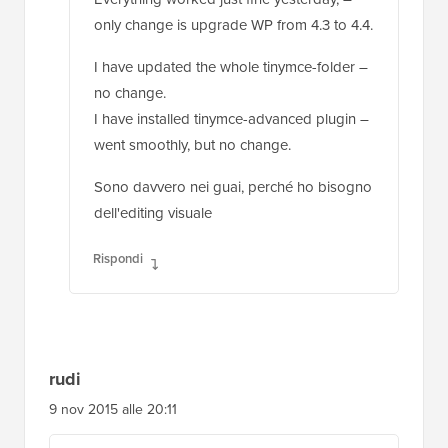
only change is upgrade WP from 4.3 to 4.4.
I have updated the whole tinymce-folder –
no change.
I have installed tinymce-advanced plugin –
went smoothly, but no change.
Sono davvero nei guai, perché ho bisogno
dell'editing visuale
Rispondi
rudi
9 nov 2015 alle 20:11