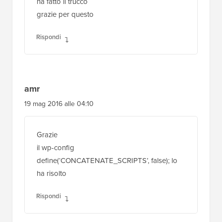
ha fatto il trucco
grazie per questo
Rispondi
amr
19 mag 2016 alle 04:10
Grazie
il wp-config
define(‘CONCATENATE_SCRIPTS’, false); lo
ha risolto
Rispondi