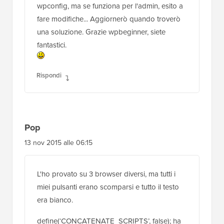
wpconfig, ma se funziona per l'admin, esito a
fare modifiche... Aggiornerò quando troverò
una soluzione. Grazie wpbeginner, siete
fantastici.
Rispondi
Pop
13 nov 2015 alle 06:15
L'ho provato su 3 browser diversi, ma tutti i
miei pulsanti erano scomparsi e tutto il testo
era bianco.
define(‘CONCATENATE_SCRIPTS’, false); ha