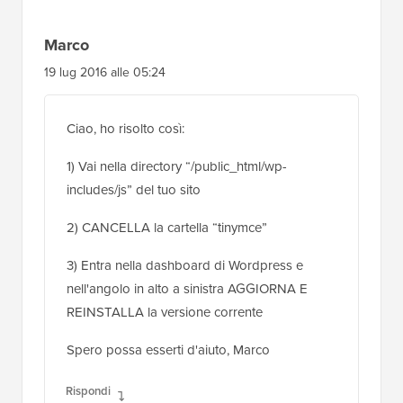
lettore
Marco
19 lug 2016 alle 05:24
Ciao, ho risolto così:
1) Vai nella directory “/public_html/wp-
includes/js” del tuo sito
2) CANCELLA la cartella “tinymce”
3) Entra nella dashboard di Wordpress e
nell'angolo in alto a sinistra AGGIORNA E
REINSTALLA la versione corrente
Spero possa esserti d'aiuto, Marco
Rispondi