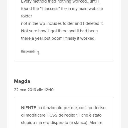
Every method tried nothing worked.. until I
found the “.htaccess” file in my main website
folder
not in the wp-includes folder and I deleted it.
Not sure how it got there and it had been
there a year but boom!, finally it worked.
Rispondi
Magda
22 mar 2016 alle 12:40
NIENTE ha funzionato per me, così ho deciso
di modificare il CSS dell'editor, il che è stato
stupido ma ero disperato (e stanco). Mentre