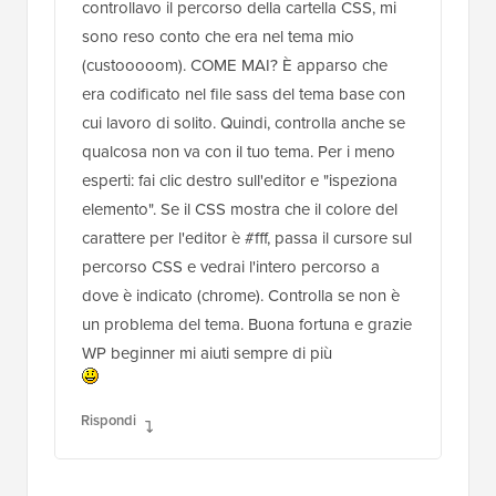
controllavo il percorso della cartella CSS, mi
sono reso conto che era nel tema mio
(custooooom). COME MAI? È apparso che
era codificato nel file sass del tema base con
cui lavoro di solito. Quindi, controlla anche se
qualcosa non va con il tuo tema. Per i meno
esperti: fai clic destro sull'editor e "ispeziona
elemento". Se il CSS mostra che il colore del
carattere per l'editor è #fff, passa il cursore sul
percorso CSS e vedrai l'intero percorso a
dove è indicato (chrome). Controlla se non è
un problema del tema. Buona fortuna e grazie
WP beginner mi aiuti sempre di più
Rispondi