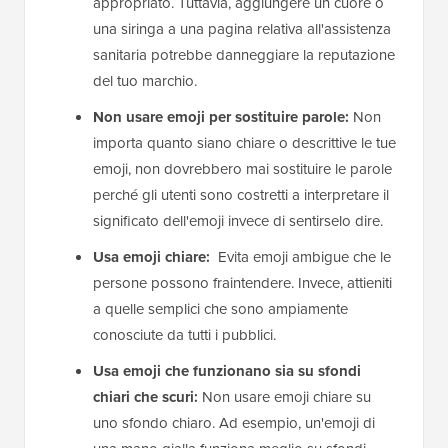
appropriato. Tuttavia, aggiungere un cuore o
una siringa a una pagina relativa all'assistenza
sanitaria potrebbe danneggiare la reputazione
del tuo marchio.
Non usare emoji per sostituire parole:
Non
importa quanto siano chiare o descrittive le tue
emoji, non dovrebbero mai sostituire le parole
perché gli utenti sono costretti a interpretare il
significato dell'emoji invece di sentirselo dire.
Usa emoji chiare:
Evita emoji ambigue che le
persone possono fraintendere. Invece, attieniti
a quelle semplici che sono ampiamente
conosciute da tutti i pubblici.
Usa emoji che funzionano sia su sfondi
chiari che scuri:
Non usare emoji chiare su
uno sfondo chiaro. Ad esempio, un'emoji di