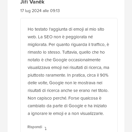
Jiří Vaněk
17 lug 2024 alle 09:13
Ho testato l'aggiunta di emoji al mio sito
web. La SEO non è peggiorata né
migliorata. Per quanto riguarda il traffico, è
rimasto lo stesso. Tuttavia, quello che ho
notato è che Google occasionalmente
visualizzava emoji nei risultati di ricerca, ma
piuttosto raramente. In pratica, circa il 90%
delle volte, Google non le mostrava nei
risultati di ricerca anche se erano nel titolo.
Non capisco perché. Forse qualcosa è
cambiato da parte di Google e ha iniziato
a ignorare le emoji e a non visualizzarle.
Rispondi