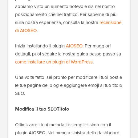
abbiamo visto un aumento notevole sia nel nostro
posizionamento che nel traffico. Per saperne di più
sulla nostra esperienza, consulta la nostra
recensione
di AIOSEO
.
Inizia installando il plugin
AIOSEO
. Per maggiori
dettagli, puoi seguire la nostra guida passo passo su
come installare un plugin di WordPress
.
Una volta fatto, sei pronto per modificare i tuoi post e
le tue pagine del blog e aggiungere emoji al tuo titolo
SEO.
Modifica il tuo S
Titolo
EO
Ottimizzare i tuoi metadati è semplicissimo con il
plugin AIOSEO. Nel menu a sinistra della dashboard