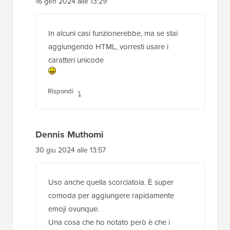
16 gen 2024 alle 13:29
In alcuni casi funzionerebbe, ma se stai
aggiungendo HTML, vorresti usare i
caratteri unicode
Rispondi
Dennis Muthomi
30 giu 2024 alle 13:57
Uso anche quella scorciatoia. È super
comoda per aggiungere rapidamente
emoji ovunque.
Una cosa che ho notato però è che i