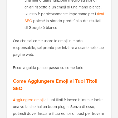
una mano gialla funziona meglio su sfondi
chiari rispetto a un'emoji di una mano bianca.
Questo è particolarmente importante per i
titoli
SEO
poiché lo sfondo predefinito dei risultati
di Google è bianco.
Ora che sai come usare le emoji in modo
responsabile, sei pronto per iniziare a usarle nelle tue
pagine web.
Ecco la guida passo passo su come farlo.
Come Aggiungere Emoji ai Tuoi Titoli
SEO
Aggiungere emoji
ai tuoi titoli è incredibilmente facile
una volta che hai un buon plugin. Senza di esso,
potresti dover lasciare il tuo editor di post per trovare