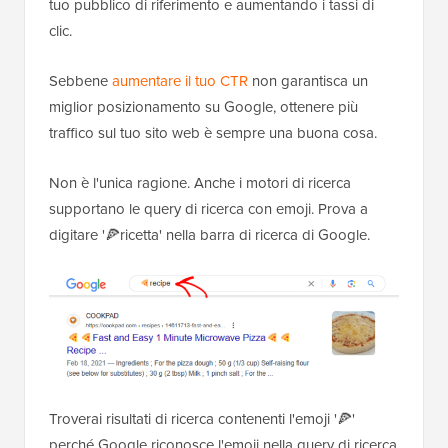
tuo pubblico di riferimento e aumentando i tassi di
clic.
Sebbene
aumentare il tuo CTR
non garantisca un
miglior posizionamento su Google, ottenere più
traffico sul tuo sito web è sempre una buona cosa.
Non è l'unica ragione. Anche i motori di ricerca
supportano le query di ricerca con emoji. Prova a
digitare '🍕ricetta' nella barra di ricerca di Google.
Troverai risultati di ricerca contenenti l'emoji '🍕'
perché Google riconosce l'emoji nella query di ricerca