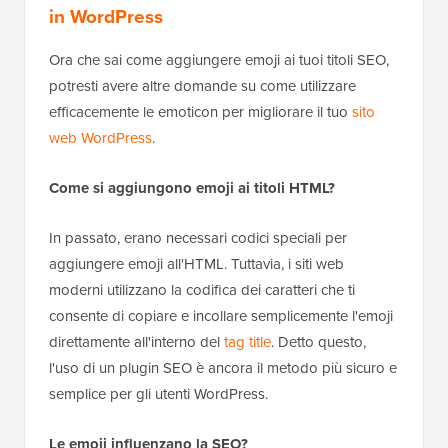
in WordPress
Ora che sai come aggiungere emoji ai tuoi titoli SEO,
potresti avere altre domande su come utilizzare
efficacemente le emoticon per migliorare il tuo
sito
web WordPress
.
Come si aggiungono emoji ai titoli HTML?
In passato, erano necessari codici speciali per
aggiungere emoji all'HTML. Tuttavia, i siti web
moderni utilizzano la codifica dei caratteri che ti
consente di copiare e incollare semplicemente l'emoji
direttamente all'interno del
tag title
. Detto questo,
l'uso di un plugin SEO è ancora il metodo più sicuro e
semplice per gli utenti WordPress.
Le emoji influenzano la SEO?