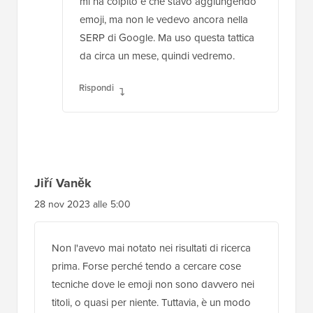
mi ha colpito è che stavo aggiungendo
emoji, ma non le vedevo ancora nella
SERP di Google. Ma uso questa tattica
da circa un mese, quindi vedremo.
Rispondi
Jiří Vaněk
28 nov 2023 alle 5:00
Non l'avevo mai notato nei risultati di ricerca
prima. Forse perché tendo a cercare cose
tecniche dove le emoji non sono davvero nei
titoli, o quasi per niente. Tuttavia, è un modo