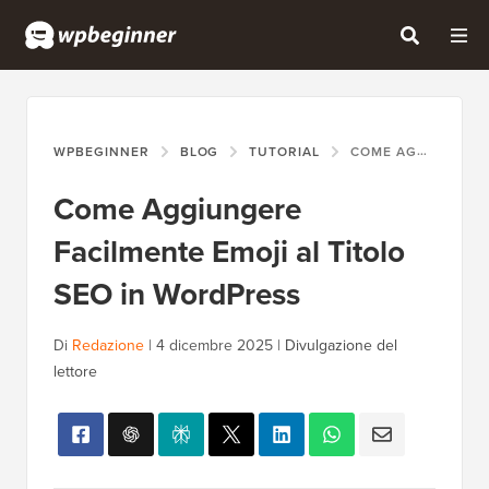
WPBEGINNER
BLOG
TUTORIAL
COME AGGIUNGERE FACILMENTE EMOJI AL TITOLO SEO IN WORDPRESS
Come Aggiungere
Facilmente Emoji al Titolo
SEO in WordPress
Di
Redazione
|
4 dicembre 2025
|
Divulgazione del
lettore