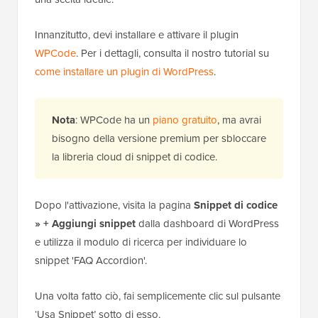
Innanzitutto, devi installare e attivare il plugin
WPCode
. Per i dettagli, consulta il nostro tutorial su
come installare un plugin di WordPress
.
Nota
: WPCode ha un
piano gratuito
, ma avrai
bisogno della versione premium per sbloccare
la libreria cloud di snippet di codice.
Dopo l'attivazione, visita la pagina
Snippet di codice
» + Aggiungi snippet
dalla dashboard di WordPress
e utilizza il modulo di ricerca per individuare lo
snippet 'FAQ Accordion'.
Una volta fatto ciò, fai semplicemente clic sul pulsante
‘Usa Snippet’ sotto di esso.