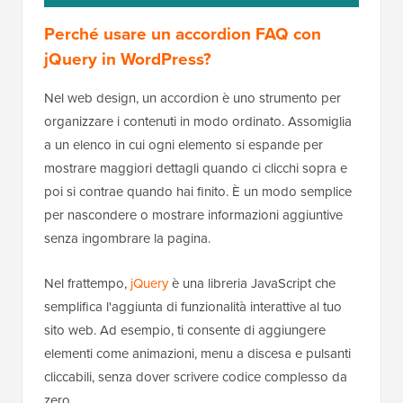
Perché usare un accordion FAQ con
jQuery in WordPress?
Nel web design, un accordion è uno strumento per
organizzare i contenuti in modo ordinato. Assomiglia
a un elenco in cui ogni elemento si espande per
mostrare maggiori dettagli quando ci clicchi sopra e
poi si contrae quando hai finito. È un modo semplice
per nascondere o mostrare informazioni aggiuntive
senza ingombrare la pagina.
Nel frattempo,
jQuery
è una libreria JavaScript che
semplifica l'aggiunta di funzionalità interattive al tuo
sito web. Ad esempio, ti consente di aggiungere
elementi come animazioni, menu a discesa e pulsanti
cliccabili, senza dover scrivere codice complesso da
zero.