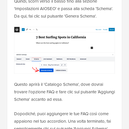
Quindi, scorri verso il basso fino alla sezione
'Impostazioni AIOSEO' e passa alla scheda 'Schema'.
Da qui, fai clic sul pulsante 'Genera Schema'.
Questo aprirà il 'Catalogo Schema', dove dovrai
trovare l'opzione FAQ e fare clic sul pulsante 'Aggiungi
Schema' accanto ad essa.
Dopodiché, puoi aggiungere le tue FAQ così come
appaiono nel tuo accordion. Una volta terminato, fai
semplicemente clic sul pulsante 'Aggiungi Schema'