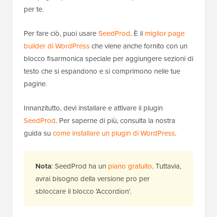
per te.
Per fare ciò, puoi usare
SeedProd
. È il
miglior page
builder di WordPress
che viene anche fornito con un
blocco fisarmonica speciale per aggiungere sezioni di
testo che si espandono e si comprimono nelle tue
pagine.
Innanzitutto, devi installare e attivare il plugin
SeedProd
. Per saperne di più, consulta la nostra
guida su
come installare un plugin di WordPress
.
Nota
: SeedProd ha un
piano gratuito
. Tuttavia,
avrai bisogno della versione pro per
sbloccare il blocco 'Accordion'.