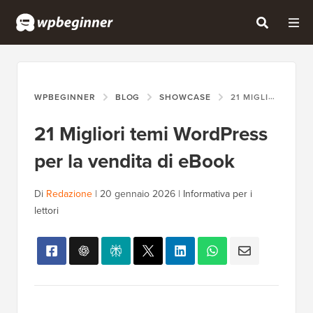
WPBEGINNER
BLOG
SHOWCASE
21 MIGLIORI TEMI WORDPRESS PER LA VENDITA DI EBOOK
21 Migliori temi WordPress
per la vendita di eBook
Di
Redazione
|
20 gennaio 2026
|
Informativa per i
lettori