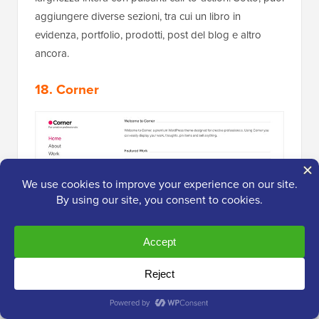
aggiungere diverse sezioni, tra cui un libro in
evidenza, portfolio, prodotti, post del blog e altro
ancora.
18. Corner
Corner
è un moderno tema WordPress polivalente
per siti web aziendali. Viene fornito con il supporto
completo di WooCommerce, quindi puoi usarlo per