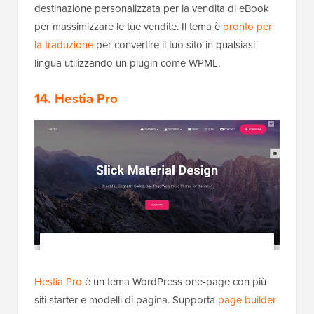
destinazione personalizzata per la vendita di eBook
per massimizzare le tue vendite. Il tema è
pronto per
la traduzione
per convertire il tuo sito in qualsiasi
lingua utilizzando un plugin come WPML.
14. Hestia Pro
Hestia Pro
è un tema WordPress one-page con più
siti starter e modelli di pagina. Supporta
page builder