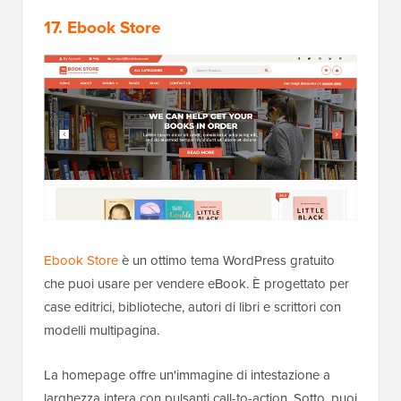
17. Ebook Store
Ebook Store
è un ottimo tema WordPress gratuito
che puoi usare per vendere eBook. È progettato per
case editrici, biblioteche, autori di libri e scrittori con
modelli multipagina.
La homepage offre un'immagine di intestazione a
larghezza intera con pulsanti call-to-action. Sotto, puoi