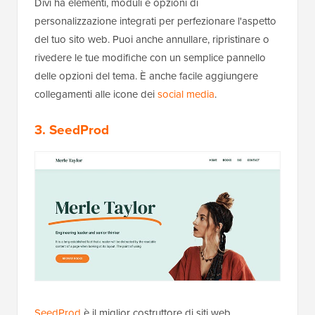
Divi ha elementi, moduli e opzioni di
personalizzazione integrati per perfezionare l'aspetto
del tuo sito web. Puoi anche annullare, ripristinare o
rivedere le tue modifiche con un semplice pannello
delle opzioni del tema. È anche facile aggiungere
collegamenti alle icone dei
social media
.
3.
SeedProd
SeedProd
è il miglior costruttore di siti web