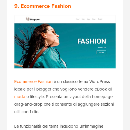
9. Ecommerce Fashion
Ecommerce Fashion
è un classico tema WordPress
ideale per i blogger che vogliono vendere eBook di
moda
o lifestyle. Presenta un layout della homepage
drag-and-drop che ti consente di aggiungere sezioni
utili con 1 clic.
Le funzionalità del tema includono un'immagine