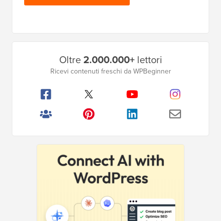
Barra
Oltre
2.000.000+
lettori
laterale
Ricevi contenuti freschi da WPBeginner
principale