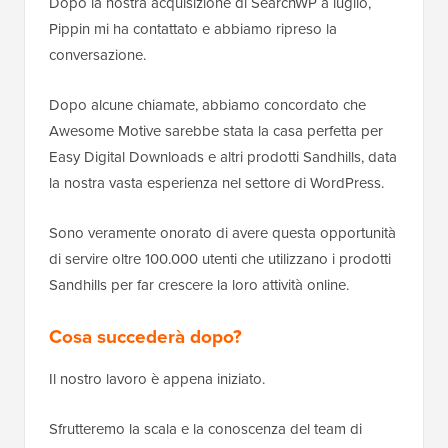
Dopo la nostra acquisizione di SearchWP a luglio,
Pippin mi ha contattato e abbiamo ripreso la
conversazione.
Dopo alcune chiamate, abbiamo concordato che
Awesome Motive sarebbe stata la casa perfetta per
Easy Digital Downloads e altri prodotti Sandhills, data
la nostra vasta esperienza nel settore di WordPress.
Sono veramente onorato di avere questa opportunità
di servire oltre 100.000 utenti che utilizzano i prodotti
Sandhills per far crescere la loro attività online.
Cosa succederà dopo?
Il nostro lavoro è appena iniziato.
Sfrutteremo la scala e la conoscenza del team di