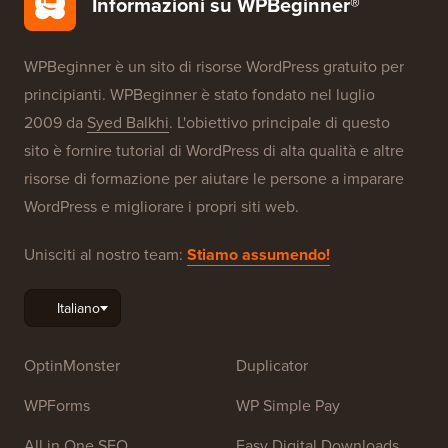
Informazioni su WPBeginner®
WPBeginner è un sito di risorse WordPress gratuito per
principianti. WPBeginner è stato fondato nel luglio
2009 da
Syed Balkhi
. L'obiettivo principale di questo
sito è fornire tutorial di WordPress di alta qualità e altre
risorse di formazione per aiutare le persone a imparare
WordPress e migliorare i propri siti web.
Unisciti al nostro team:
Stiamo assumendo!
OptinMonster
Duplicator
WPForms
WP Simple Pay
All in One SEO
Easy Digital Downloads