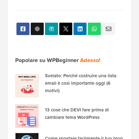
Popolare su WPBeginner
Adesso!
Svelato: Perché costruire una lista
email è così importante oggi (6
motivi)
13 cose che DEVI fare prima di
cambiare tema WordPress
Come spostare facilmente il tuo blog