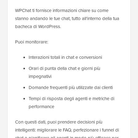
WPChat ti fornisce informazioni chiare su come
stanno andando le tue chat, tutto all'interno della tua
bacheca di WordPress.
Puoi monitorare:
Interazioni totali in chat e conversioni
Orari di punta della chat e giorni più
impegnativi
Domande frequenti più utilizzate dai clienti
Tempi di risposta degli agenti e metriche di
performance
Con questi dati, puoi prendere decisioni più
intelligenti: migliorare le FAQ, perfezionare i funnel di
chat o pianificare gli agenti in modo più efficace per