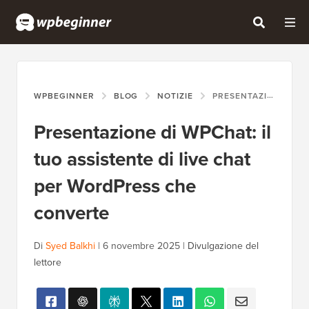
WPBEGINNER
BLOG
NOTIZIE
PRESENTAZIONE DI WPCHAT: IL TUO ASSISTENTE DI LIVE CHAT PER WORDPRESS CHE CONVERTE
Presentazione di WPChat: il
tuo assistente di live chat
per WordPress che
converte
Di
Syed Balkhi
|
6 novembre 2025
|
Divulgazione del
lettore