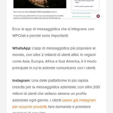
Ecco le app di messaggistica che si integrano con
WPChat e perché sono importanti:
WhatsApp:
L'app di messaggistica più popolare al
mondo, con oltre 2 miliardi di utenti attivi. In regioni
come Asia, Europa, Africa e Sud America, è il modo
principale in cui le aziende comunicano con i clienti.
Instagram:
Una delle piattaforme in più rapida
crescita per la messaggistica aziendale, con oltre 200
milioni di utenti che visitano almeno un profilo
aziendale ogni giorno. I clienti
usano già Instagram
per scoprire prodotti
, fare domande e prendere