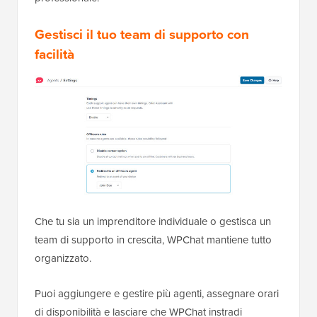
Gestisci il tuo team di supporto con
facilità
Che tu sia un imprenditore individuale o gestisca un
team di supporto in crescita, WPChat mantiene tutto
organizzato.
Puoi aggiungere e gestire più agenti, assegnare orari
di disponibilità e lasciare che WPChat instradi