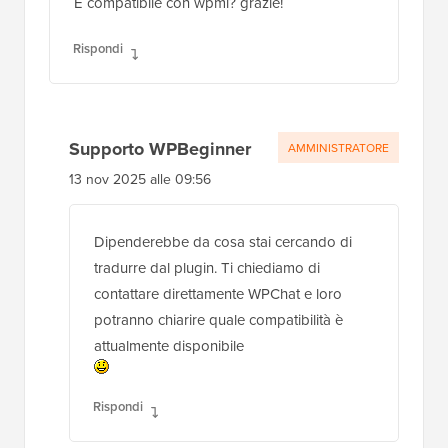
È compatibile con wpml? grazie!
Rispondi
Supporto WPBeginner
AMMINISTRATORE
13 nov 2025 alle 09:56
Dipenderebbe da cosa stai cercando di
tradurre dal plugin. Ti chiediamo di
contattare direttamente WPChat e loro
potranno chiarire quale compatibilità è
attualmente disponibile
Rispondi