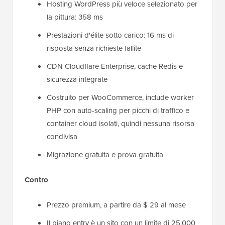
Hosting WordPress più veloce selezionato per
la pittura: 358 ms
Prestazioni d'élite sotto carico: 16 ms di
risposta senza richieste fallite
CDN Cloudflare Enterprise, cache Redis e
sicurezza integrate
Costruito per WooCommerce, include worker
PHP con auto-scaling per picchi di traffico e
container cloud isolati, quindi nessuna risorsa
condivisa
Migrazione gratuita e prova gratuita
Contro
Prezzo premium, a partire da $ 29 al mese
Il piano entry è un sito con un limite di 25.000