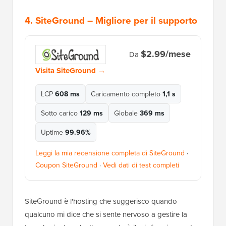
4.
SiteGround
– Migliore per il supporto
$2.99/mese
Da
Visita SiteGround →
LCP
608 ms
Caricamento completo
1,1 s
Sotto carico
129 ms
Globale
369 ms
Uptime
99.96%
Leggi la mia recensione completa di SiteGround
·
Coupon SiteGround
·
Vedi dati di test completi
SiteGround è l'hosting che suggerisco quando
qualcuno mi dice che si sente nervoso a gestire la