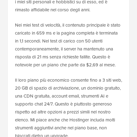
i miei siti personali e hobbistici su di esso, ed è
rimasto affidabile nel corso degli anni.
Nei miei test di velocità, il contenuto principale è stato
caricato in 659 ms e la pagina completa è terminata
in 1,1 secondi. Nel test di carico con 50 utenti
contemporaneamente, il server ha mantenuto una
risposta di 21 ms senza richieste fallite. Questo è
notevole per un piano che parte da $2,69 al mese.
Il loro piano più economico consente fino a 3 siti web,
20 GB di spazio di archiviazione, un dominio gratuito,
una CDN gratuita, account email, strumenti AI e
supporto chat 24/7. Questo è piuttosto generoso
rispetto ad altre opzioni a prezzi simili nel nostro
elenco. Mi piace anche che Hostinger includa molti
strumenti aggiuntivi anche nel piano base, non
bloccati dietro un upgrade.