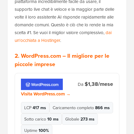
piattaforma incredibilmente facile da usare, il
supporto live chat è veloce e la maggior parte delle
volte il loro assistente AI risponde rapidamente alle
domande comuni. Questo è ciò che lo rende la mia
scelta #1. Se vuoi il miglior valore complessivo,
dai
un'occhiata a Hostinger
.
2.
WordPress.com
– Il migliore per le
piccole imprese
$1,38/mese
Da
Visita WordPress.com →
LCP
417 ms
Caricamento completo
866 ms
Sotto carico
10 ms
Globale
273 ms
Uptime
100%