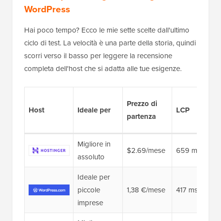
WordPress
Hai poco tempo? Ecco le mie sette scelte dall'ultimo
ciclo di test. La velocità è una parte della storia, quindi
scorri verso il basso per leggere la recensione
completa dell'host che si adatta alle tue esigenze.
Prezzo di
Host
Ideale per
LCP
partenza
Migliore in
$2.69/mese
659 ms
assoluto
Ideale per
piccole
1,38 €/mese
417 ms
imprese