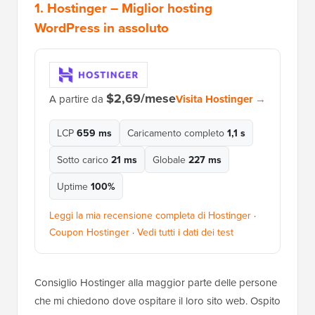
1.
Hostinger
– Miglior hosting
WordPress in assoluto
$2,69/mese
Visita Hostinger →
A partire da
LCP
659 ms
Caricamento completo
1,1 s
Sotto carico
21 ms
Globale
227 ms
Uptime
100%
Leggi la mia recensione completa di Hostinger
·
Coupon Hostinger
·
Vedi tutti i dati dei test
Consiglio Hostinger alla maggior parte delle persone
che mi chiedono dove ospitare il loro sito web. Ospito