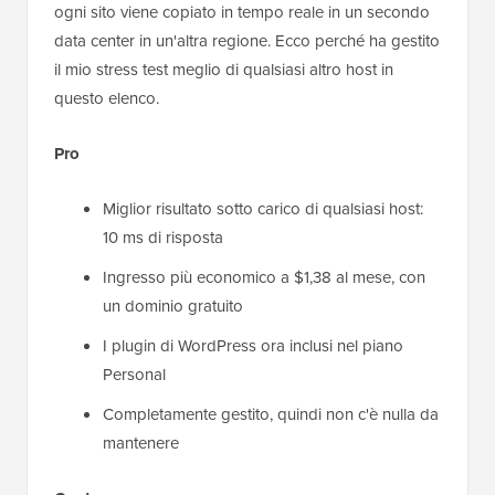
ogni sito viene copiato in tempo reale in un secondo
data center in un'altra regione. Ecco perché ha gestito
il mio stress test meglio di qualsiasi altro host in
questo elenco.
Pro
Miglior risultato sotto carico di qualsiasi host:
10 ms di risposta
Ingresso più economico a $1,38 al mese, con
un dominio gratuito
I plugin di WordPress ora inclusi nel piano
Personal
Completamente gestito, quindi non c'è nulla da
mantenere