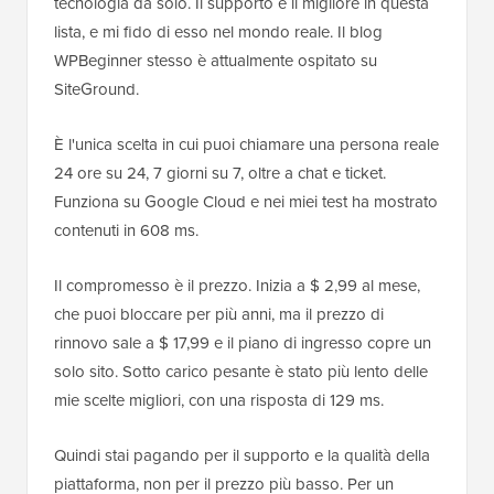
tecnologia da solo. Il supporto è il migliore in questa
lista, e mi fido di esso nel mondo reale. Il blog
WPBeginner stesso è attualmente ospitato su
SiteGround.
È l'unica scelta in cui puoi chiamare una persona reale
24 ore su 24, 7 giorni su 7, oltre a chat e ticket.
Funziona su Google Cloud e nei miei test ha mostrato
contenuti in 608 ms.
Il compromesso è il prezzo. Inizia a $ 2,99 al mese,
che puoi bloccare per più anni, ma il prezzo di
rinnovo sale a $ 17,99 e il piano di ingresso copre un
solo sito. Sotto carico pesante è stato più lento delle
mie scelte migliori, con una risposta di 129 ms.
Quindi stai pagando per il supporto e la qualità della
piattaforma, non per il prezzo più basso. Per un