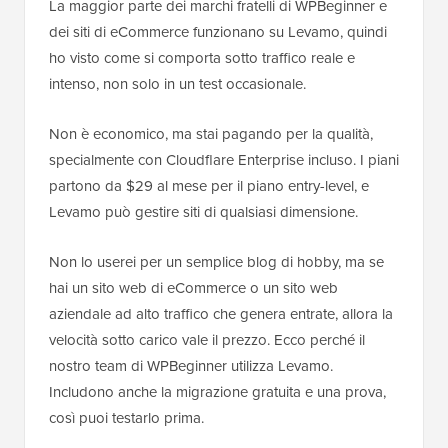
La maggior parte dei marchi fratelli di WPBeginner e
dei siti di eCommerce funzionano su Levamo, quindi
ho visto come si comporta sotto traffico reale e
intenso, non solo in un test occasionale.
Non è economico, ma stai pagando per la qualità,
specialmente con Cloudflare Enterprise incluso. I piani
partono da $29 al mese per il piano entry-level, e
Levamo può gestire siti di qualsiasi dimensione.
Non lo userei per un semplice blog di hobby, ma se
hai un sito web di eCommerce o un sito web
aziendale ad alto traffico che genera entrate, allora la
velocità sotto carico vale il prezzo. Ecco perché il
nostro team di WPBeginner utilizza Levamo.
Includono anche la migrazione gratuita e una prova,
così puoi testarlo prima.