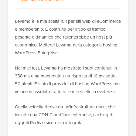
Levamo è la mia scelta n. 1 per siti web di eCommerce
e membership. È costruito per il tipo di traffico
pesante e dinamico che rallenterebbe un host più
economico. Metterei Levamo nella categoria hosting
WordPress Enterprise.
Nei miei test, Levamo ha mostrato i suoi contenuti in
358 ms e ha mantenuto una risposta di 16 ms sotto
50 utenti. È stato il provider di hosting WordPress più
veloce in assoluto tra tutte le mie scelte in evidenza.
Quella velocità deriva da un'infrastruttura reale, che
include una CDN Cloudflare enterprise, caching di
oggetti Redis e sicurezza integrata.