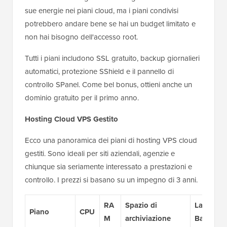
sue energie nei piani cloud, ma i piani condivisi
potrebbero andare bene se hai un budget limitato e
non hai bisogno dell'accesso root.
Tutti i piani includono SSL gratuito, backup giornalieri
automatici, protezione SShield e il pannello di
controllo SPanel. Come bel bonus, ottieni anche un
dominio gratuito per il primo anno.
Hosting Cloud VPS Gestito
Ecco una panoramica dei piani di hosting VPS cloud
gestiti. Sono ideali per siti aziendali, agenzie e
chiunque sia seriamente interessato a prestazioni e
controllo. I prezzi si basano su un impegno di 3 anni.
RA
Spazio di
Larghezza
Piano
CPU
M
archiviazione
Banda