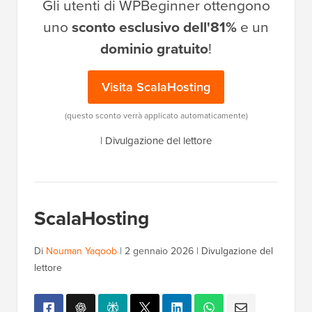
Gli utenti di WPBeginner ottengono
uno
sconto esclusivo dell'81%
e un
dominio gratuito
!
Visita ScalaHosting
(questo sconto verrà applicato automaticamente)
|
Divulgazione del lettore
ScalaHosting
Di
Nouman Yaqoob
|
2 gennaio 2026
|
Divulgazione del
lettore