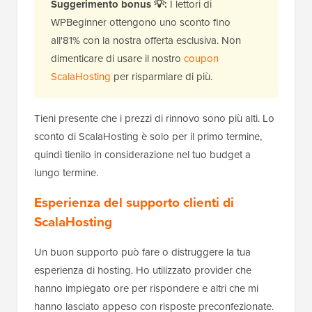
Suggerimento bonus 💡:
I lettori di
WPBeginner ottengono uno sconto fino
all'81% con la nostra offerta esclusiva. Non
dimenticare di usare il nostro
coupon
ScalaHosting
per risparmiare di più.
Tieni presente che i prezzi di rinnovo sono più alti. Lo
sconto di ScalaHosting è solo per il primo termine,
quindi tienilo in considerazione nel tuo budget a
lungo termine.
Esperienza del supporto clienti di
ScalaHosting
Un buon supporto può fare o distruggere la tua
esperienza di hosting. Ho utilizzato provider che
hanno impiegato ore per rispondere e altri che mi
hanno lasciato appeso con risposte preconfezionate.