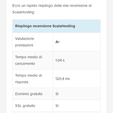
Ecco un rapido riepilogo della mia recensione di
ScalaHosting:
Riepilogo recensione ScalaHosting
Valutazione
A+
prestazioni
Tempo medio di
1.04 s
caricamento
Tempo medio di
120,4 ms
risposta
Dominio gratuito
Sì
SSL gratuito
Sì