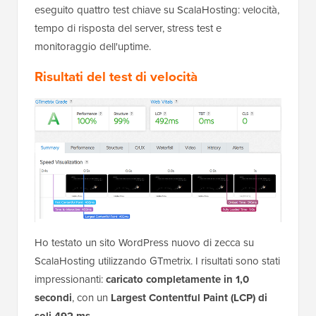
eseguito quattro test chiave su ScalaHosting: velocità,
tempo di risposta del server, stress test e
monitoraggio dell'uptime.
Risultati del test di velocità
Ho testato un sito WordPress nuovo di zecca su
ScalaHosting utilizzando GTmetrix. I risultati sono stati
impressionanti:
caricato completamente in 1,0
secondi
, con un
Largest Contentful Paint (LCP) di
soli 492 ms
.