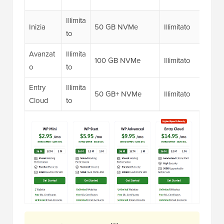
Illimita
Inizia
50 GB NVMe
Illimitato
to
Avanzat
Illimita
100 GB NVMe
Illimitato
o
to
Entry
Illimita
50 GB+ NVMe
Illimitato
Cloud
to