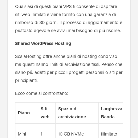
Qualsiasi di questi piani VPS ti consente di ospitare
siti web illimitati e viene fornito con una garanzia di
rimborso di 30 giorni. Il processo di aggiornamento è
piuttosto agevole se avrai mai bisogno di più risorse.
Shared WordPress Hosting
ScalaHosting offre anche piani di hosting condiviso,
ma questi hanno limiti di archiviazione fissi. Penso che
siano più adatti per piccoli progetti personali o siti per
principianti.
Ecco come si confrontano:
Siti
Spazio di
Larghezza di
Piano
web
archiviazione
Banda
Mini
1
10 GB NVMe
Illimitato