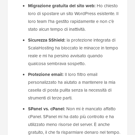
Migrazione gratuita del sito web:
Ho chiesto
loro di spostare un sito WordPress esistente. Il
loro team l'ha gestito rapidamente e non c'è
stato alcun tempo di inattività.
Sicurezza SShield:
la protezione integrata di
ScalaHosting ha bloccato le minacce in tempo
reale e mi ha persino avvisato quando
qualcosa sembrava sospetto.
Protezione email:
Il loro filtro email
personalizzato ha aiutato a mantenere la mia
casella di posta pulita senza la necessità di
strumenti di terze parti.
SPanel vs. cPanel:
Non mi è mancato affatto
cPanel. SPanel mi ha dato più controllo e ha
utilizzato meno risorse del server. È anche
gratuito, il che fa risparmiare denaro nel tempo.