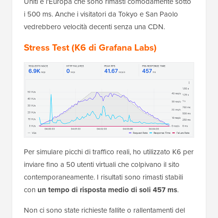
Uniti e l'Europa che sono rimasti comodamente sotto
i 500 ms. Anche i visitatori da Tokyo e San Paolo
vedrebbero velocità decenti senza una CDN.
Stress Test (K6 di Grafana Labs)
Per simulare picchi di traffico reali, ho utilizzato K6 per
inviare fino a 50 utenti virtuali che colpivano il sito
contemporaneamente. I risultati sono rimasti stabili
con
un tempo di risposta medio di soli 457 ms
.
Non ci sono state richieste fallite o rallentamenti del