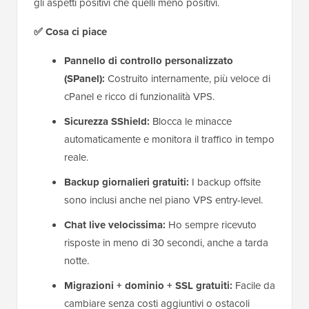
gli aspetti positivi che quelli meno positivi.
✅ Cosa ci piace
Pannello di controllo personalizzato
(SPanel):
Costruito internamente, più veloce di
cPanel e ricco di funzionalità VPS.
Sicurezza SShield:
Blocca le minacce
automaticamente e monitora il traffico in tempo
reale.
Backup giornalieri gratuiti:
I backup offsite
sono inclusi anche nel piano VPS entry-level.
Chat live velocissima:
Ho sempre ricevuto
risposte in meno di 30 secondi, anche a tarda
notte.
Migrazioni + dominio + SSL gratuiti:
Facile da
cambiare senza costi aggiuntivi o ostacoli