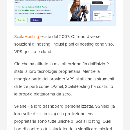
ScalaHosting
esiste dal 2007. Offrono diverse
soluzioni di hosting, inclusi piani di hosting condiviso,
VPS gestito e cloud.
Ciò che ha attirato la mia attenzione fin dall'inizio è
stata la loro tecnologia proprietaria. Mentre la
maggior parte dei provider VPS si attiene a strumenti
di terze parti come cPanel, ScalaHosting ha costruito
la propria piattaforma da zero.
SPanel (la loro dashboard personalizzata), SShield (la
loro suite di sicurezza) e la protezione email
proprietaria sono tutte uniche di ScalaHosting. Quel
tipo di controllo full-stack tende a significare migliori