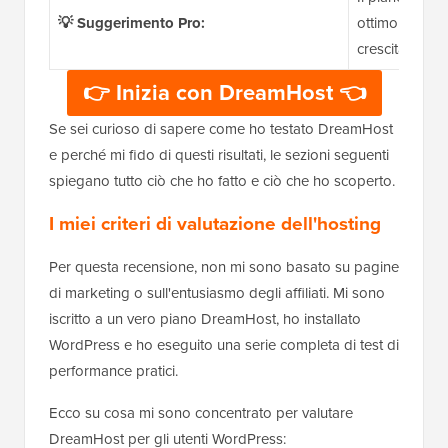
💡 Suggerimento Pro:
ottimo equilibr
crescita.
👉 Inizia con DreamHost 👈
Se sei curioso di sapere come ho testato DreamHost
e perché mi fido di questi risultati, le sezioni seguenti
spiegano tutto ciò che ho fatto e ciò che ho scoperto.
I miei criteri di valutazione dell'hosting
Per questa recensione, non mi sono basato su pagine
di marketing o sull'entusiasmo degli affiliati. Mi sono
iscritto a un vero piano DreamHost, ho installato
WordPress e ho eseguito una serie completa di test di
performance pratici.
Ecco su cosa mi sono concentrato per valutare
DreamHost per gli utenti WordPress: