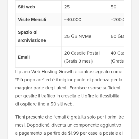
Siti web
25
50
Visite Mensili
~40.000
~200.000
Spazio di
25 GB NVMe
50 GB NVMe
archiviazione
20 Caselle Postali
40 Caselle Pos
Email
(Gratis 3 mesi)
(Gratis 3 mesi
Il piano Web Hosting Growth è contrassegnato come
"Più popolare" ed è il miglior punto di partenza per la
maggior parte degli utenti. Fornisce risorse sufficienti
per gestire il traffico in crescita e ti offre la flessibilità
di ospitare fino a 50 siti web.
Tieni presente che l'email è gratuita solo per i primi tre
mesi. Dopodiché, diventa un componente aggiuntivo
a pagamento a partire da $1,99 per casella postale al