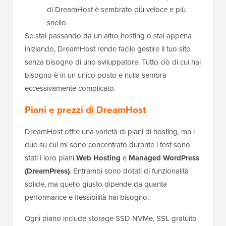
di DreamHost è sembrato più veloce e più
snello.
Se stai passando da un altro hosting o stai appena
iniziando, DreamHost rende facile gestire il tuo sito
senza bisogno di uno sviluppatore. Tutto ciò di cui hai
bisogno è in un unico posto e nulla sembra
eccessivamente complicato.
Piani e prezzi di DreamHost
DreamHost offre una varietà di piani di hosting, ma i
due su cui mi sono concentrato durante i test sono
stati i loro piani
Web Hosting
e
Managed WordPress
(DreamPress)
. Entrambi sono dotati di funzionalità
solide, ma quello giusto dipende da quanta
performance e flessibilità hai bisogno.
Ogni piano include storage SSD NVMe, SSL gratuito