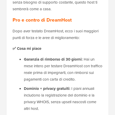
senza bisogno di supporto costante, questo host ti
sembrerà come a casa.
Pro e contro di DreamHost
Dopo aver testato DreamHost, ecco i suoi maggiori
punti di forza e le aree di miglioramento:
✅ Cosa mi piace
Garanzia di rimborso di 30 giorni:
Hai un
mese intero per testare DreamHost con traffico
reale prima di impegnarti, con rimborsi sui
pagamenti con carta di credito.
Dominio + privacy gratuiti:
I piani annuali
includono la registrazione del dominio e la
privacy WHOIS, senza upsell nascosti come
altri host.