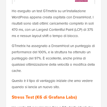
Ho eseguito un test GTmetrix su un'installazione
WordPress appena creata ospitata con DreamHost. I
risultati sono stati ottimi: caricamento completo in soli
470 ms, con un Largest Contentful Paint (LCP) di 375
ms e nessun layout shift o tempo di blocco.
GTmetrix ha assegnato a DreamHost un punteggio di
performance del 100%, e la struttura ha ottenuto un
punteggio del 97%. È eccellente, anche prima di
qualsiasi ottimizzazione della velocità o modifica della
cache.
Questo è il tipo di vantaggio iniziale che amo vedere
quando si lancia un nuovo sito.
Stress Test (K6 di Grafana Labs)