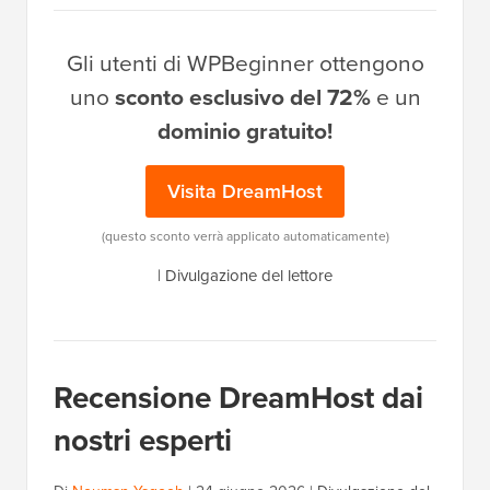
Gli utenti di WPBeginner ottengono
uno
sconto esclusivo del 72%
e un
dominio gratuito!
Visita DreamHost
(questo sconto verrà applicato automaticamente)
|
Divulgazione del lettore
Recensione DreamHost dai
nostri esperti