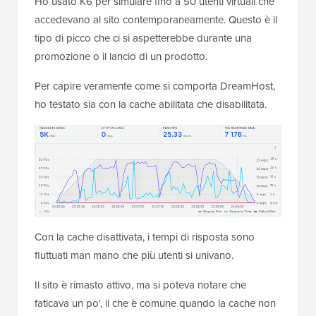
Ho usato K6 per simulare fino a 50 utenti virtuali che
accedevano al sito contemporaneamente. Questo è il
tipo di picco che ci si aspetterebbe durante una
promozione o il lancio di un prodotto.
Per capire veramente come si comporta DreamHost,
ho testato sia con la cache abilitata che disabilitata.
Con la cache disattivata, i tempi di risposta sono
fluttuati man mano che più utenti si univano.
Il sito è rimasto attivo, ma si poteva notare che
faticava un po', il che è comune quando la cache non