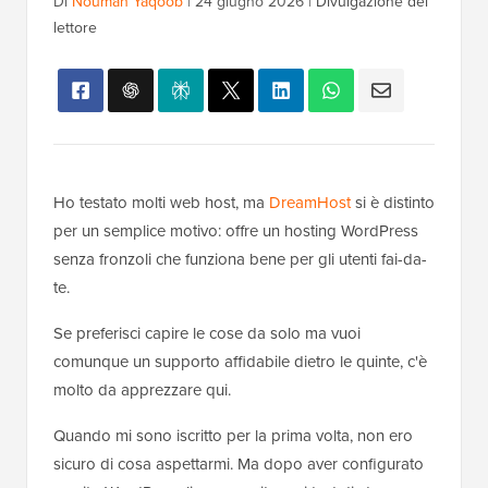
Di
Nouman Yaqoob
|
24 giugno 2026
|
Divulgazione del
lettore
Ho testato molti web host, ma
DreamHost
si è distinto
per un semplice motivo: offre un hosting WordPress
senza fronzoli che funziona bene per gli utenti fai-da-
te.
Se preferisci capire le cose da solo ma vuoi
comunque un supporto affidabile dietro le quinte, c'è
molto da apprezzare qui.
Quando mi sono iscritto per la prima volta, non ero
sicuro di cosa aspettarmi. Ma dopo aver configurato