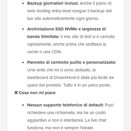
Backup giornalieri inclusi:
Anche il piano di
web hosting entry-level esegue il backup del
tuo sito automaticamente ogni giorno.
Archiviazione SSD NVMe e larghezza di
banda illimitata:
Il mio sito di test si è caricato
rapidamente, anche prima che abilitassi la
cache o una CDN.
Pannello di controllo pulito e personalizzato:
Una volta che mi ci sono abituato, la
dashboard di DreamHost è stata più facile da
usare del previsto. Tutto è in un unico posto.
❌ Cosa non mi piace
Nessun supporto telefonico di default:
Puoi
richiedere una richiamata, ma ha un costo
aggiuntivo e non è istantanea. La live chat
funziona, ma non è sempre l'ideale.