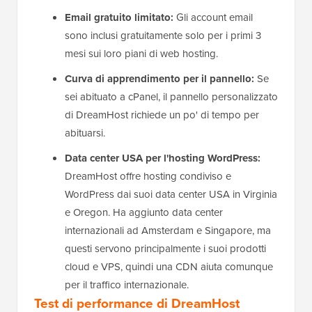
Email gratuito limitato:
Gli account email
sono inclusi gratuitamente solo per i primi 3
mesi sui loro piani di web hosting.
Curva di apprendimento per il pannello:
Se
sei abituato a cPanel, il pannello personalizzato
di DreamHost richiede un po' di tempo per
abituarsi.
Data center USA per l'hosting WordPress:
DreamHost offre hosting condiviso e
WordPress dai suoi data center USA in Virginia
e Oregon. Ha aggiunto data center
internazionali ad Amsterdam e Singapore, ma
questi servono principalmente i suoi prodotti
cloud e VPS, quindi una CDN aiuta comunque
per il traffico internazionale.
Test di performance di DreamHost