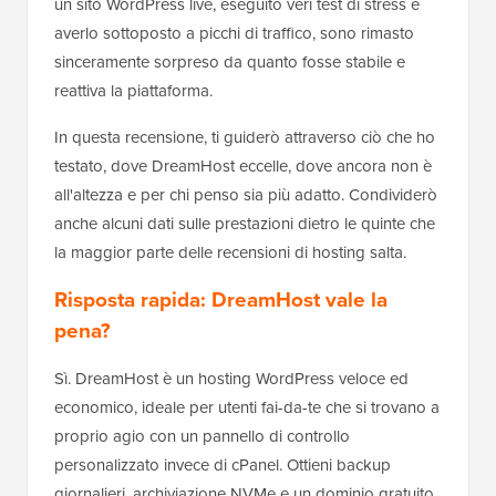
un sito WordPress live, eseguito veri test di stress e
averlo sottoposto a picchi di traffico, sono rimasto
sinceramente sorpreso da quanto fosse stabile e
reattiva la piattaforma.
In questa recensione, ti guiderò attraverso ciò che ho
testato, dove DreamHost eccelle, dove ancora non è
all'altezza e per chi penso sia più adatto. Condividerò
anche alcuni dati sulle prestazioni dietro le quinte che
la maggior parte delle recensioni di hosting salta.
Risposta rapida: DreamHost vale la
pena?
Sì. DreamHost è un hosting WordPress veloce ed
economico, ideale per utenti fai-da-te che si trovano a
proprio agio con un pannello di controllo
personalizzato invece di cPanel. Ottieni backup
giornalieri, archiviazione NVMe e un dominio gratuito