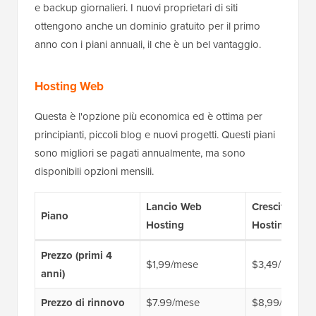
e backup giornalieri. I nuovi proprietari di siti
ottengono anche un dominio gratuito per il primo
anno con i piani annuali, il che è un bel vantaggio.
Hosting Web
Questa è l'opzione più economica ed è ottima per
principianti, piccoli blog e nuovi progetti. Questi piani
sono migliori se pagati annualmente, ma sono
disponibili opzioni mensili.
Lancio Web
Crescita Web
Piano
Hosting
Hosting
Prezzo (primi 4
$1,99/mese
$3,49/mese
anni)
Prezzo di rinnovo
$7.99/mese
$8,99/mese