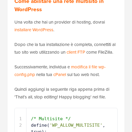
Come abilitare una rete multisito in
WordPress
Una volta che hai un provider di hosting, dovrai
installare WordPress
.
Dopo che la tua installazione è completa, connettiti al
tuo sito web utilizzando un
client FTP
come FileZilla.
Successivamente, individua e
modifica il file wp-
config.php
nella tua
cPanel
sul tuo web host.
Quindi aggiungi la seguente riga appena prima di
'That’s all, stop editing! Happy blogging' nel file.
1
/* Multisite */
2
define(
'WP_ALLOW_MULTISITE'
, 
true);