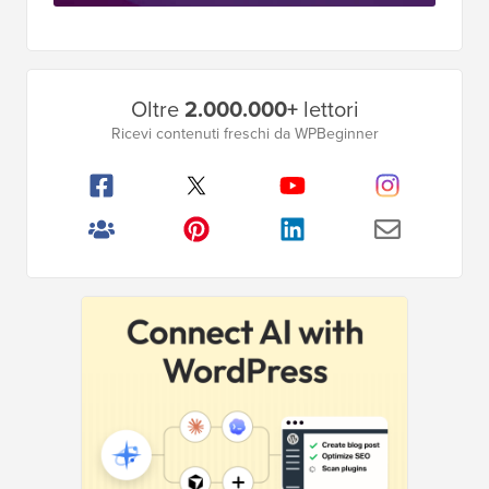
Barra
Oltre
2.000.000+
lettori
laterale
Ricevi contenuti freschi da WPBeginner
principale