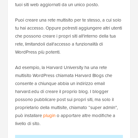
tuoi siti web aggiornati da un unico posto.
Puoi creare una rete multisito per te stesso, a cui solo
tu hai accesso. Oppure potresti aggiungere altri utenti
che possono creare i propri siti all'interno della tua
rete, limitandoli dall'accesso a funzionalità di
WordPress più potenti.
Ad esempio, la Harvard University ha una rete
multisito WordPress chiamata Harvard Blogs che
consente a chiunque abbia un indirizzo email
harvard.edu di creare il proprio blog. I blogger
possono pubblicare post sui propri siti, ma solo il
proprietario della multisite, chiamato “super admin”,
può installare
plugin
o apportare altre modifiche a
livello di sito.