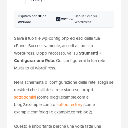
Ospitato con ❤️ da
Uso in 1 clic su
WPCode
WordPress
Salva il tuo file wp-config.php ed esci dalla tua
cPanel. Successivamente, accedi al tuo sito
WordPress. Dopo l'accesso, vai su
Strumenti »
Configurazione Rete
. Qui configurerai la tua rete
Multisito di WordPress.
Nella schermata di configurazione della rete, scegli se
desideri che i siti della rete siano sui propri
sottodomini
(come blog1.example.com e
blog2.example.com) o
sottodirectory
(come
example.com/blog1 e example.com/blog2).
Questo è importante perché una volta fatta una