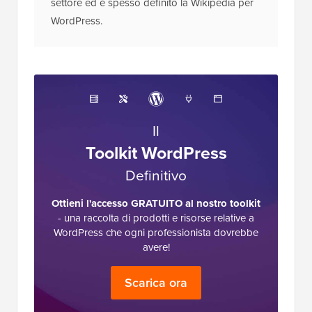
settore ed è spesso definito la Wikipedia per
WordPress.
Il
Toolkit WordPress
Definitivo
Ottieni l'accesso GRATUITO al nostro toolkit
- una raccolta di prodotti e risorse relative a
WordPress che ogni professionista dovrebbe
avere!
Scarica ora