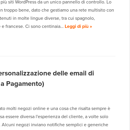
più siti WordPress da un unico pannello di controllo. Lo
in troppo bene, dato che gestiamo una rete multisito con
ntenuti in molte lingue diverse, tra cui spagnolo,
 e francese. Ci sono centinaia…
Leggi di più »
personalizzazione delle email di
 a Pagamento)
to molti negozi online e una cosa che risalta sempre è
a essere diversa l'esperienza del cliente, a volte solo
. Alcuni negozi inviano notifiche semplici e generiche