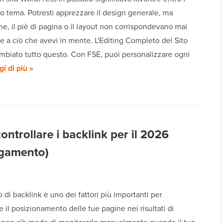
tuo tema. Potresti apprezzare il design generale, ma
one, il piè di pagina o il layout non corrispondevano mai
 a ciò che avevi in mente. L'Editing Completo del Sito
ambiato tutto questo. Con FSE, puoi personalizzare ogni
i di più »
controllare i backlink per il 2026
agamento)
lo di backlink è uno dei fattori più importanti per
 il posizionamento delle tue pagine nei risultati di