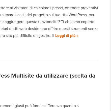
tere ai visitatori di calcolare i prezzi, ottenere preventivi
o stimare i costi del progetto sul tuo sito WordPress, ma
me aggiungere questa funzionalità? Ti abbiamo coperto.
ietari di siti web desiderano offrire questi strumenti senza
oro sito più difficile da gestire. Il
Leggi di più »
ess Multisite da utilizzare (scelta da
trumenti giusti può fare la differenza quando si