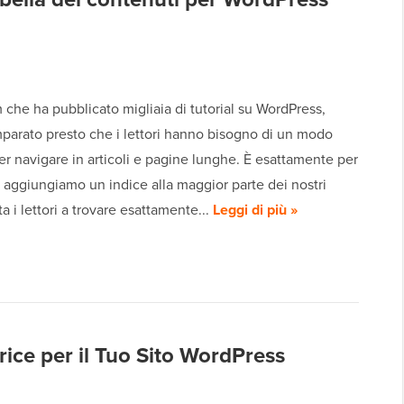
he ha pubblicato migliaia di tutorial su WordPress,
parato presto che i lettori hanno bisogno di un modo
r navigare in articoli e pagine lunghe. È esattamente per
 aggiungiamo un indice alla maggior parte dei nostri
uta i lettori a trovare esattamente...
Leggi di più »
trice per il Tuo Sito WordPress