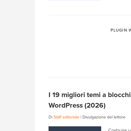
PLUGIN
I 19 migliori temi a blocchi
WordPress (2026)
Di
Staff editoriale
|
Divulgazione del lettore
Costruire u