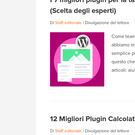
(Scelta degli esperti)
Di
Staff editoriale
|
Divulgazione del lettore
Come team c
abbiamo im
semplice pe
questo che
articoli: ai
12 Migliori Plugin Calcola
Di
Staff editoriale
|
Divulgazione del lettore