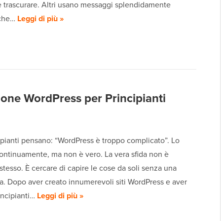
e trascurare. Altri usano messaggi splendidamente
 che…
Leggi di più »
ione WordPress per Principianti
ipianti pensano: “WordPress è troppo complicato”. Lo
ontinuamente, ma non è vero. La vera sfida non è
tesso. È cercare di capire le cose da soli senza una
a. Dopo aver creato innumerevoli siti WordPress e aver
rincipianti…
Leggi di più »