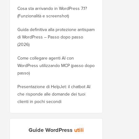
Cosa sta arrivando in WordPress 7.1?
(Funzionalità e screenshot)
Guida definitiva alla protezione antispam
di WordPress – Passo dopo passo
(2026)
Come collegare agenti AI con
WordPress utilizzando MCP (passo dopo
passo)
Presentazione di HelpJet: il chatbot AI
che risponde alle domande dei tuoi
clienti in pochi secondi
Guide WordPress
utili