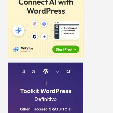
Il
Toolkit WordPress
Definitivo
Ottieni l'accesso GRATUITO al