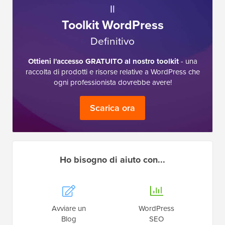
Il
Toolkit WordPress
Definitivo
Ottieni l'accesso GRATUITO al nostro toolkit
- una
raccolta di prodotti e risorse relative a WordPress che
ogni professionista dovrebbe avere!
Scarica ora
Ho bisogno di aiuto con...
Avviare un
WordPress
Blog
SEO