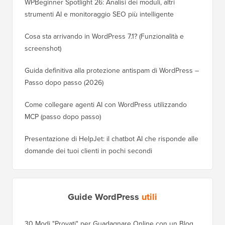
WPBeginner Spotlight 26: Analisi dei moduli, altri
strumenti AI e monitoraggio SEO più intelligente
Cosa sta arrivando in WordPress 7.1? (Funzionalità e
screenshot)
Guida definitiva alla protezione antispam di WordPress –
Passo dopo passo (2026)
Come collegare agenti AI con WordPress utilizzando
MCP (passo dopo passo)
Presentazione di HelpJet: il chatbot AI che risponde alle
domande dei tuoi clienti in pochi secondi
Guide WordPress
utili
30 Modi "Provati" per Guadagnare Online con un Blog