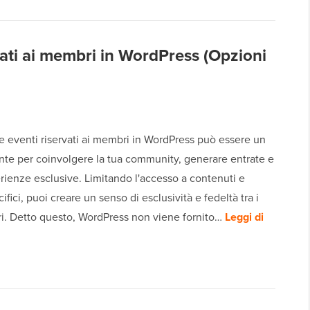
vati ai membri in WordPress (Opzioni
e eventi riservati ai membri in WordPress può essere un
te per coinvolgere la tua community, generare entrate e
erienze esclusive. Limitando l'accesso a contenuti e
cifici, puoi creare un senso di esclusività e fedeltà tra i
i. Detto questo, WordPress non viene fornito…
Leggi di