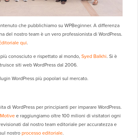
 contenuto che pubblichiamo su WPBeginner. A differenza
ersona del nostro team è un vero professionista di WordPress.
ditoriale qui
.
 più conosciuto e rispettato al mondo,
Syed Balkhi
. Si è
ostruisce siti web WordPress dal 2006.
plugin WordPress più popolari sul mercato.
ita di WordPress per principianti per imparare WordPress.
Motive
e raggiungiamo oltre 100 milioni di visitatori ogni
 revisionati dal nostro team editoriale per accuratezza e
sul nostro
processo editoriale
.