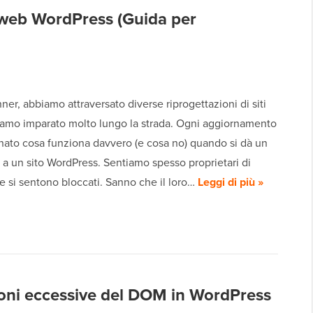
 web WordPress (Guida per
er, abbiamo attraversato diverse riprogettazioni di siti
amo imparato molto lungo la strada. Ogni aggiornamento
gnato cosa funziona davvero (e cosa no) quando si dà un
a un sito WordPress. Sentiamo spesso proprietari di
 si sentono bloccati. Sanno che il loro…
Leggi di più »
ioni eccessive del DOM in WordPress