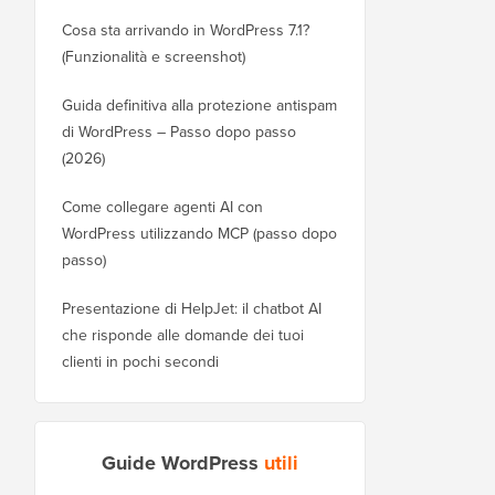
Cosa sta arrivando in WordPress 7.1?
(Funzionalità e screenshot)
Guida definitiva alla protezione antispam
di WordPress – Passo dopo passo
(2026)
Come collegare agenti AI con
WordPress utilizzando MCP (passo dopo
passo)
Presentazione di HelpJet: il chatbot AI
che risponde alle domande dei tuoi
clienti in pochi secondi
Guide WordPress
utili