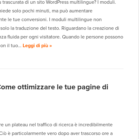
ù trascurata di un sito WordPress multilingue? I moduli.
ichiede solo pochi minuti, ma può aumentare
te le tue conversioni. I moduli multilingue non
solo la traduzione del testo. Riguardano la creazione di
za fluida per ogni visitatore. Quando le persone possono
con il tuo…
Leggi di più »
ome ottimizzare le tue pagine di
 un plateau nel traffico di ricerca è incredibilmente
 Ciò è particolarmente vero dopo aver trascorso ore a