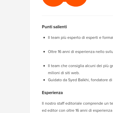
Punti salienti
Il team più esperto di esperti e form
Oltre 16 anni di esperienza nello sv
Il team che consiglia alcuni dei più g
milioni di siti web.
Guidato da Syed Balkhi, fondatore di
Esperienza
Il nostro staff editoriale comprende un t
ed editor con oltre 16 anni di esperien