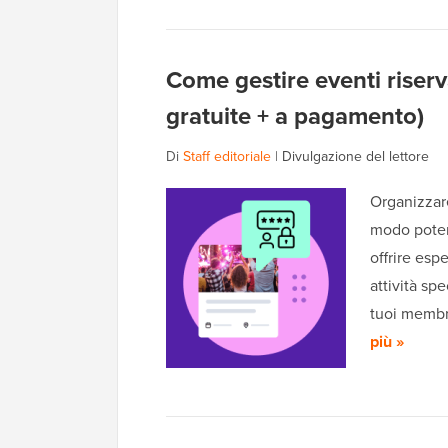
Come gestire eventi riser
gratuite + a pagamento)
Di
Staff editoriale
|
Divulgazione del lettore
Organizzar
modo poten
offrire esp
attività spe
tuoi membr
più »