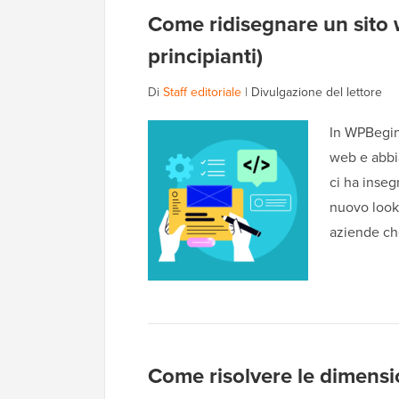
Come ridisegnare un sito
principianti)
Di
Staff editoriale
|
Divulgazione del lettore
In WPBeginn
web e abbi
ci ha inse
nuovo look 
aziende che
Come risolvere le dimens