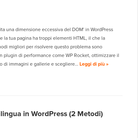
Evita una dimensione eccessiva del DOM' in WordPress
he la tua pagina ha troppi elementi HTML, il che la
 modi migliori per risolvere questo problema sono
un plugin di performance come WP Rocket, ottimizzare il
o di immagini e gallerie e scegliere…
Leggi di più »
lingua in WordPress (2 Metodi)