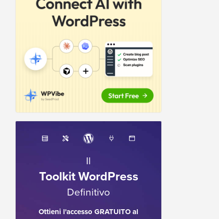
Il
Toolkit WordPress
Definitivo
Ottieni l'accesso GRATUITO al