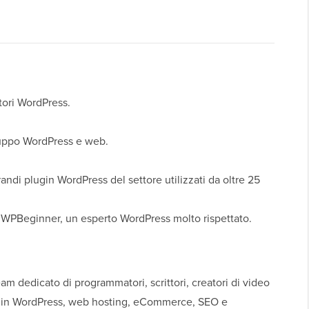
atori WordPress.
iluppo WordPress e web.
randi plugin WordPress del settore utilizzati da oltre 25
 WPBeginner, un esperto WordPress molto rispettato.
eam dedicato di programmatori, scrittori, creatori di video
za in WordPress, web hosting, eCommerce, SEO e