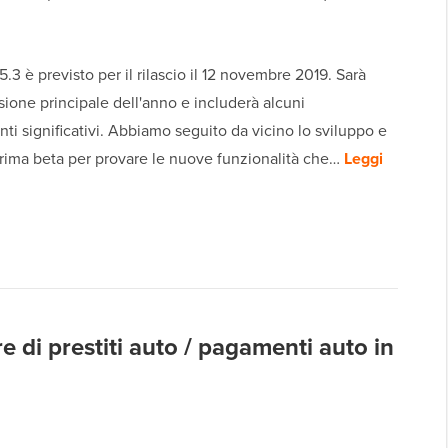
.3 è previsto per il rilascio il 12 novembre 2019. Sarà
rsione principale dell'anno e includerà alcuni
ti significativi. Abbiamo seguito da vicino lo sviluppo e
prima beta per provare le nuove funzionalità che…
Leggi
 di prestiti auto / pagamenti auto in