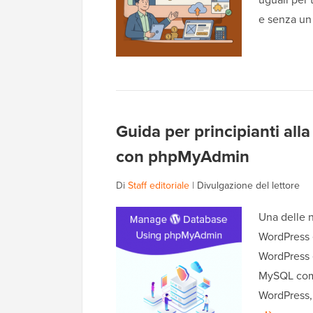
e senza un
Guida per principianti all
con phpMyAdmin
Di
Staff editoriale
|
Divulgazione del lettore
Una delle n
WordPress 
WordPress è
MySQL come
WordPress,