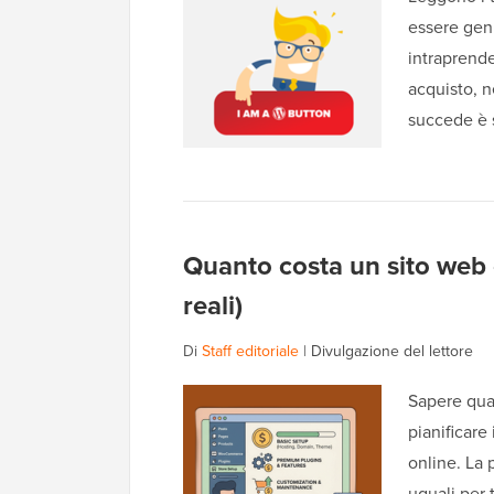
essere gen
intraprende
acquisto, n
succede è s
Quanto costa un sito web
reali)
Di
Staff editoriale
|
Divulgazione del lettore
Sapere qua
pianificare
online. La 
uguali per 