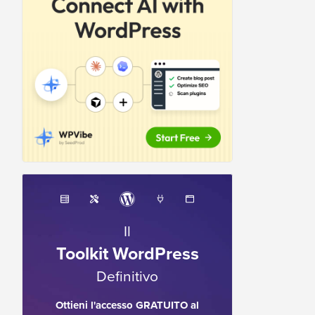
Il
Toolkit WordPress
Definitivo
Ottieni l'accesso GRATUITO al