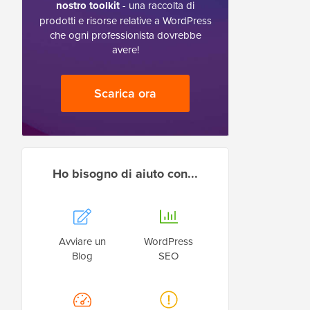
nostro toolkit
- una raccolta di
prodotti e risorse relative a WordPress
che ogni professionista dovrebbe
avere!
Scarica ora
Ho bisogno di aiuto con...
Avviare un
WordPress
Blog
SEO