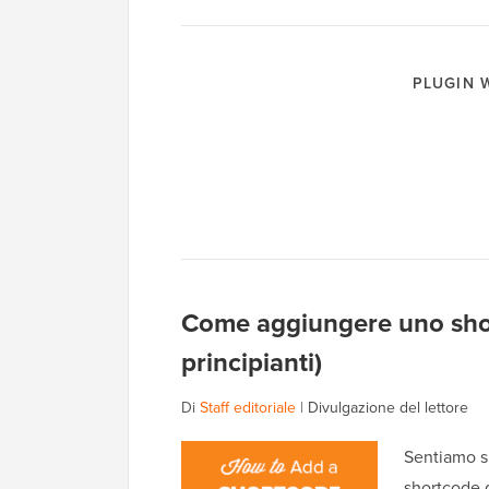
PLUGIN
Come aggiungere uno sho
principianti)
Di
Staff editoriale
|
Divulgazione del lettore
Sentiamo sp
shortcode 