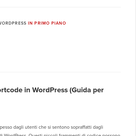
 WORDPRESS
IN PRIMO PIANO
rtcode in WordPress (Guida per
esso dagli utenti che si sentono sopraffatti dagli
di WordPress. Questi piccoli frammenti di codice possono