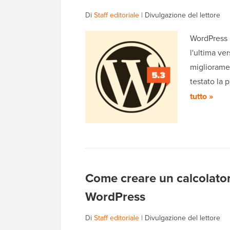
Di
Staff editoriale
|
Divulgazione del lettore
WordPress 5
l'ultima ve
miglioramen
testato la 
tutto »
Come creare un calcolatore
WordPress
Di
Staff editoriale
|
Divulgazione del lettore