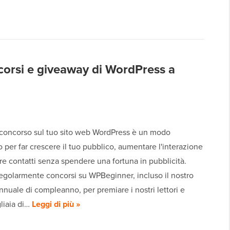
ncorsi e giveaway di WordPress a
 concorso sul tuo sito web WordPress è un modo
per far crescere il tuo pubblico, aumentare l'interazione
re contatti senza spendere una fortuna in pubblicità.
egolarmente concorsi su WPBeginner, incluso il nostro
nuale di compleanno, per premiare i nostri lettori e
gliaia di…
Leggi di più »