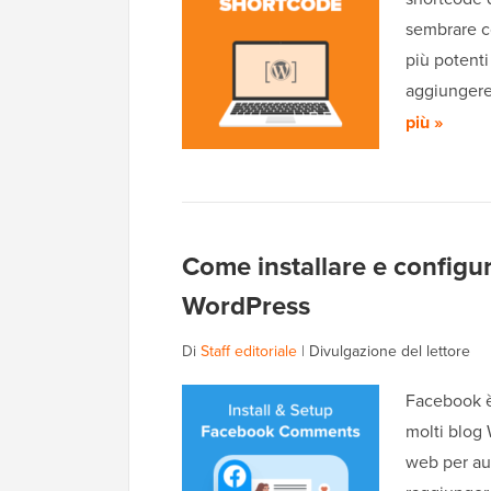
sembrare co
più potenti
aggiungere 
più »
Come installare e configu
WordPress
Di
Staff editoriale
|
Divulgazione del lettore
Facebook è
molti blog 
web per aum