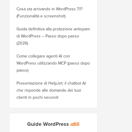
Cosa sta arrivando in WordPress 7.1?
(Funzionalità e screenshot)
Guida definitiva alla protezione antispam
di WordPress – Passo dopo passo
(2026)
Come collegare agenti AI con
WordPress utilizzando MCP (passo dopo
passo)
Presentazione di HelpJet: il chatbot AI
che risponde alle domande dei tuoi
clienti in pochi secondi
Guide WordPress
utili