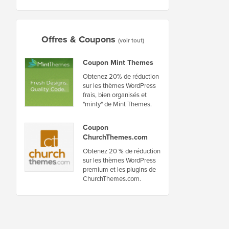
Offres & Coupons
(voir tout)
Coupon Mint Themes
Obtenez 20% de réduction
sur les thèmes WordPress
frais, bien organisés et
"minty" de Mint Themes.
Coupon
ChurchThemes.com
Obtenez 20 % de réduction
sur les thèmes WordPress
premium et les plugins de
ChurchThemes.com.