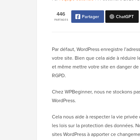
446
Partager
ChatGPT
PARTAGES
Par défaut, WordPress enregistre l'adres
votre site. Bien que cela aide à réduire 
et même mettre votre site en danger de 
RGPD.
Chez WPBeginner, nous ne stockons pas l
WordPress.
Cela nous aide à respecter la vie privée 
les lois sur la protection des données.
sites WordPress à apporter ce changeme