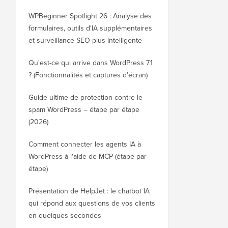
WPBeginner Spotlight 26 : Analyse des
formulaires, outils d'IA supplémentaires
et surveillance SEO plus intelligente
Qu'est-ce qui arrive dans WordPress 7.1
? (Fonctionnalités et captures d’écran)
Guide ultime de protection contre le
spam WordPress – étape par étape
(2026)
Comment connecter les agents IA à
WordPress à l'aide de MCP (étape par
étape)
Présentation de HelpJet : le chatbot IA
qui répond aux questions de vos clients
en quelques secondes