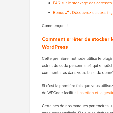
FAQ sur le stockage des adresses
Bonus 🔗 : Découvrez d'autres faç
Commençons !
Comment arrêter de stocker l
WordPress
Cette première méthode utilise le plugi
extrait de code personnalisé qui empêche
commentaires dans votre base de donné
Si c'est la première fois que vous utilis
de WPCode facilite
l'insertion et la ges
Certaines de nos marques partenaires l'ut
code personnalisés. Si vous souhaitez e