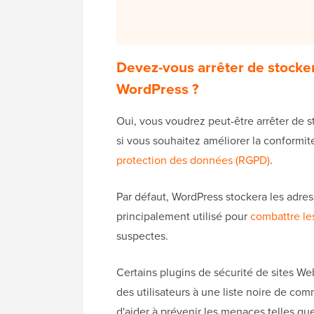
Devez-vous arrêter de stocke
WordPress ?
Oui, vous voudrez peut-être arrêter de 
si vous souhaitez améliorer la conformit
protection des données (RGPD)
.
Par défaut, WordPress stockera les adress
principalement utilisé pour
combattre l
suspectes.
Certains plugins de sécurité de sites We
des utilisateurs à une liste noire de com
d'aider à prévenir les menaces telles qu