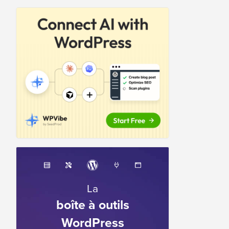
La
boîte à outils
WordPress