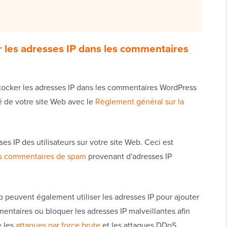
r les adresses IP dans les commentaires
stocker les adresses IP dans les commentaires WordPress
é de votre site Web avec le
Règlement général sur la
es IP des utilisateurs sur votre site Web. Ceci est
es commentaires de spam
provenant d'adresses IP
b peuvent également utiliser les adresses IP pour ajouter
mentaires ou bloquer les adresses IP malveillantes afin
e les
attaques par force brute
et les attaques DDoS.