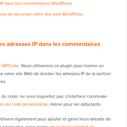
 IP dans les commentaires WordPress
ons de sécuriser votre site web WordPress
es adresses IP dans les commentaires
n
WPCode
. Nous utiliserons ce plugin pour insérer un
 votre site Web de stocker les adresses IP de la section
es.
ez du code, ne vous inquiétez pas. L'interface conviviale
tion de code personnalisé
, même pour les débutants.
ilisent également pour ajouter et gérer leurs extraits de
n savoir plus, nous avons un
examen complet de