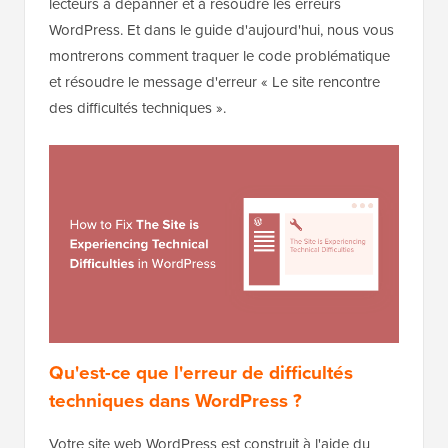
lecteurs à dépanner et à résoudre les erreurs
WordPress. Et dans le guide d'aujourd'hui, nous vous
montrerons comment traquer le code problématique
et résoudre le message d'erreur « Le site rencontre
des difficultés techniques ».
Qu'est-ce que l'erreur de difficultés
techniques dans WordPress ?
Votre site web WordPress est construit à l'aide du