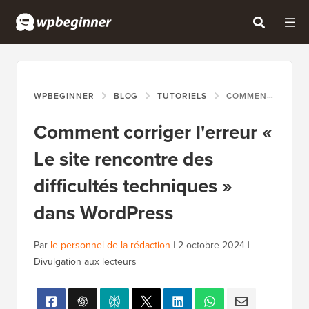
WPBEGINNER
BLOG
TUTORIELS
COMMENT CORRIGER L'ERREUR « LE SITE RENCONTRE DES DIFFICULTÉS TECHNIQUES » DANS WORDPRESS
Comment corriger l'erreur «
Le site rencontre des
difficultés techniques »
dans WordPress
Par
le personnel de la rédaction
|
2 octobre 2024
|
Divulgation aux lecteurs