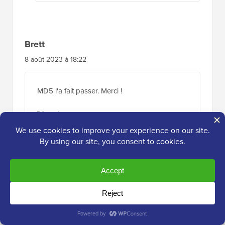
Brett
8 août 2023 à 18:22
MD5 l'a fait passer. Merci !
Répondre
Support WPBeginner
ADMIN
9 août 2023 à 10:00
De rien ! Heureux que notre guide vous ait
été utile