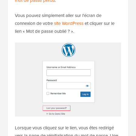
mot de passe perdu
.
Vous pouvez simplement aller sur l'écran de
connexion de votre
site WordPress
et cliquer sur le
lien « Mot de passe oublié ? ».
Lorsque vous cliquez sur le lien, vous êtes redirigé
vers la page de réinitialisation du mot de passe. Une