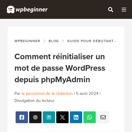
WPBEGINNER
BLOG
GUIDE POUR DÉBUTANTS
COM
Comment réinitialiser un
mot de passe WordPress
depuis phpMyAdmin
Par
le personnel de la rédaction
|
5 août 2024
|
Divulgation du lecteur