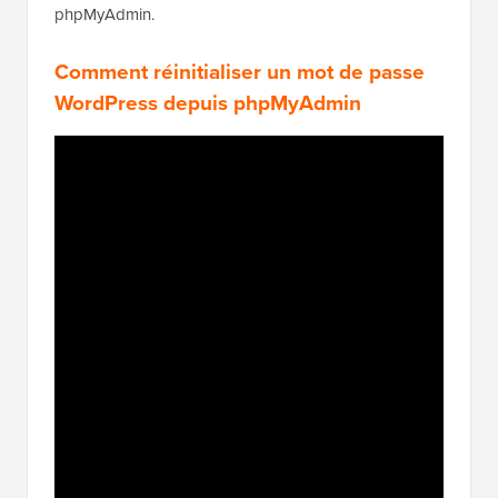
phpMyAdmin.
Comment réinitialiser un mot de passe
WordPress depuis phpMyAdmin