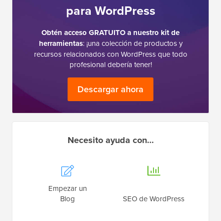
para WordPress
Obtén acceso GRATUITO a nuestro kit de
herramientas
: ¡una colección de productos y
recursos relacionados con WordPress que todo
profesional debería tener!
Descargar ahora
Necesito ayuda con…
Empezar un
Blog
SEO de WordPress