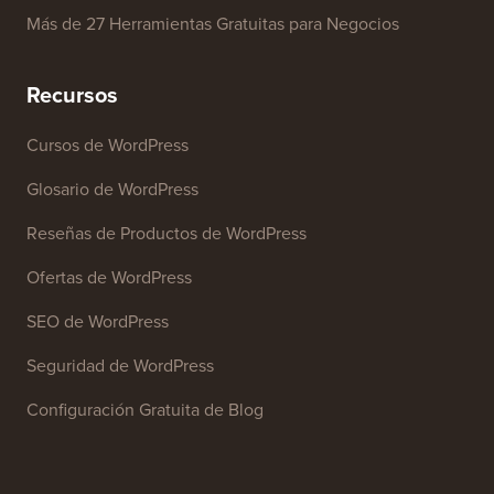
Analizador de Titulares
Analizador SEO de Sitios Web
Generador de Firmas de Correo Electrónico
Más de 27 Herramientas Gratuitas para Negocios
Recursos
Cursos de WordPress
Glosario de WordPress
Reseñas de Productos de WordPress
Ofertas de WordPress
SEO de WordPress