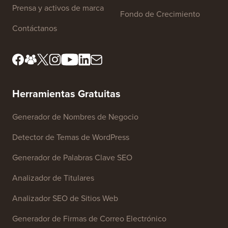
Sobre nosotros
Política de privacidad
Estándares editoriales
Términos de servicio
Conoce a nuestro consejo
Divulgación de la FTC
editorial
No Vender Mi Información
Prensa y activos de marca
Fondo de Crecimiento
Contáctanos
Herramientas Gratuitas
Generador de Nombres de Negocio
Detector de Temas de WordPress
Generador de Palabras Clave SEO