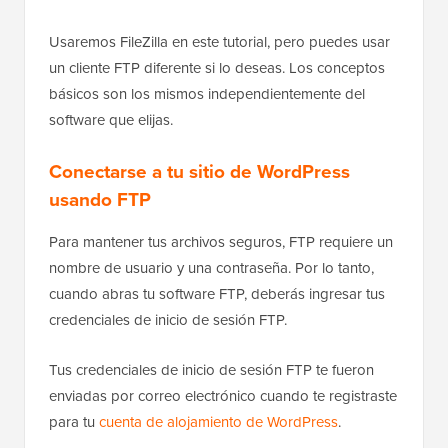
Usaremos FileZilla en este tutorial, pero puedes usar
un cliente FTP diferente si lo deseas. Los conceptos
básicos son los mismos independientemente del
software que elijas.
Conectarse a tu sitio de WordPress
usando FTP
Para mantener tus archivos seguros, FTP requiere un
nombre de usuario y una contraseña. Por lo tanto,
cuando abras tu software FTP, deberás ingresar tus
credenciales de inicio de sesión FTP.
Tus credenciales de inicio de sesión FTP te fueron
enviadas por correo electrónico cuando te registraste
para tu
cuenta de alojamiento de WordPress
.