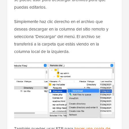
puedas editarlos.
Simplemente haz clic derecho en el archivo que
deseas descargar en la columna del sitio remoto y
selecciona 'Descargar' del menú. El archivo se
transferirá a la carpeta que estás viendo en la
columna local de la izquierda.
También puedes usar FTP para
hacer una copia de