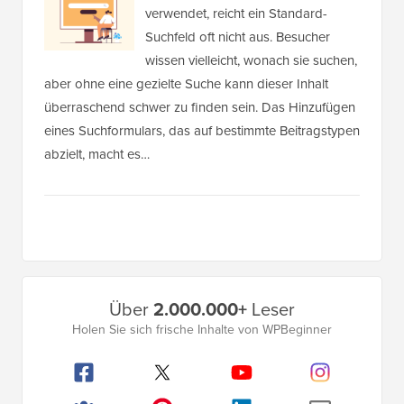
verwendet, reicht ein Standard-
Suchfeld oft nicht aus. Besucher
wissen vielleicht, wonach sie suchen,
aber ohne eine gezielte Suche kann dieser Inhalt
überraschend schwer zu finden sein. Das Hinzufügen
eines Suchformulars, das auf bestimmte Beitragstypen
abzielt, macht es…
Primäres
Über
2.000.000+
Leser
Seitenleistenmenü
Holen Sie sich frische Inhalte von WPBeginner