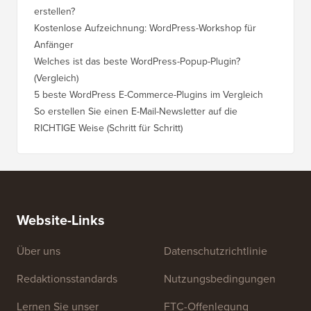
erstellen?
Kostenlose Aufzeichnung: WordPress-Workshop für
Anfänger
Welches ist das beste WordPress-Popup-Plugin?
(Vergleich)
5 beste WordPress E-Commerce-Plugins im Vergleich
So erstellen Sie einen E-Mail-Newsletter auf die
RICHTIGE Weise (Schritt für Schritt)
Website-Links
Über uns
Datenschutzrichtlinie
Redaktionsstandards
Nutzungsbedingungen
Lernen Sie unser
FTC-Offenlegung