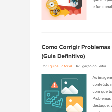
e funciona
Como Corrigir Problema
(Guia Definitivo)
Por
Equipe Editorial
|
Divulgação do Leitor
As imagen
conteúdo m
com que tu
Problemas 
destaque, c