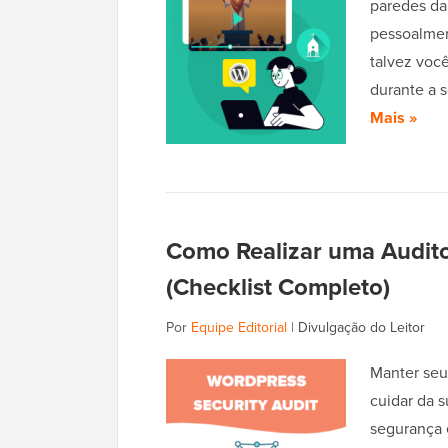
paredes da
pessoalmen
talvez voc
durante a 
Mais »
Como Realizar uma Audit
(Checklist Completo)
Por
Equipe Editorial
|
Divulgação do Leitor
Manter seu
cuidar da 
segurança 