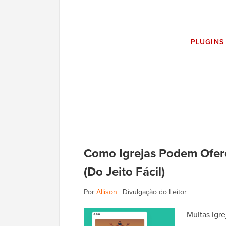
PLUGINS
Como Igrejas Podem Ofer
(Do Jeito Fácil)
Por
Allison
|
Divulgação do Leitor
Muitas igr