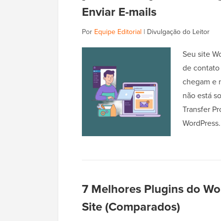
Enviar E-mails
Por
Equipe Editorial
|
Divulgação do Leitor
Seu site W
de contato
chegam e n
não está s
Transfer P
WordPress
7 Melhores Plugins do Wo
Site (Comparados)