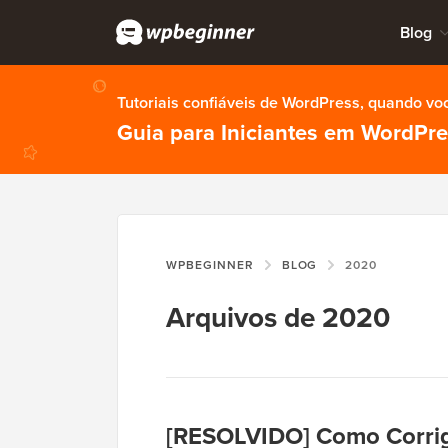
Blog
Tutoriais confiáveis de WordPress, quando vo
Guia para Iniciantes em WordPr
WPBEGINNER
BLOG
2020
Arquivos de 2020
[RESOLVIDO] Como Corrig