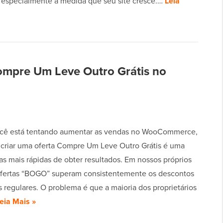
 especialmente à medida que seu site cresce.…
Leia
ompre Um Leve Outro Grátis no
cê está tentando aumentar as vendas no WooCommerce,
 criar uma oferta Compre Um Leve Outro Grátis é uma
as mais rápidas de obter resultados. Em nossos próprios
 ofertas “BOGO” superam consistentemente os descontos
 regulares. O problema é que a maioria dos proprietários
eia Mais »