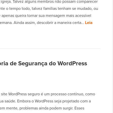
 igreja. Talvez alguns membros não possam comparecer
te o tempo todo, talvez famílias tenham se mudado, ou
ê apenas queira tornar sua mensagem mais acessível
semana. Ainda assim, descobrir a maneira certa…
Leia
oria de Segurança do WordPress
 site WordPress seguro é um processo contínuo, como
sua saúde. Embora o WordPress seja projetado com a
em mente, problemas ainda podem surgir. Esses