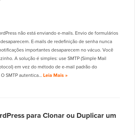
ordPress não está enviando e-mails. Envio de formulários
 desaparecem. E-mails de redefinição de senha nunca
otificações importantes desaparecem no vácuo. Você
ozinho. A solução é simples: use SMTP (Simple Mail
rotocol) em vez do método de e-mail padrão do
. O SMTP autentica…
Leia Mais »
rdPress para Clonar ou Duplicar um