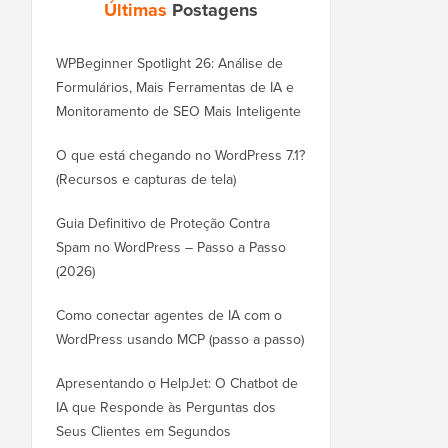
Últimas
Postagens
WPBeginner Spotlight 26: Análise de
Formulários, Mais Ferramentas de IA e
Monitoramento de SEO Mais Inteligente
O que está chegando no WordPress 7.1?
(Recursos e capturas de tela)
Guia Definitivo de Proteção Contra
Spam no WordPress – Passo a Passo
(2026)
Como conectar agentes de IA com o
WordPress usando MCP (passo a passo)
Apresentando o HelpJet: O Chatbot de
IA que Responde às Perguntas dos
Seus Clientes em Segundos