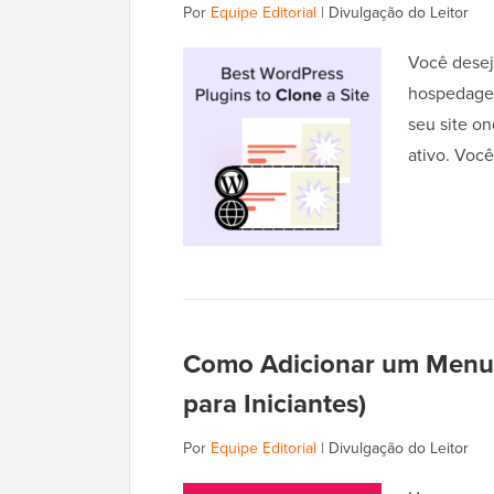
Por
Equipe Editorial
|
Divulgação do Leitor
Você desej
hospedagem
seu site o
ativo. Voc
Como Adicionar um Menu
para Iniciantes)
Por
Equipe Editorial
|
Divulgação do Leitor