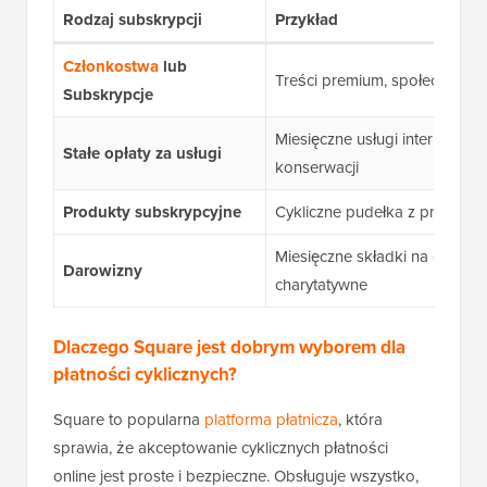
Rodzaj subskrypcji
Przykład
Członkostwa
lub
Treści premium, społeczności 
Subskrypcje
Miesięczne usługi internetowe,
Stałe opłaty za usługi
konserwacji
Produkty subskrypcyjne
Cykliczne pudełka z produkta
Miesięczne składki na organiza
Darowizny
charytatywne
Dlaczego Square jest dobrym wyborem dla
płatności cyklicznych?
Square to popularna
platforma płatnicza
, która
sprawia, że akceptowanie cyklicznych płatności
online jest proste i bezpieczne. Obsługuje wszystko,