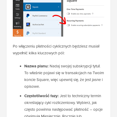
Po włączeniu płatności cyklicznych będziesz musiał
wypełnić kilka kluczowych pól:
Nazwa planu:
Nadaj swojej subskrypcji tytuł.
To właśnie pojawi się w transakcjach na Twoim
koncie Square, więc upewnij się, że jest jasne i
opisowe.
Częstotliwość fazy:
Jest to techniczny termin
określający cykl rozliczeniowy. Wybierz, jak
często powinna następować płatność – opcje
obejmują Miesięcznie, Rocznie lub