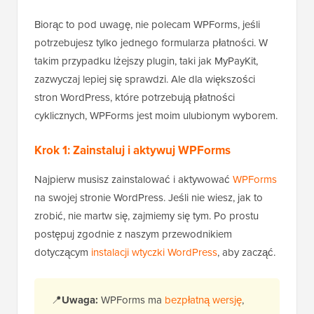
Biorąc to pod uwagę, nie polecam WPForms, jeśli
potrzebujesz tylko jednego formularza płatności. W
takim przypadku lżejszy plugin, taki jak MyPayKit,
zazwyczaj lepiej się sprawdzi. Ale dla większości
stron WordPress, które potrzebują płatności
cyklicznych, WPForms jest moim ulubionym wyborem.
Krok 1: Zainstaluj i aktywuj WPForms
Najpierw musisz zainstalować i aktywować
WPForms
na swojej stronie WordPress. Jeśli nie wiesz, jak to
zrobić, nie martw się, zajmiemy się tym. Po prostu
postępuj zgodnie z naszym przewodnikiem
dotyczącym
instalacji wtyczki WordPress
, aby zacząć.
📍
Uwaga:
WPForms ma
bezpłatną wersję
,