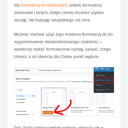
dla
formularzy kontaktowych
, ankiet, formularzy
zamówień i innych, dzięki czemu możesz szybko
zacząć, nie budując wszystkiego od zera.
Możesz również użyć jego kreatora formularzy AI do
wygenerowania niestandardowego szablonu —
wystarczy nadać formularzowi nazwę, opisać, czego
chcesz, a on stworzy dla Ciebie punkt wyjścia.
Gdy Twój szablon będzie gotowy, otworzy się w