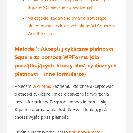
Square (Ostateczne sprawdzenie)
Najczęściej zadawane pytania dotyczące
akceptowania cyklicznych płatności Square w
WordPressie
Metoda 1: Akceptuj cykliczne płatności
Square za pomocą WPForms (dla
początkujących, którzy chcą cyklicznych
płatności + inne formularze)
Polecam
WPForms
każdemu, kto chce akceptować
płatności cykliczne i mieć elastyczność tworzenia
innych formularzy. Bezproblemowo integruje się z
Square i oferuje wiele dodatkowych funkcji, jeśli
chcesz wyjść poza płatności.
Ogólnie rzecz biorąc, jest to
najlepszy kreator