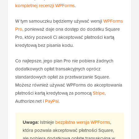
kompletnej recenzji WPForms
.
W tym samouczku będziemy używać wersji
WPForms
Pro
, ponieważ daje ona dostęp do dodatku Square
Pro, który pozwoli Ci akceptować płatności kartą
kredytową bez pisania kodu.
Co najlepsze, jego plan Pro nie pobiera żadnych
dodatkowych opłat transakcyjnych oprócz
standardowych opłat za przetwarzanie Square.
Możesz również używać WPForms do akceptowania
płatności kartą kredytową za pomocą
Stripe
,
Authorize.net i
PayPal
.
Uwaga:
Istnieje
bezpłatna wersja WPForms
,
która pozwala akceptować płatności Square,
ale pobiera dodatkową opłatę transakcyjną w