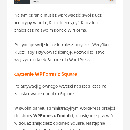
Na tym ekranie musisz wprowadzić swój klucz
licencyjny w polu „Klucz licencyjny”. Klucz ten
znajdziesz na swoim koncie WPForms.
Po tym upewnij się, że klikniesz przycisk „Weryfikuj
klucz”, aby aktywować licencję. Pozwoli to łatwo
włączyć dodatek Square dla WordPress.
Łączenie WPForms z Square
Po aktywacji głównego wtyczki nadszedł czas na
zainstalowanie dodatku Square.
W swoim panelu administracyjnym WordPress przejdź
do strony
WPForms » Dodatki
, a następnie przewiń
w dół, aż znajdziesz dodatek Square. Następnie