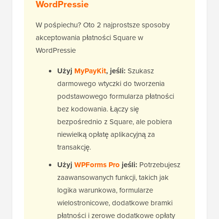
WordPressie
W pośpiechu? Oto 2 najprostsze sposoby
akceptowania płatności Square w
WordPressie
Użyj
MyPayKit
, jeśli:
Szukasz
darmowego wtyczki do tworzenia
podstawowego formularza płatności
bez kodowania. Łączy się
bezpośrednio z Square, ale pobiera
niewielką opłatę aplikacyjną za
transakcję.
Użyj
WPForms Pro
jeśli:
Potrzebujesz
zaawansowanych funkcji, takich jak
logika warunkowa, formularze
wielostronicowe, dodatkowe bramki
płatności i zerowe dodatkowe opłaty