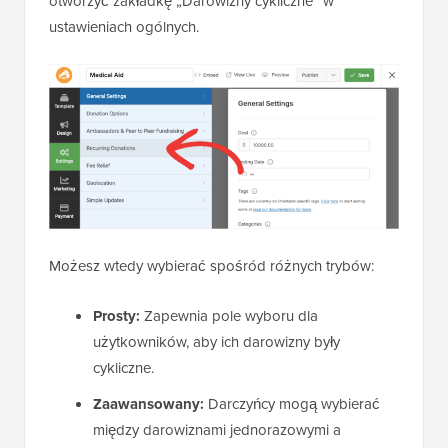
otworzyć zakładkę „Darowizny cykliczne” w
ustawieniach ogólnych.
Możesz wtedy wybierać spośród różnych trybów:
Prosty:
Zapewnia pole wyboru dla
użytkowników, aby ich darowizny były
cykliczne.
Zaawansowany:
Darczyńcy mogą wybierać
między darowiznami jednorazowymi a