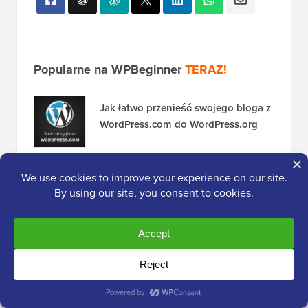
Popularne na WPBeginner
TERAZ!
Jak łatwo przenieść swojego bloga z
WordPress.com do WordPress.org
13 rzeczy, które MUSISZ zrobić przed
zmianą motywu WordPress
Jak zainstalować Google Analytics w
WordPress dla początkujących
Jak zacząć podcast (i odnieść