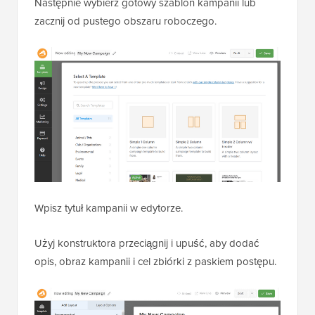
Następnie wybierz gotowy szablon kampanii lub
zacznij od pustego obszaru roboczego.
Wpisz tytuł kampanii w edytorze.
Użyj konstruktora przeciągnij i upuść, aby dodać
opis, obraz kampanii i cel zbiórki z paskiem postępu.