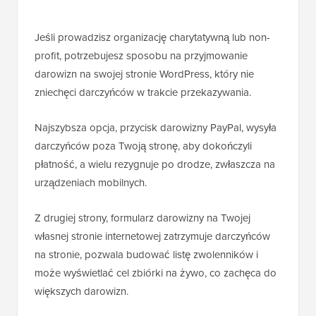
Jeśli prowadzisz organizację charytatywną lub non-
profit, potrzebujesz sposobu na przyjmowanie
darowizn na swojej stronie WordPress, który nie
zniechęci darczyńców w trakcie przekazywania.
Najszybsza opcja, przycisk darowizny PayPal, wysyła
darczyńców poza Twoją stronę, aby dokończyli
płatność, a wielu rezygnuje po drodze, zwłaszcza na
urządzeniach mobilnych.
Z drugiej strony, formularz darowizny na Twojej
własnej stronie internetowej zatrzymuje darczyńców
na stronie, pozwala budować listę zwolenników i
może wyświetlać cel zbiórki na żywo, co zachęca do
większych darowizn.