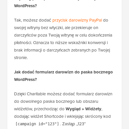
WordPress?
Tak, możesz dodać
przycisk darowizny PayPal
do
swojej witryny bez wtyczki, ale przekieruje on
darczyńców poza Twoją witrynę w celu dokończenia
płatności. Oznacza to niższe wskaźniki konwersji i
brak informacji o darczyńcach zebranych po Twojej
stronie.
Jak dodać formularz darowizn do paska bocznego
WordPress?
Dzięki Charitable możesz dodać formularz darowizn
do dowolnego paska bocznego lub obszaru
widżetów, przechodząc do
Wygląd » Widżety
,
dodając widżet Shortcode i wklejając skrócony kod
. Zastąp „123”
[campaign id="123"]