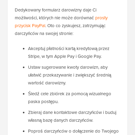
Dedykowany formularz darowizny daje Ci
możliwości, których nie może dorównać
prosty
przycisk PayPal
. Oto co zyskujesz, zatrzymując
darczyńców na swojej stronie:
Akceptuj płatności kartą kredytową przez
Stripe, w tym Apple Pay i Google Pay.
Ustaw sugerowane kwoty darowizn, aby
ułatwić przekazywanie i zwiększyć średnią
wartość darowizny.
Śledź cele zbiórek za pomocą wizualnego
paska postępu.
Zbieraj dane kontaktowe darczyńców i buduj
własną bazę danych darczyńców.
Poproś darczyńców o dołączenie do Twojego