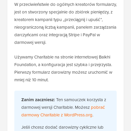
W przeciwieństwie do ogólnych kreatorów formularzy,
jest on stworzony specjalnie do zbiórek pieniędzy, z
kreatorem kampanii typu „przeciągnij i upuść”,
nieograniczoną liczbą kampanii, panelem zarządzania
darczyńcami oraz integracją Stripe i PayPal w
darmowej wersji.
Używamy Charitable na stronie internetowej Balkhi
Foundation, a konfiguracja jest szybka i przejrzysta.
Pierwszy formularz darowizny możesz uruchomić w
mniej niż 10 minut.
Zanim zaczniesz:
Ten samouczek korzysta z
darmowej wersji Charitable. Możesz
pobrać
darmowy Charitable z WordPress.org
.
Jeśli chcesz dodać darowizny cykliczne lub