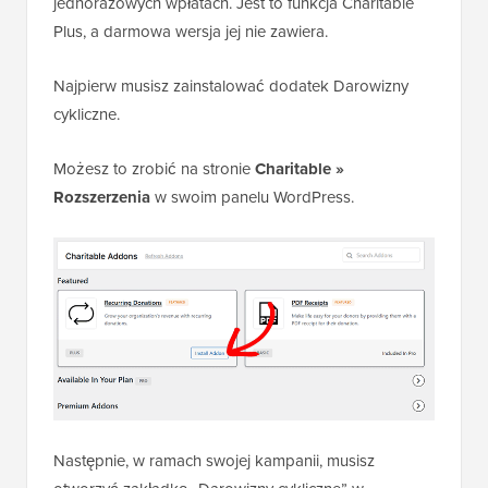
jednorazowych wpłatach. Jest to funkcja Charitable
Plus, a darmowa wersja jej nie zawiera.
Najpierw musisz zainstalować dodatek Darowizny
cykliczne.
Możesz to zrobić na stronie
Charitable »
Rozszerzenia
w swoim panelu WordPress.
Następnie, w ramach swojej kampanii, musisz