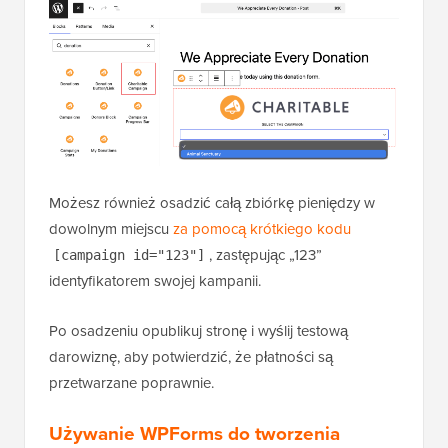
Możesz również osadzić całą zbiórkę pieniędzy w
dowolnym miejscu
za pomocą krótkiego kodu
, zastępując „123”
[campaign id="123"]
identyfikatorem swojej kampanii.
Po osadzeniu opublikuj stronę i wyślij testową
darowiznę, aby potwierdzić, że płatności są
przetwarzane poprawnie.
Używanie WPForms do tworzenia