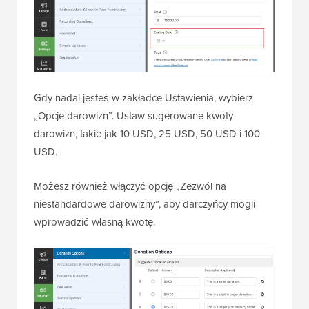
Gdy nadal jesteś w zakładce Ustawienia, wybierz
„Opcje darowizn”. Ustaw sugerowane kwoty
darowizn, takie jak 10 USD, 25 USD, 50 USD i 100
USD.
Możesz również włączyć opcję „Zezwól na
niestandardowe darowizny”, aby darczyńcy mogli
wprowadzić własną kwotę.