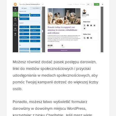
Możesz również dodać pasek postępu darowizn,
linki do mediów społecznościowych i przyciski
udostępniania w mediach społecznościowych, aby
pomóc Twojej kampanii dotrzeć do większej liczby
osób.
Ponadto, możesz łatwo wyświetlić formularz
darowizny w dowolnym miejscu WordPress,
korzystając z bloku Charitable. Jeśli masz wiele