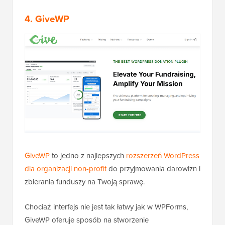
4. GiveWP
GiveWP
to jedno z najlepszych
rozszerzeń WordPress
dla organizacji non-profit
do przyjmowania darowizn i
zbierania funduszy na Twoją sprawę.
Chociaż interfejs nie jest tak łatwy jak w WPForms,
GiveWP oferuje sposób na stworzenie