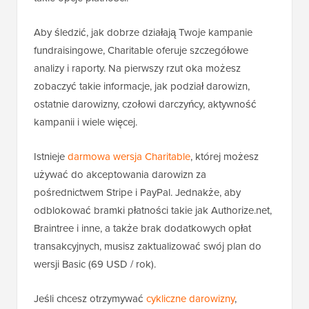
Aby śledzić, jak dobrze działają Twoje kampanie
fundraisingowe, Charitable oferuje szczegółowe
analizy i raporty. Na pierwszy rzut oka możesz
zobaczyć takie informacje, jak podział darowizn,
ostatnie darowizny, czołowi darczyńcy, aktywność
kampanii i wiele więcej.
Istnieje
darmowa wersja Charitable
, której możesz
używać do akceptowania darowizn za
pośrednictwem Stripe i PayPal. Jednakże, aby
odblokować bramki płatności takie jak Authorize.net,
Braintree i inne, a także brak dodatkowych opłat
transakcyjnych, musisz zaktualizować swój plan do
wersji Basic (69 USD / rok).
Jeśli chcesz otrzymywać
cykliczne darowizny
,