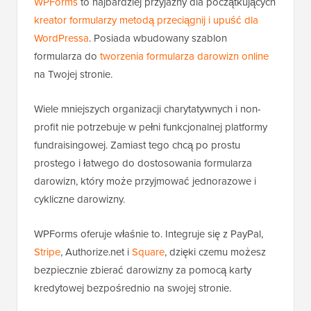
WPForms
to najbardziej przyjazny dla początkujących
kreator formularzy metodą przeciągnij i upuść dla
WordPressa
. Posiada wbudowany szablon
formularza do
tworzenia formularza darowizn online
na Twojej stronie.
Wiele mniejszych organizacji charytatywnych i non-
profit nie potrzebuje w pełni funkcjonalnej platformy
fundraisingowej. Zamiast tego chcą po prostu
prostego i łatwego do dostosowania formularza
darowizn, który może przyjmować jednorazowe i
cykliczne darowizny.
WPForms oferuje właśnie to. Integruje się z PayPal,
Stripe
, Authorize.net i
Square
, dzięki czemu możesz
bezpiecznie zbierać darowizny za pomocą karty
kredytowej bezpośrednio na swojej stronie.