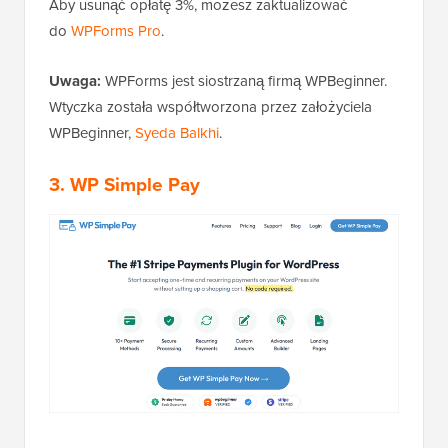
Aby usunąć opłatę 3%, możesz zaktualizować
do
WPForms Pro
.
Uwaga:
WPForms jest siostrzaną firmą WPBeginner.
Wtyczka została współtworzona przez założyciela
WPBeginner,
Syeda Balkhi
.
3. WP Simple Pay