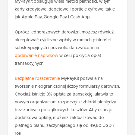
MyPayKit obsługuje wiele metod płatności, w tym
karty kredytowe, debetowe i portfele cyfrowe, takie
jak Apple Pay, Google Pay i Cash App.
Oprócz jednorazowych darowizn, możesz również
akceptować cykliczne wpłaty w ramach płatności
subskrypcyjnych i pozwolić darczyńcom na
dodawanie napiwków
w celu pokrycia opłat
transakcyjnych.
Bezpłatne rozszerzenie
MyPayKit pozwala na
tworzenie nieograniczonej liczby formularzy darowizn.
Chociaż istnieje 3% opłata za transakcję, ułatwia to
nowym organizacjom rozpoczęcie zbiórki pieniędzy
bez żadnych początkowych kosztów. Aby usunąć
dodatkową opłatę, możesz zaktualizować do
płatnego planu, zaczynającego się od 49,50 USD /
rok.