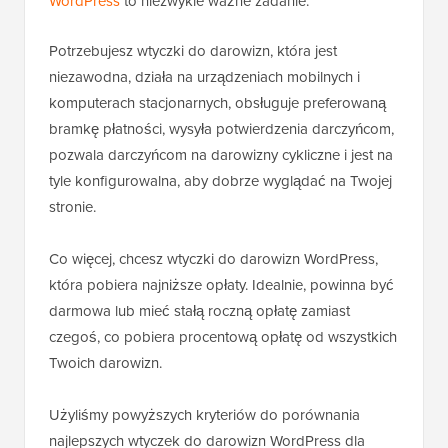
WordPress
to niezwykle ważne zadanie.
Potrzebujesz wtyczki do darowizn, która jest
niezawodna, działa na urządzeniach mobilnych i
komputerach stacjonarnych, obsługuje preferowaną
bramkę płatności, wysyła potwierdzenia darczyńcom,
pozwala darczyńcom na darowizny cykliczne i jest na
tyle konfigurowalna, aby dobrze wyglądać na Twojej
stronie.
Co więcej, chcesz wtyczki do darowizn WordPress,
która pobiera najniższe opłaty. Idealnie, powinna być
darmowa lub mieć stałą roczną opłatę zamiast
czegoś, co pobiera procentową opłatę od wszystkich
Twoich darowizn.
Użyliśmy powyższych kryteriów do porównania
najlepszych wtyczek do darowizn WordPress dla