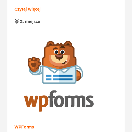
Czytaj więcej
🥈
2. miejsce
WPForms