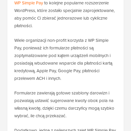
WP Simple Pay
to kolejne popularne rozszerzenie
WordPress, które zostało specjalnie zaprojektowane,
aby pomóc Ci zbierać jednorazowe lub cykliczne
płatności.
Wiele organizacji non-profit korzysta z WP Simple
Pay, ponieważ ich formularze płatności są
zoptymalizowane pod kątem urządzeń mobilnych i
posiadają wbudowane wsparcie dla płatności kartą
kredytową, Apple Pay, Google Pay, płatności
przelewem ACH i innych.
Formularze zawierają gotowe szablony darowizn i
pozwalają ustawić sugerowane kwoty obok pola na
własną kwotę, dzięki czemu darczyńcy mogą szybko
wybrać, ile chcą przekazać.
Dodatkowo, jedną z najlepszych zalet WP Simple Pay