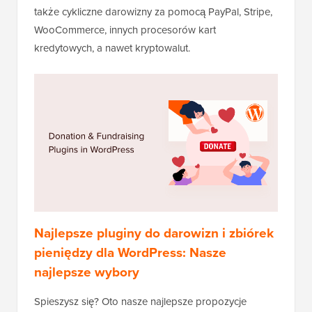
także cykliczne darowizny za pomocą PayPal, Stripe,
WooCommerce, innych procesorów kart
kredytowych, a nawet kryptowalut.
Najlepsze pluginy do darowizn i zbiórek
pieniędzy dla WordPress: Nasze
najlepsze wybory
Spieszysz się? Oto nasze najlepsze propozycje