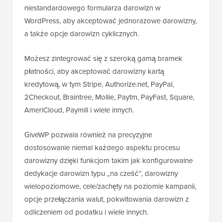
niestandardowego formularza darowizn w
WordPress, aby akceptować jednorazowe darowizny,
a także opcje darowizn cyklicznych.
Możesz zintegrować się z szeroką gamą bramek
płatności, aby akceptować darowizny kartą
kredytową, w tym Stripe, Authorize.net, PayPal,
2Checkout, Braintree, Mollie, Paytm, PayFast, Square,
AmeriCloud, Paymill i wiele innych.
GiveWP pozwala również na precyzyjne
dostosowanie niemal każdego aspektu procesu
darowizny dzięki funkcjom takim jak konfigurowalne
dedykacje darowizn typu „na cześć”, darowizny
wielopoziomowe, cele/zachęty na poziomie kampanii,
opcje przełączania walut, pokwitowania darowizn z
odliczeniem od podatku i wiele innych.