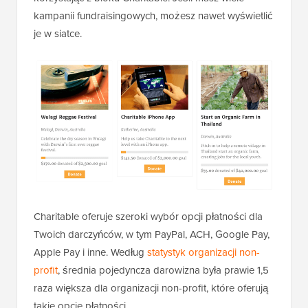
kampanii fundraisingowych, możesz nawet wyświetlić
je w siatce.
Charitable oferuje szeroki wybór opcji płatności dla
Twoich darczyńców, w tym PayPal, ACH, Google Pay,
Apple Pay i inne. Według
statystyk organizacji non-
profit
, średnia pojedyncza darowizna była prawie 1,5
raza większa dla organizacji non-profit, które oferują
takie opcje płatności.