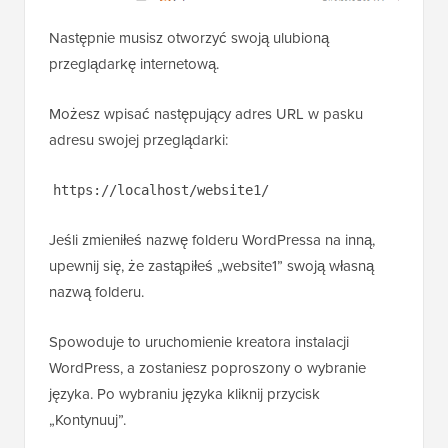
Następnie musisz otworzyć swoją ulubioną
przeglądarkę internetową.
Możesz wpisać następujący adres URL w pasku
adresu swojej przeglądarki:
https://localhost/website1/
Jeśli zmieniłeś nazwę folderu WordPressa na inną,
upewnij się, że zastąpiłeś „website1” swoją własną
nazwą folderu.
Spowoduje to uruchomienie kreatora instalacji
WordPress, a zostaniesz poproszony o wybranie
języka. Po wybraniu języka kliknij przycisk
„Kontynuuj”.