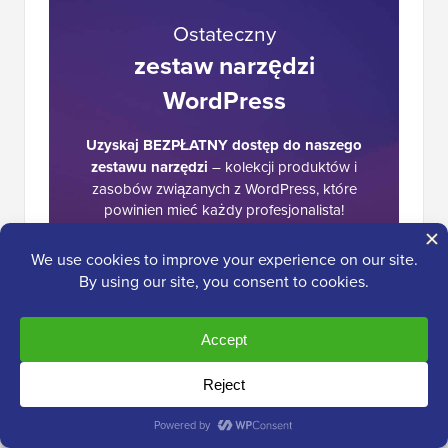
Ostateczny
zestaw narzędzi
WordPress
Uzyskaj BEZPŁATNY dostęp do naszego
zestawu narzędzi
– kolekcji produktów i
zasobów związanych z WordPress, które
powinien mieć każdy profesjonalista!
Pobierz teraz
Interakcje
182 Komentarze
Zostaw odpowiedź
czytelników