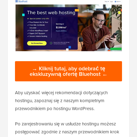
→ Kliknij tutaj, aby odebrać tę
ekskluzywną ofertę Bluehost ←
Aby uzyskać więcej rekomendacji dotyczących
hostingu, zapoznaj się z naszym kompletnym
przewodnikiem po hostingu WordPress.
Po zarejestrowaniu się w usłudze hostingu możesz
postępować zgodnie z naszym przewodnikiem krok