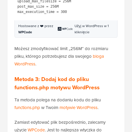
upload_max_filesize = 256M

post_max_size = 256M

Hostowane z ❤️ przez
Użyj w WordPress w 1
WPCode
kliknięcie
Możesz zmodyfikować limit „256M” do rozmiaru
pliku, którego potrzebujesz dla swojego
bloga
WordPress
.
Metoda 3: Dodaj kod do pliku
functions.php motywu WordPress
Ta metoda polega na dodaniu kodu do pliku
functions.php
w Twoim
motywie WordPress
.
Zamiast edytować plik bezpośrednio, zalecamy
użycie
WPCode
. Jest to najlepsza wtyczka do