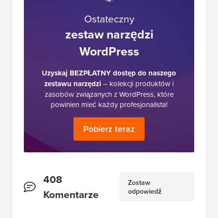
Ostateczny
zestaw narzędzi
WordPress
Uzyskaj BEZPŁATNY dostęp do naszego
zestawu narzędzi
– kolekcji produktów i
zasobów związanych z WordPress, które
powinien mieć każdy profesjonalista!
Pobierz teraz
Interakcje
408
Zostaw
odpowiedź
czytelników
Komentarze