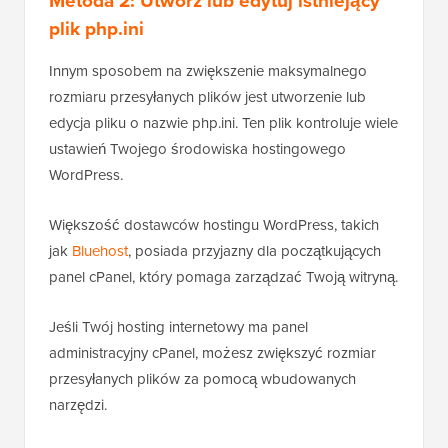
Metoda 2: Utwórz lub edytuj istniejący
plik php.ini
Innym sposobem na zwiększenie maksymalnego
rozmiaru przesyłanych plików jest utworzenie lub
edycja pliku o nazwie php.ini. Ten plik kontroluje wiele
ustawień Twojego środowiska hostingowego
WordPress.
Większość dostawców hostingu WordPress, takich
jak
Bluehost
, posiada przyjazny dla początkujących
panel cPanel, który pomaga zarządzać Twoją witryną.
Jeśli Twój hosting internetowy ma panel
administracyjny cPanel, możesz zwiększyć rozmiar
przesyłanych plików za pomocą wbudowanych
narzędzi.