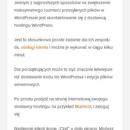
Jednym z najprostszych sposobów na zwiększenie
maksymalnego rozmiaru przesyłanych plików w
WordPressie jest skontaktowanie się z dostawcą
hostingu WordPress.
Jest to stosunkowo proste zadanie dla ich zespołu
ds.
obsługi klienta
i można je wykonać w ciągu kilku
minut.
Dla początkujących może to być znacznie łatwiejsze
niż dodawanie kodu do WordPressa i edycja plików
serwerowych.
Po prostu przejdź na stronę internetową swojego
dostawcy hostingu, na przykład
Bluehost
, i zaloguj
się.
Następnie kliknij ikonę „Czat” u dołu ekranu. Możesz