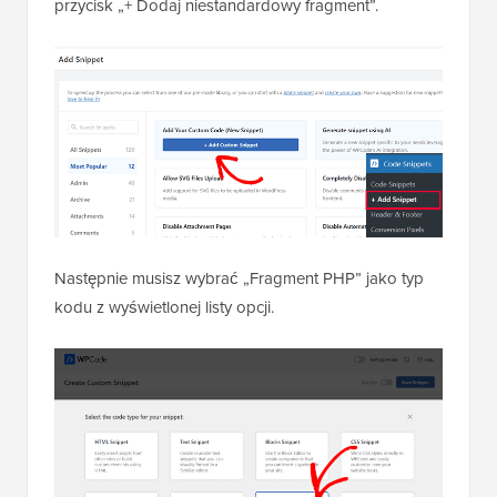
przycisk „+ Dodaj niestandardowy fragment”.
Następnie musisz wybrać „Fragment PHP” jako typ
kodu z wyświetlonej listy opcji.