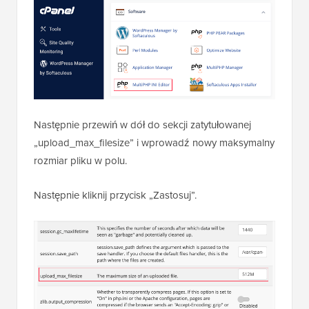
Następnie przewiń w dół do sekcji zatytułowanej
„upload_max_filesize” i wprowadź nowy maksymalny
rozmiar pliku w polu.
Następnie kliknij przycisk „Zastosuj”.