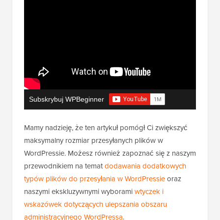
Subskrybuj WPBeginner
Mamy nadzieję, że ten artykuł pomógł Ci zwiększyć
maksymalny rozmiar przesyłanych plików w
WordPressie. Możesz również zapoznać się z naszym
przewodnikiem na temat
dodawania dodatkowych
typów plików do przesyłania w WordPressie
oraz
naszymi ekskluzywnymi wyborami
wtyczek i
wskazówek dotyczących ulepszania obszaru
administracyjnego WordPressa
.