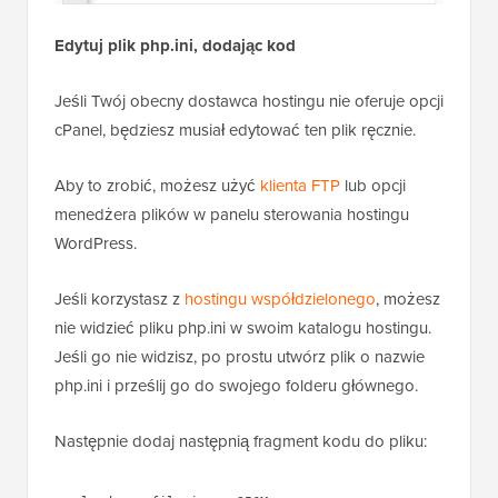
Edytuj plik php.ini, dodając kod
Jeśli Twój obecny dostawca hostingu nie oferuje opcji
cPanel, będziesz musiał edytować ten plik ręcznie.
Aby to zrobić, możesz użyć
klienta FTP
lub opcji
menedżera plików w panelu sterowania hostingu
WordPress.
Jeśli korzystasz z
hostingu współdzielonego
, możesz
nie widzieć pliku php.ini w swoim katalogu hostingu.
Jeśli go nie widzisz, po prostu utwórz plik o nazwie
php.ini i prześlij go do swojego folderu głównego.
Następnie dodaj następnią fragment kodu do pliku: