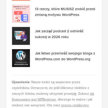
13 rzeczy, które MUSISZ zrobić przed
zmianą motywu WordPress
Jak zacząć podcast (i odnieść
sukces) w 2026 roku
Jak łatwo przenieść swojego bloga z
WordPress.com do WordPress.org
Ujawnienie:
Nasze treści są wspierane przez
czytelników. Oznacza to, że jeśli klikniesz niektóre z
naszych linków, możemy otrzymać prowizję. Zobacz
jak
finansowany jest WPBeginner
, dlaczego to ważne i jak
możesz nas wesprzeć. Oto nasz
proces redakcyjny
.