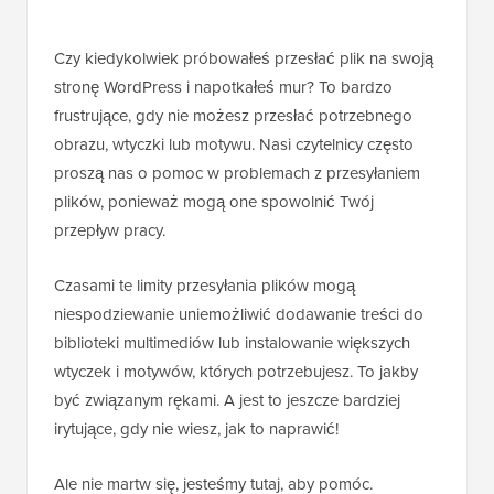
Czy kiedykolwiek próbowałeś przesłać plik na swoją
stronę WordPress i napotkałeś mur? To bardzo
frustrujące, gdy nie możesz przesłać potrzebnego
obrazu, wtyczki lub motywu. Nasi czytelnicy często
proszą nas o pomoc w problemach z przesyłaniem
plików, ponieważ mogą one spowolnić Twój
przepływ pracy.
Czasami te limity przesyłania plików mogą
niespodziewanie uniemożliwić dodawanie treści do
biblioteki multimediów lub instalowanie większych
wtyczek i motywów, których potrzebujesz. To jakby
być związanym rękami. A jest to jeszcze bardziej
irytujące, gdy nie wiesz, jak to naprawić!
Ale nie martw się, jesteśmy tutaj, aby pomóc.