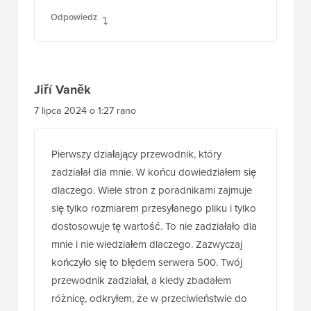
Odpowiedz
Jiří Vaněk
7 lipca 2024 o 1:27 rano
Pierwszy działający przewodnik, który
zadziałał dla mnie. W końcu dowiedziałem się
dlaczego. Wiele stron z poradnikami zajmuje
się tylko rozmiarem przesyłanego pliku i tylko
dostosowuje tę wartość. To nie zadziałało dla
mnie i nie wiedziałem dlaczego. Zazwyczaj
kończyło się to błędem serwera 500. Twój
przewodnik zadziałał, a kiedy zbadałem
różnicę, odkryłem, że w przeciwieństwie do