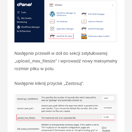
Następnie przewiń w dół do sekcji zatytułowanej
„upload_max_filesize” i wprowadź nowy maksymalny
rozmiar pliku w polu.
Następnie kliknij przycisk „Zastosuj”.