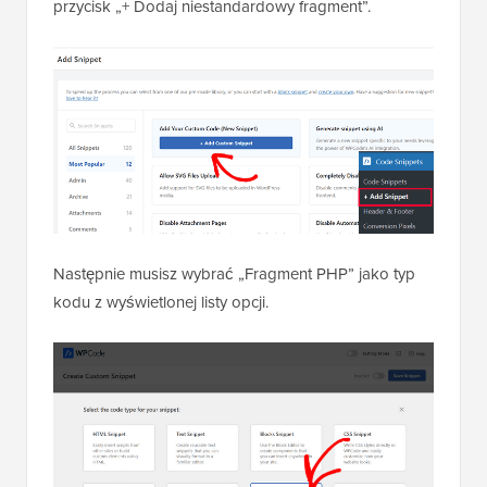
swój niestandardowy kod (nowy fragment)” i kliknąć
przycisk „+ Dodaj niestandardowy fragment”.
Następnie musisz wybrać „Fragment PHP” jako typ
kodu z wyświetlonej listy opcji.