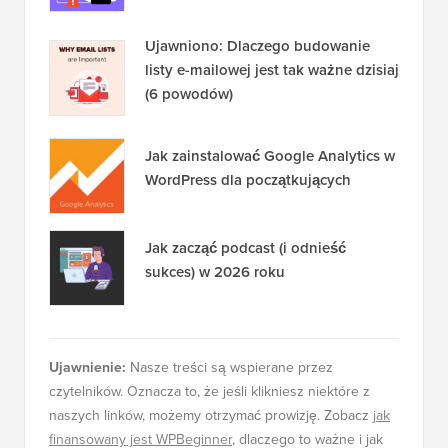
Popularne na WPBeginner
TERAZ!
Jak naprawić błąd nawiązywania
połączenia z bazą danych w
WordPress
Ujawniono: Dlaczego budowanie
listy e-mailowej jest tak ważne dzisiaj
(6 powodów)
Jak zainstalować Google Analytics w
WordPress dla początkujących
Jak zacząć podcast (i odnieść