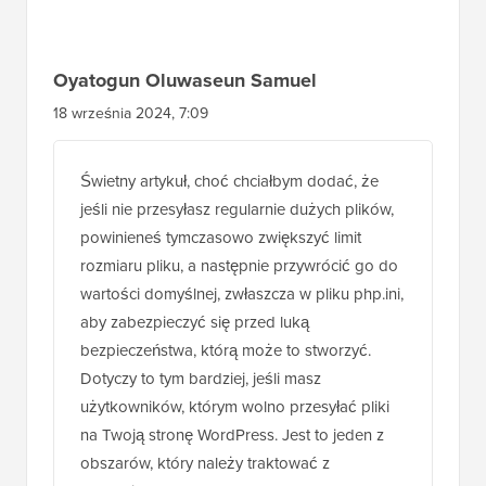
Pobierz teraz
Interakcje
408
Zostaw
odpowiedź
czytelników
Komentarze
Oyatogun Oluwaseun Samuel
18 września 2024, 7:09
Świetny artykuł, choć chciałbym dodać, że
jeśli nie przesyłasz regularnie dużych plików,
powinieneś tymczasowo zwiększyć limit
rozmiaru pliku, a następnie przywrócić go do