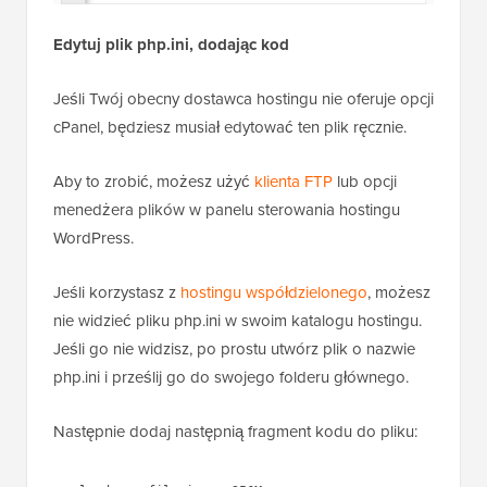
Edytuj plik php.ini, dodając kod
Jeśli Twój obecny dostawca hostingu nie oferuje opcji
cPanel, będziesz musiał edytować ten plik ręcznie.
Aby to zrobić, możesz użyć
klienta FTP
lub opcji
menedżera plików w panelu sterowania hostingu
WordPress.
Jeśli korzystasz z
hostingu współdzielonego
, możesz
nie widzieć pliku php.ini w swoim katalogu hostingu.
Jeśli go nie widzisz, po prostu utwórz plik o nazwie
php.ini i prześlij go do swojego folderu głównego.
Następnie dodaj następnią fragment kodu do pliku: