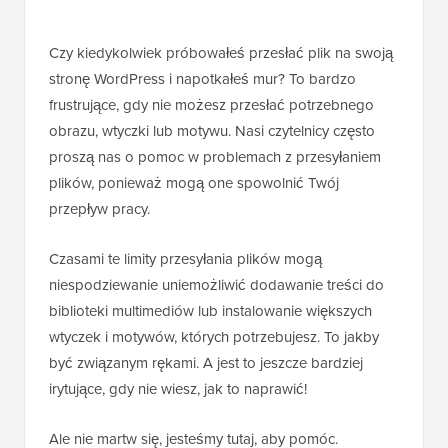
Czy kiedykolwiek próbowałeś przesłać plik na swoją
stronę WordPress i napotkałeś mur? To bardzo
frustrujące, gdy nie możesz przesłać potrzebnego
obrazu, wtyczki lub motywu. Nasi czytelnicy często
proszą nas o pomoc w problemach z przesyłaniem
plików, ponieważ mogą one spowolnić Twój
przepływ pracy.
Czasami te limity przesyłania plików mogą
niespodziewanie uniemożliwić dodawanie treści do
biblioteki multimediów lub instalowanie większych
wtyczek i motywów, których potrzebujesz. To jakby
być związanym rękami. A jest to jeszcze bardziej
irytujące, gdy nie wiesz, jak to naprawić!
Ale nie martw się, jesteśmy tutaj, aby pomóc.