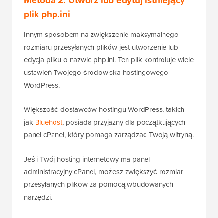
Metoda 2: Utwórz lub edytuj istniejący
plik php.ini
Innym sposobem na zwiększenie maksymalnego
rozmiaru przesyłanych plików jest utworzenie lub
edycja pliku o nazwie php.ini. Ten plik kontroluje wiele
ustawień Twojego środowiska hostingowego
WordPress.
Większość dostawców hostingu WordPress, takich
jak
Bluehost
, posiada przyjazny dla początkujących
panel cPanel, który pomaga zarządzać Twoją witryną.
Jeśli Twój hosting internetowy ma panel
administracyjny cPanel, możesz zwiększyć rozmiar
przesyłanych plików za pomocą wbudowanych
narzędzi.