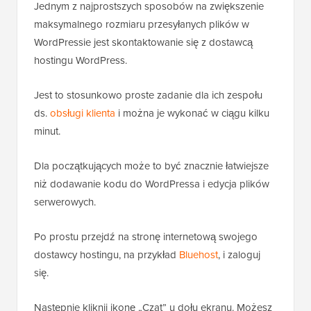
Jednym z najprostszych sposobów na zwiększenie
maksymalnego rozmiaru przesyłanych plików w
WordPressie jest skontaktowanie się z dostawcą
hostingu WordPress.
Jest to stosunkowo proste zadanie dla ich zespołu
ds.
obsługi klienta
i można je wykonać w ciągu kilku
minut.
Dla początkujących może to być znacznie łatwiejsze
niż dodawanie kodu do WordPressa i edycja plików
serwerowych.
Po prostu przejdź na stronę internetową swojego
dostawcy hostingu, na przykład
Bluehost
, i zaloguj
się.
Następnie kliknij ikonę „Czat” u dołu ekranu. Możesz