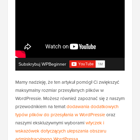
Subskrybuj WPBeginner