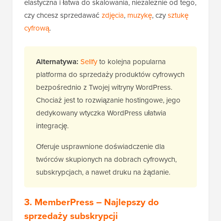
elastyczna i łatwa do skalowania, niezależnie od tego,
czy chcesz sprzedawać
zdjęcia
,
muzykę
, czy
sztukę
cyfrową
.
Alternatywa:
Sellfy
to kolejna popularna
platforma do sprzedaży produktów cyfrowych
bezpośrednio z Twojej witryny WordPress.
Chociaż jest to rozwiązanie hostingowe, jego
dedykowany wtyczka WordPress ułatwia
integrację.
Oferuje usprawnione doświadczenie dla
twórców skupionych na dobrach cyfrowych,
subskrypcjach, a nawet druku na żądanie.
3.
MemberPress
– Najlepszy do
sprzedaży subskrypcji