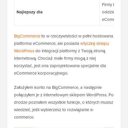
Firmy korpora
Najlepszy dla
oddzielnej, w 
eCommerce
BigCommerce
to w rzeczywistości w pełni hostowana
platforma eCommerce, ale posiada
wtyczkę sklepu
WordPress
do integracji platformy z Twoją stroną
internetową. Chociaż małe firmy mogą z niej
korzystać, jest ona zaprojektowana specjalnie dla
eCommerce korporacyjnego.
Założyłem konto na BigCommerce, a następnie
połączyłem je z internetowym sklepem WordPress. Po
drodze poznałem wszystkie funkcje, o których musisz
wiedzieć, jeśli wybierzesz to rozwiązanie e-
commerce.