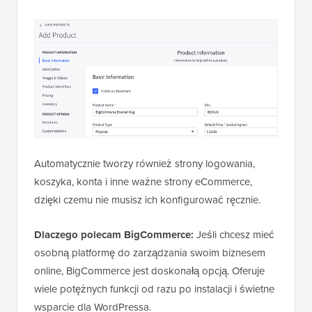
Automatycznie tworzy również strony logowania,
koszyka, konta i inne ważne strony eCommerce,
dzięki czemu nie musisz ich konfigurować ręcznie.
Dlaczego polecam BigCommerce:
Jeśli chcesz mieć
osobną platformę do zarządzania swoim biznesem
online, BigCommerce jest doskonałą opcją. Oferuje
wiele potężnych funkcji od razu po instalacji i świetne
wsparcie dla WordPressa.