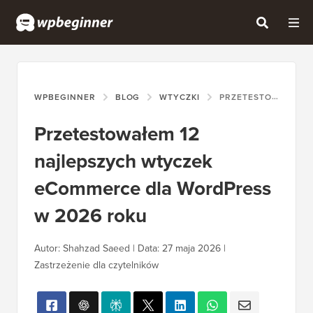
WPBEGINNER
BLOG
WTYCZKI
PRZETESTOWAŁEM 12 NAJLEPSZYCH WTYCZEK ECOMMERCE DLA WORDPRESS W 2026 ROKU
Przetestowałem 12
najlepszych wtyczek
eCommerce dla WordPress
w 2026 roku
Autor: Shahzad Saeed | Data: 27 maja 2026 |
Zastrzeżenie dla czytelników