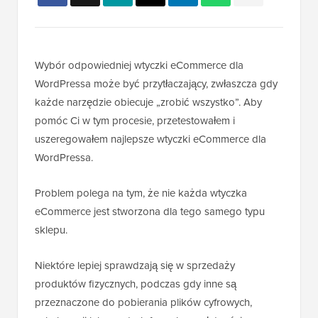
Wybór odpowiedniej wtyczki eCommerce dla
WordPressa może być przytłaczający, zwłaszcza gdy
każde narzędzie obiecuje „zrobić wszystko”. Aby
pomóc Ci w tym procesie, przetestowałem i
uszeregowałem najlepsze wtyczki eCommerce dla
WordPressa.
Problem polega na tym, że nie każda wtyczka
eCommerce jest stworzona dla tego samego typu
sklepu.
Niektóre lepiej sprawdzają się w sprzedaży
produktów fizycznych, podczas gdy inne są
przeznaczone do pobierania plików cyfrowych,