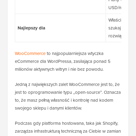
USD/miesiąc
Właściciele s
Najlepszy dla
szukający ska
rozwiązania 
WooCommerce
to najpopularniejsza wtyczka
eCommerce dla WordPressa, zasilająca ponad 5
milionów aktywnych witryn i nie bez powodu.
Jedną z największych zalet WooCommerce jest to, że
jest to oprogramowanie typu „open-source”. Oznacza
to, że masz pełną własność i kontrolę nad kodem
swojego sklepu i danymi klientów.
Podczas gdy platforma hostowana, taka jak Shopify,
zarządza infrastrukturą techniczną za Ciebie w zamian