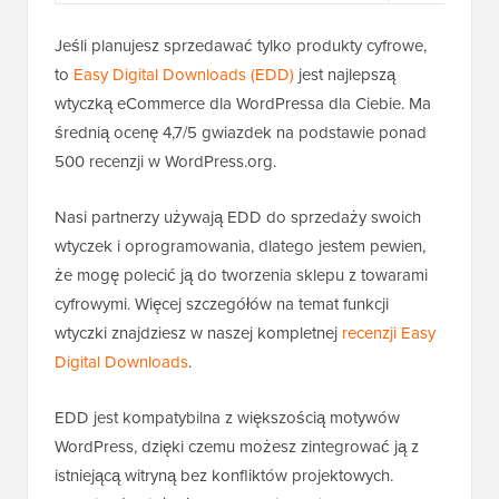
Jeśli planujesz sprzedawać tylko produkty cyfrowe,
to
Easy Digital Downloads (EDD)
jest najlepszą
wtyczką eCommerce dla WordPressa dla Ciebie. Ma
średnią ocenę 4,7/5 gwiazdek na podstawie ponad
500 recenzji w WordPress.org.
Nasi partnerzy używają EDD do sprzedaży swoich
wtyczek i oprogramowania, dlatego jestem pewien,
że mogę polecić ją do tworzenia sklepu z towarami
cyfrowymi. Więcej szczegółów na temat funkcji
wtyczki znajdziesz w naszej kompletnej
recenzji Easy
Digital Downloads
.
EDD jest kompatybilna z większością motywów
WordPress, dzięki czemu możesz zintegrować ją z
istniejącą witryną bez konfliktów projektowych.