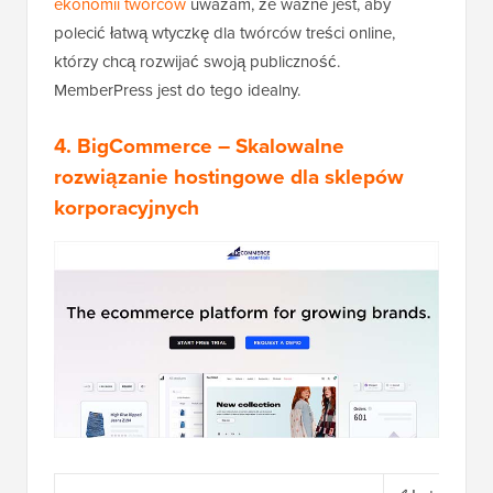
ekonomii twórców
uważam, że ważne jest, aby
polecić łatwą wtyczkę dla twórców treści online,
którzy chcą rozwijać swoją publiczność.
MemberPress jest do tego idealny.
4.
BigCommerce
– Skalowalne
rozwiązanie hostingowe dla sklepów
korporacyjnych