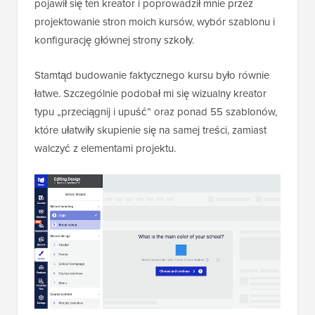
pojawił się ten kreator i poprowadził mnie przez
projektowanie stron moich kursów, wybór szablonu i
konfigurację głównej strony szkoły.
Stamtąd budowanie faktycznego kursu było równie
łatwe. Szczególnie podobał mi się wizualny kreator
typu „przeciągnij i upuść” oraz ponad 55 szablonów,
które ułatwiły skupienie się na samej treści, zamiast
walczyć z elementami projektu.