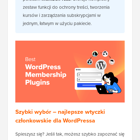
zestaw funkcji do ochrony treści, tworzenia
kursów i zarządzania subskrypcjami w
jednym, łatwym w użyciu pakiecie.
Szybki wybór – najlepsze wtyczki
członkowskie dla WordPressa
Spieszysz się? Jeśli tak, możesz szybko zapoznać się