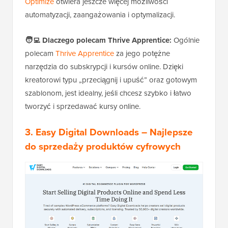
Optimize
otwiera jeszcze więcej możliwości
automatyzacji, zaangażowania i optymalizacji.
🧑‍💻
Dlaczego polecam Thrive Apprentice:
Ogólnie
polecam
Thrive Apprentice
za jego potężne
narzędzia do subskrypcji i kursów online. Dzięki
kreatorowi typu „przeciągnij i upuść” oraz gotowym
szablonom, jest idealny, jeśli chcesz szybko i łatwo
tworzyć i sprzedawać kursy online.
3. Easy Digital Downloads
– Najlepsze
do sprzedaży produktów cyfrowych