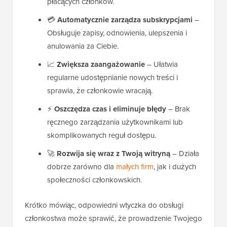
płacących członków.
💳
Automatycznie zarządza subskrypcjami
–
Obsługuje zapisy, odnowienia, ulepszenia i
anulowania za Ciebie.
📈
Zwiększa zaangażowanie
– Ułatwia
regularne udostępnianie nowych treści i
sprawia, że członkowie wracają.
⚡
Oszczędza czas i eliminuje błędy
– Brak
ręcznego zarządzania użytkownikami lub
skomplikowanych reguł dostępu.
🚀
Rozwija się wraz z Twoją witryną
– Działa
dobrze zarówno dla
małych firm
, jak i dużych
społeczności członkowskich.
Krótko mówiąc, odpowiedni wtyczka do obsługi
członkostwa może sprawić, że prowadzenie Twojego