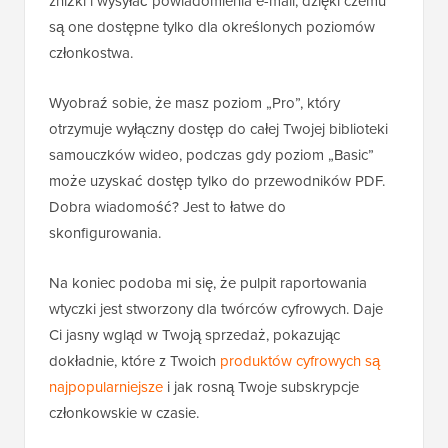
zniżki i wysyłać powiadomienia e-mail, dzięki czemu
są one dostępne tylko dla określonych poziomów
członkostwa.
Wyobraź sobie, że masz poziom „Pro”, który
otrzymuje wyłączny dostęp do całej Twojej biblioteki
samouczków wideo, podczas gdy poziom „Basic”
może uzyskać dostęp tylko do przewodników PDF.
Dobra wiadomość? Jest to łatwe do
skonfigurowania.
Na koniec podoba mi się, że pulpit raportowania
wtyczki jest stworzony dla twórców cyfrowych. Daje
Ci jasny wgląd w Twoją sprzedaż, pokazując
dokładnie, które z Twoich
produktów cyfrowych są
najpopularniejsze
i jak rosną Twoje subskrypcje
członkowskie w czasie.