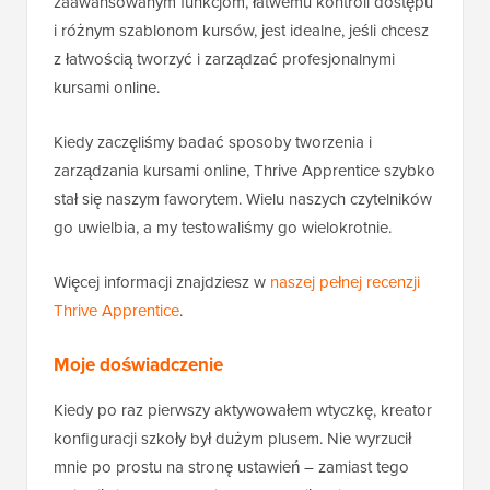
zaawansowanym funkcjom, łatwemu kontroli dostępu
i różnym szablonom kursów, jest idealne, jeśli chcesz
z łatwością tworzyć i zarządzać profesjonalnymi
kursami online.
Kiedy zaczęliśmy badać sposoby tworzenia i
zarządzania kursami online, Thrive Apprentice szybko
stał się naszym faworytem. Wielu naszych czytelników
go uwielbia, a my testowaliśmy go wielokrotnie.
Więcej informacji znajdziesz w
naszej pełnej recenzji
Thrive Apprentice
.
Moje doświadczenie
Kiedy po raz pierwszy aktywowałem wtyczkę, kreator
konfiguracji szkoły był dużym plusem. Nie wyrzucił
mnie po prostu na stronę ustawień – zamiast tego