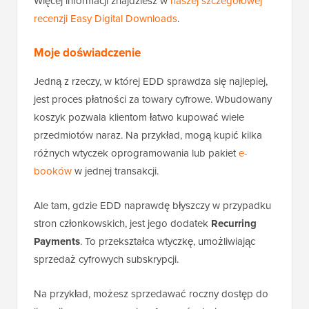
Więcej informacji znajdziesz w
naszej szczegółowej
recenzji Easy Digital Downloads
.
Moje doświadczenie
Jedną z rzeczy, w której EDD sprawdza się najlepiej,
jest proces płatności za towary cyfrowe. Wbudowany
koszyk pozwala klientom łatwo kupować wiele
przedmiotów naraz. Na przykład, mogą kupić kilka
różnych wtyczek oprogramowania lub pakiet
e-
booków
w jednej transakcji.
Ale tam, gdzie EDD naprawdę błyszczy w przypadku
stron członkowskich, jest jego dodatek
Recurring
Payments
. To przekształca wtyczkę, umożliwiając
sprzedaż cyfrowych subskrypcji.
Na przykład, możesz sprzedawać roczny dostęp do