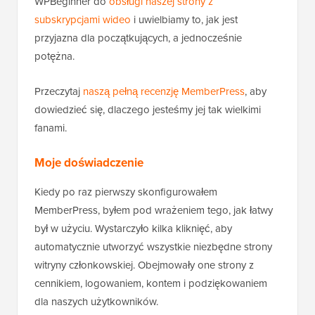
WPBeginner do
obsługi naszej strony z
subskrypcjami wideo
i uwielbiamy to, jak jest
przyjazna dla początkujących, a jednocześnie
potężna.
Przeczytaj
naszą pełną recenzję MemberPress
, aby
dowiedzieć się, dlaczego jesteśmy jej tak wielkimi
fanami.
Moje doświadczenie
Kiedy po raz pierwszy skonfigurowałem
MemberPress, byłem pod wrażeniem tego, jak łatwy
był w użyciu. Wystarczyło kilka kliknięć, aby
automatycznie utworzyć wszystkie niezbędne strony
witryny członkowskiej. Obejmowały one strony z
cennikiem, logowaniem, kontem i podziękowaniem
dla naszych użytkowników.