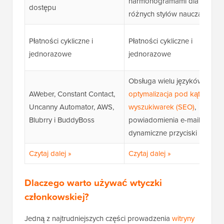
harmonogramami dla
dostępu
różnych stylów nauczania
Płatności cykliczne i
Płatności cykliczne i
jednorazowe
jednorazowe
Obsługa wielu języków,
AWeber, Constant Contact,
optymalizacja pod kątem
Uncanny Automator, AWS,
wyszukiwarek (SEO)
,
Blubrry i BuddyBoss
powiadomienia e-mail i
dynamiczne przyciski
Czytaj dalej »
Czytaj dalej »
Dlaczego warto używać wtyczki
członkowskiej?
Jedną z najtrudniejszych części prowadzenia
witryny