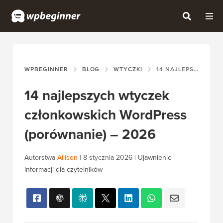
WPBEGINNER
BLOG
WTYCZKI
14 NAJLEPSZYCH WTYCZEK CZŁONKOWSKICH WORDPRESS (PORÓWNANIE) – 2026
14 najlepszych wtyczek
członkowskich WordPress
(porównanie) – 2026
Autorstwa
Allison
|
8 stycznia 2026
|
Ujawnienie
informacji dla czytelników