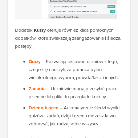
Dodatek
Kursy
oferuje również kilka pomocnych
dodatków, które zwiększają zaangażowanie i śledzą
postępy:
Quizy
– Pozwalają testować uczniów z tego,
czego się nauczyli, za pomocą pytań
wielokrotnego wyboru, prawda/fałsz i innych.
Zadania
– Uczniowie mogą przesyłać prace
pisemne lub pliki do przeglądu i oceny.
Dziennik ocen
– Automatycznie śledzi wyniki
quizów i zadań, dzięki czemu możesz łatwo
zobaczyć, jak radzą sobie wszyscy.