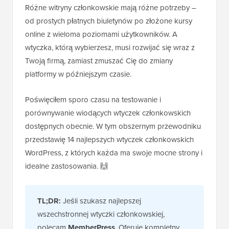
Różne witryny członkowskie mają różne potrzeby –
od prostych płatnych biuletynów po złożone kursy
online z wieloma poziomami użytkowników. A
wtyczka, którą wybierzesz, musi rozwijać się wraz z
Twoją firmą, zamiast zmuszać Cię do zmiany
platformy w późniejszym czasie.
Poświęciłem sporo czasu na testowanie i
porównywanie wiodących wtyczek członkowskich
dostępnych obecnie. W tym obszernym przewodniku
przedstawię 14 najlepszych wtyczek członkowskich
WordPress, z których każda ma swoje mocne strony i
idealne zastosowania. 🙌
TL;DR:
Jeśli szukasz najlepszej
wszechstronnej wtyczki członkowskiej,
polecam
MemberPress
. Oferuje kompletny