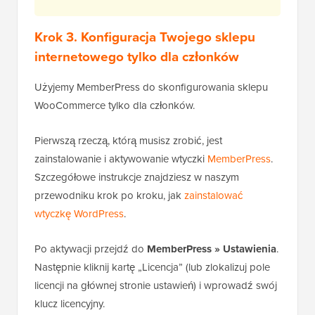
Krok 3. Konfiguracja Twojego sklepu
internetowego tylko dla członków
Użyjemy MemberPress do skonfigurowania sklepu
WooCommerce tylko dla członków.
Pierwszą rzeczą, którą musisz zrobić, jest
zainstalowanie i aktywowanie wtyczki
MemberPress
.
Szczegółowe instrukcje znajdziesz w naszym
przewodniku krok po kroku, jak
zainstalować
wtyczkę WordPress
.
Po aktywacji przejdź do
MemberPress » Ustawienia
.
Następnie kliknij kartę „Licencja” (lub zlokalizuj pole
licencji na głównej stronie ustawień) i wprowadź swój
klucz licencyjny.