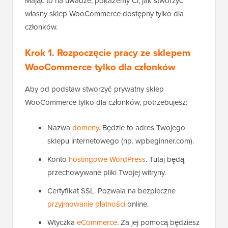
Mając to na uwadze, pokażemy Ci, jak stworzyć
własny sklep WooCommerce dostępny tylko dla
członków.
Krok 1. Rozpoczęcie pracy ze sklepem
WooCommerce tylko dla członków
Aby od podstaw stworzyć prywatny sklep
WooCommerce tylko dla członków, potrzebujesz:
Nazwa
domeny
. Będzie to adres Twojego
sklepu internetowego (np. wpbeginner.com).
Konto
hostingowe WordPress
. Tutaj będą
przechowywane pliki Twojej witryny.
Certyfikat SSL. Pozwala na bezpieczne
przyjmowanie płatności
online.
Wtyczka
eCommerce
. Za jej pomocą będziesz