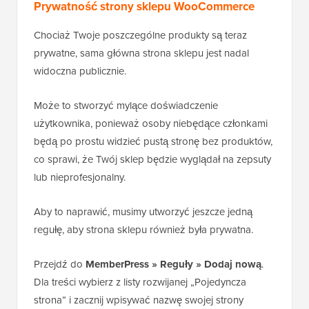
Prywatność strony sklepu WooCommerce
Chociaż Twoje poszczególne produkty są teraz
prywatne, sama główna strona sklepu jest nadal
widoczna publicznie.
Może to stworzyć mylące doświadczenie
użytkownika, ponieważ osoby niebędące członkami
będą po prostu widzieć pustą stronę bez produktów,
co sprawi, że Twój sklep będzie wyglądał na zepsuty
lub nieprofesjonalny.
Aby to naprawić, musimy utworzyć jeszcze jedną
regułę, aby strona sklepu również była prywatna.
Przejdź do
MemberPress » Reguły » Dodaj nową
.
Dla treści wybierz z listy rozwijanej „Pojedyncza
strona” i zacznij wpisywać nazwę swojej strony