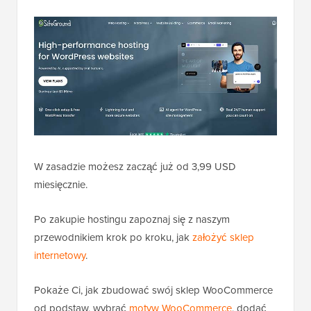
W zasadzie możesz zacząć już od 3,99 USD
miesięcznie.
Po zakupie hostingu zapoznaj się z naszym
przewodnikiem krok po kroku, jak
założyć sklep
internetowy
.
Pokaże Ci, jak zbudować swój sklep WooCommerce
od podstaw, wybrać
motyw WooCommerce
, dodać