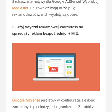
Szukasz alternatywy dla Google AdSense? Wypróbuj
Media.net
. Oni również mają dużą pulę
reklamodawców, a ich wypłaty są dobre.
3. Użyj wtyczki reklamowej WordPress do
sprzedaży reklam bezpośrednio
👩🏽‍💻
Google AdSense
jest łatwy w konfiguracji, ale ilość
zarobionych pieniędzy jest ograniczona. Zarobki z