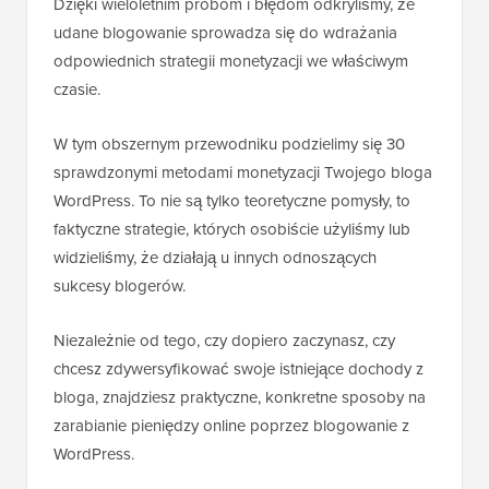
Dzięki wieloletnim próbom i błędom odkryliśmy, że
udane blogowanie sprowadza się do wdrażania
odpowiednich strategii monetyzacji we właściwym
czasie.
W tym obszernym przewodniku podzielimy się 30
sprawdzonymi metodami monetyzacji Twojego bloga
WordPress. To nie są tylko teoretyczne pomysły, to
faktyczne strategie, których osobiście użyliśmy lub
widzieliśmy, że działają u innych odnoszących
sukcesy blogerów.
Niezależnie od tego, czy dopiero zaczynasz, czy
chcesz zdywersyfikować swoje istniejące dochody z
bloga, znajdziesz praktyczne, konkretne sposoby na
zarabianie pieniędzy online poprzez blogowanie z
WordPress.