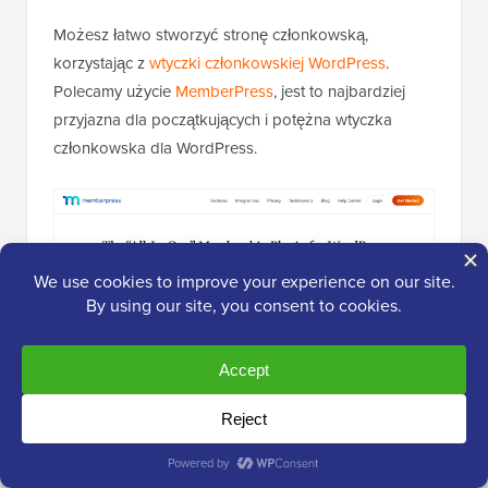
Możesz łatwo stworzyć stronę członkowską,
korzystając z
wtyczki członkowskiej WordPress
.
Polecamy użycie
MemberPress
, jest to najbardziej
przyjazna dla początkujących i potężna wtyczka
członkowska dla WordPress.
W WPBeginner używamy jej do udostępniania
ekskluzywnych treści naszym czytelnikom po