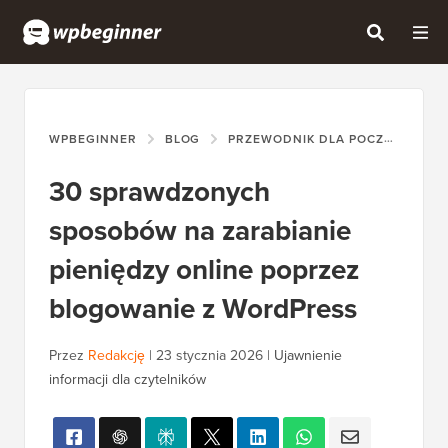
WPBEGINNER
BLOG
PRZEWODNIK DLA POCZĄTKUJĄCYCH
30 sprawdzonych
sposobów na zarabianie
pieniędzy online poprzez
blogowanie z WordPress
Przez
Redakcję
|
23 stycznia 2026
|
Ujawnienie
informacji dla czytelników