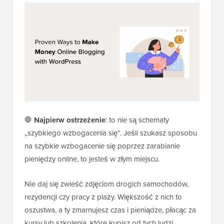
🛑
Najpierw ostrzeżenie
: to nie są schematy
„szybkiego wzbogacenia się”. Jeśli szukasz sposobu
na szybkie wzbogacenie się poprzez zarabianie
pieniędzy online, to jesteś w złym miejscu.
Nie daj się zwieść zdjęciom drogich samochodów,
rezydencji czy pracy z plaży. Większość z nich to
oszustwa, a ty zmarnujesz czas i pieniądze, płacąc za
kursy lub szkolenia, które kupisz od tych ludzi.