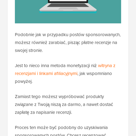
Podobnie jak w przypadku postów sponsorowanych,
możesz również zarabiać, pisząc płatne recenzje na
swojej stronie.
Jest to nieco inna metoda monetyzacji niż
witryna z
recenzjami i linkami afiliacyjnymi
, jak wspomniano
powyżej.
Zamiast tego możesz wypróbować produkty
związane z Twoją niszą za darmo, a nawet dostać
zapłatę za napisanie recenzji.
Proces ten może być podobny do uzyskiwania
sponsorowanych postów. Chcesz recenzować