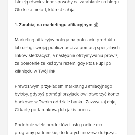
istnieją również inne sposoby na zarabianie na blogu.
Oto kilka metod, które działają:
1. Zarabiaj na marketingu afiliacyjnym
💰
Marketing afiliacyjny polega na polecaniu produktu
lub usługi swojej publiczności za pomocą specjalnych
linków śledzących, a następnie otrzymywaniu prowizji
za polecenie za każdym razem, gdy ktoś kupi po
kliknięciu w Twój link.
Prawdziwym przykładem marketingu afiliacyjnego
byłoby, gdybyś pomógł przyjacielowi otworzyć konto
bankowe w Twoim oddziale banku. Zazwyczaj dają
Ci kartę podarunkową lub jakiś bonus.
Podobnie wiele produktów i usług online ma
programy partnerskie, do których możesz dołączyć.