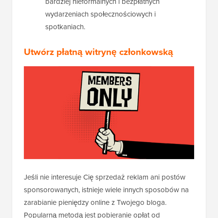
bardziej nieformalnych i bezpłatnych
wydarzeniach społecznościowych i
spotkaniach.
Utwórz płatną witrynę członkowską
Jeśli nie interesuje Cię sprzedaż reklam ani postów
sponsorowanych, istnieje wiele innych sposobów na
zarabianie pieniędzy online z Twojego bloga.
Popularną metodą jest pobieranie opłat od