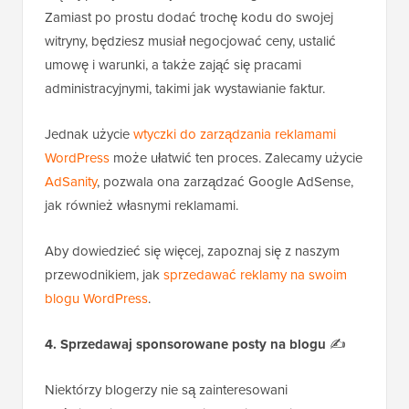
Zamiast po prostu dodać trochę kodu do swojej
witryny, będziesz musiał negocjować ceny, ustalić
umowę i warunki, a także zająć się pracami
administracyjnymi, takimi jak wystawianie faktur.
Jednak użycie
wtyczki do zarządzania reklamami
WordPress
może ułatwić ten proces. Zalecamy użycie
AdSanity
, pozwala ona zarządzać Google AdSense,
jak również własnymi reklamami.
Aby dowiedzieć się więcej, zapoznaj się z naszym
przewodnikiem, jak
sprzedawać reklamy na swoim
blogu WordPress
.
4. Sprzedawaj sponsorowane posty na blogu
✍️
Niektórzy blogerzy nie są zainteresowani