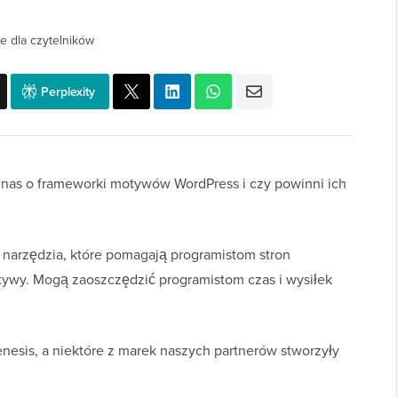
e dla czytelników
Perplexity
a nas o frameworki motywów WordPress i czy powinni ich
narzędzia, które pomagają programistom stron
tywy. Mogą zaoszczędzić programistom czas i wysiłek
sis, a niektóre z marek naszych partnerów stworzyły