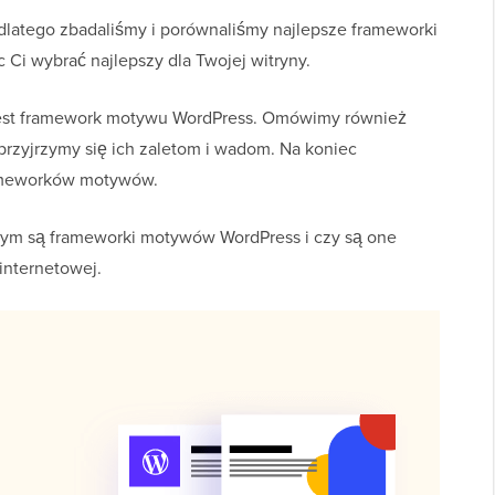
dlatego zbadaliśmy i porównaliśmy najlepsze frameworki
i wybrać najlepszy dla Twojej witryny.
 jest framework motywu WordPress. Omówimy również
rzyjrzymy się ich zaletom i wadom. Na koniec
rameworków motywów.
czym są frameworki motywów WordPress i czy są one
internetowej.