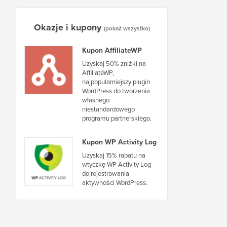
Okazje i kupony
(pokaż wszystko)
Kupon AffiliateWP
Uzyskaj 50% zniżki na
AffiliateWP,
najpopularniejszy plugin
WordPress do tworzenia
własnego
niestandardowego
programu partnerskiego.
Kupon WP Activity Log
Uzyskaj 15% rabatu na
wtyczkę WP Activity Log
do rejestrowania
aktywności WordPress.