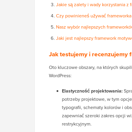
Jakie są zalety i wady korzystania
Czy powinieneś używać framework
Nasz wybór najlepszych framework
Jaki jest najlepszy framework moty
Jak testujemy i recenzujem
Oto kluczowe obszary, na których skup
WordPress:
Elastyczność projektowania:
Spra
potrzeby projektowe, w tym opcje
typografii, schematy kolorów i o
zapewniać szeroki zakres opcji w
restrykcyjnym.