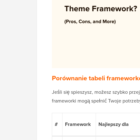
Porównanie tabeli framewo
Jeśli się spieszysz, możesz szybko prze
frameworki mogą spełnić Twoje potrzeb
#
Framework
Najlepszy dla