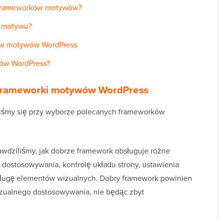
 z frameworków motywów?
a motywu?
ów motywów WordPress
wów WordPress?
y frameworki motywów WordPress
iliśmy się przy wyborze polecanych frameworków
wdziliśmy, jak dobrze framework obsługuje różne
 dostosowywania, kontrolę układu strony, ustawienia
bsługę elementów wizualnych. Dobry framework powinien
izualnego dostosowywania, nie będąc zbyt