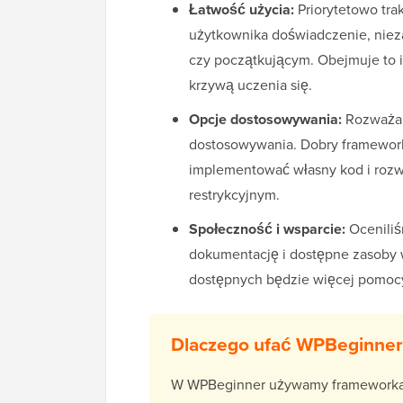
Łatwość użycia:
Priorytetowo tra
użytkownika doświadczenie, nieza
czy początkującym. Obejmuje to in
krzywą uczenia się.
Opcje dostosowywania:
Rozważali
dostosowywania. Dobry framewor
implementować własny kod i rozwi
restrykcyjnym.
Społeczność i wsparcie:
Oceniliś
dokumentację i dostępne zasoby 
dostępnych będzie więcej pomocy
Dlaczego ufać WPBeginner
W WPBeginner używamy frameworka Ge