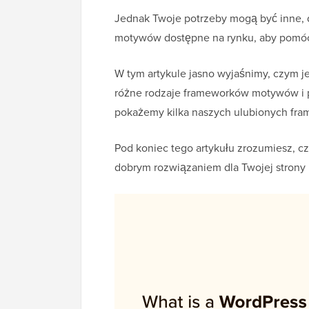
Jednak Twoje potrzeby mogą być inne, 
motywów dostępne na rynku, aby pomóc C
W tym artykule jasno wyjaśnimy, czym
różne rodzaje frameworków motywów i p
pokażemy kilka naszych ulubionych f
Pod koniec tego artykułu zrozumiesz, 
dobrym rozwiązaniem dla Twojej strony 