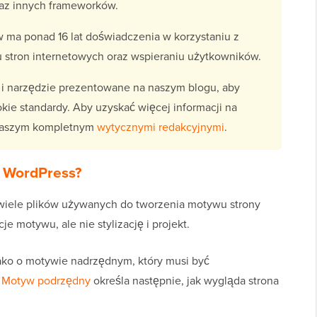
raz innych frameworków.
w ma ponad 16 lat doświadczenia w korzystaniu z
u stron internetowych oraz wspieraniu użytkowników.
i narzędzie prezentowane na naszym blogu, aby
kie standardy. Aby uzyskać więcej informacji na
z naszym kompletnym
wytycznymi redakcyjnymi
.
 WordPress?
iele plików używanych do tworzenia motywu strony
e motywu, ale nie stylizację i projekt.
ko o motywie nadrzędnym, który musi być
.
Motyw podrzędny
określa następnie, jak wygląda strona