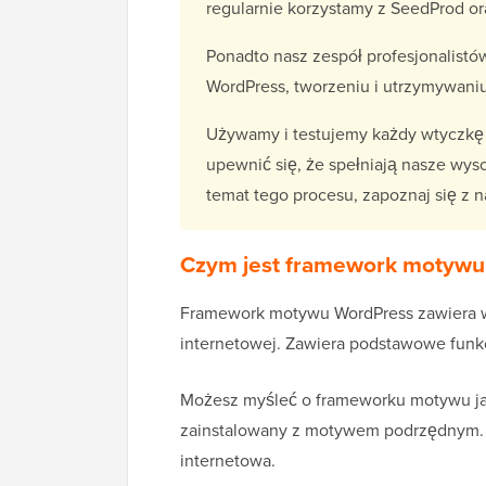
regularnie korzystamy z SeedProd o
Ponadto nasz zespół profesjonalistó
WordPress, tworzeniu i utrzymywani
Używamy i testujemy każdy wtyczkę 
upewnić się, że spełniają nasze wyso
temat tego procesu, zapoznaj się 
Czym jest framework motywu
Framework motywu WordPress zawiera w
internetowej. Zawiera podstawowe funkcj
Możesz myśleć o frameworku motywu ja
zainstalowany z motywem podrzędnym
internetowa.