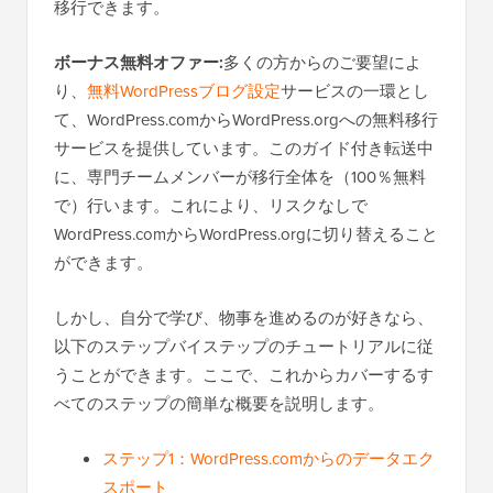
移行できます。
ボーナス無料オファー:
多くの方からのご要望によ
り、
無料WordPressブログ設定
サービスの一環とし
て、WordPress.comからWordPress.orgへの無料移行
サービスを提供しています。このガイド付き転送中
に、専門チームメンバーが移行全体を（100％無料
で）行います。これにより、リスクなしで
WordPress.comからWordPress.orgに切り替えること
ができます。
しかし、自分で学び、物事を進めるのが好きなら、
以下のステップバイステップのチュートリアルに従
うことができます。ここで、これからカバーするす
べてのステップの簡単な概要を説明します。
ステップ1：WordPress.comからのデータエク
スポート