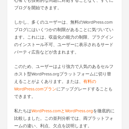
心者でも技術的な問題に対処することなく、すぐに
ブログを開始できます。
しかし、多くのユーザーは、無料のWordPress.com
ブログにはいくつかの制限があることに気づいてい
ます。これには、収益化の能力の制限、プラグイン
のインストール不可、ユーザーに表示されるサード
パーティ広告などが含まれます。
このため、ユーザーはより強力で人気のあるセルフ
ホスト型WordPress.orgプラットフォームに切り替
えることがよくあります。または、
有料の
WordPress.comプラン
にアップグレードすることも
できます。
私たちは
WordPress.comとWordPress.org
を徹底的に
比較しました。この並列分析では、両プラットフォ
ームの違い、利点、欠点を説明します。