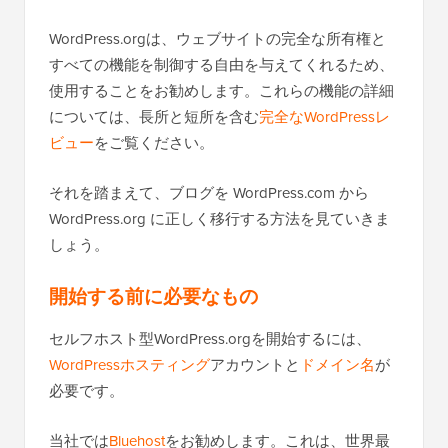
WordPress.orgは、ウェブサイトの完全な所有権と
すべての機能を制御する自由を与えてくれるため、
使用することをお勧めします。これらの機能の詳細
については、長所と短所を含む
完全なWordPressレ
ビュー
をご覧ください。
それを踏まえて、ブログを WordPress.com から
WordPress.org に正しく移行する方法を見ていきま
しょう。
開始する前に必要なもの
セルフホスト型WordPress.orgを開始するには、
WordPressホスティング
アカウントと
ドメイン名
が
必要です。
当社では
Bluehost
をお勧めします。これは、世界最