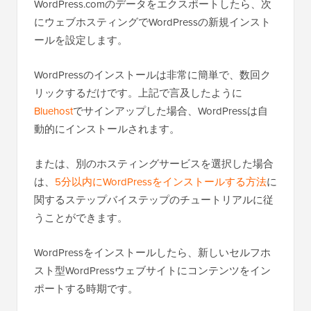
WordPress.comのデータをエクスポートしたら、次
にウェブホスティングでWordPressの新規インスト
ールを設定します。
WordPressのインストールは非常に簡単で、数回ク
リックするだけです。上記で言及したように
Bluehost
でサインアップした場合、WordPressは自
動的にインストールされます。
または、別のホスティングサービスを選択した場合
は、
5分以内にWordPressをインストールする方法
に
関するステップバイステップのチュートリアルに従
うことができます。
WordPressをインストールしたら、新しいセルフホ
スト型WordPressウェブサイトにコンテンツをイン
ポートする時期です。