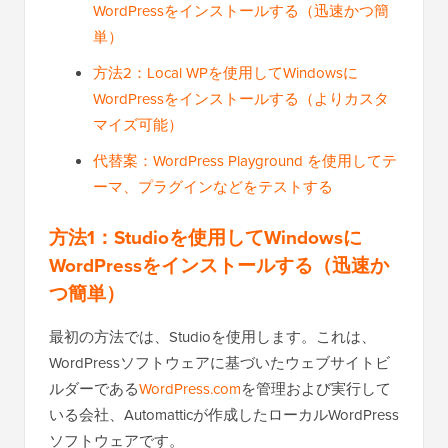
WordPressをインストールする（迅速かつ簡
単）
方法2：Local WPを使用してWindowsに
WordPressをインストールする（よりカスタ
マイズ可能）
代替案：WordPress Playground を使用してテ
ーマ、プラグインなどをテストする
方法1：Studioを使用してWindowsに
WordPressをインストールする（迅速か
つ簡単）
最初の方法では、Studioを使用します。これは、
WordPressソフトウェアに基づいたウェブサイトビ
ルダーである
WordPress.com
を管理および実行して
いる会社、Automatticが作成したローカルWordPress
ソフトウェアです。