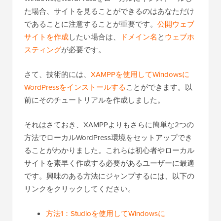
た場合、サイトを見ることができるのはあなただけ
であることに注意することが重要です。
公開ウェブ
サイトを作成
したい場合は、
ドメイン名
と
ウェブホ
スティング
が必要です。
さて、技術的には、
XAMPPを使用してWindowsに
WordPressをインストールする
ことができます。以
前にそのチュートリアルを作成しました。
それはさておき、XAMPPよりもさらに簡単な2つの
方法でローカルWordPress環境をセットアップでき
ることがわかりました。これらは初心者やローカル
サイトを素早く作成する必要があるユーザーに最適
です。興味のある方法にジャンプするには、以下の
リンクをクリックしてください。
方法1：Studioを使用してWindowsに