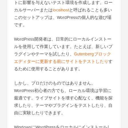
トに影響を与えないテスト環境を作成します。ロー
カルサーバーまたは
localhost
と呼ばれることも多い
このセットアップは、WordPressの個人的な遊び場
です。
WordPress開発者は、日常的にローカルインストー
ルを使用して作業しています。たとえば、新しいプ
ラグインやテーマを試したり、
Gutenbergブロック
エディターに更新する前にサイトをテストしたり
す
るために使用することがあります。
しかし、プロだけのものではありません。
WordPress初心者の方でも、ローカル環境は学習に
最適です。ライブサイトを壊す心配なく、機能を探
求したり、テーマやプラグインをテストしたり、自
由に実験したりできます。
WindowsにWordPressをローカルにインストールし