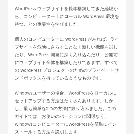
WordPress ウェブサイトを長年構築してきた経験か
ら、コンピューター上にローカル WordPress 環境を
持つことの重要性を学びました。
個人のコンピューターに WordPress があれば、ライ
ブサイトを危険にさらすことなく新しい機能を試し
たり、WordPress 開発に深く入り込んだり、公開前
にウェブサイト全体を構築したりできます。すべて
の WordPress プロジェクトのためのプライベートサ
ンドボックスを持っているようなものです。
Windowsユーザーの場合、WordPressをローカルに
セットアップする方法はたくさんあります。しか
し、最も簡単な2つの方法に絞り込みました。この
ガイドでは、お使いのバージョンに関係なく、
WindowsコンピューターにWordPressを簡単にイン
ストールする方法を説明します。