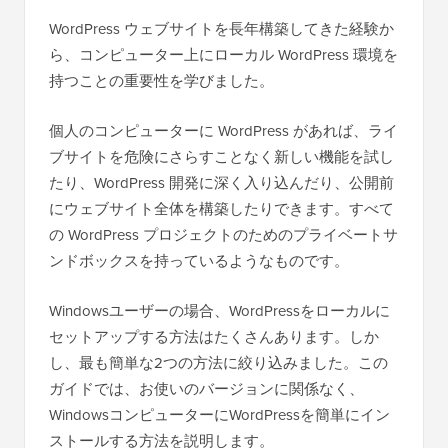
WordPress ウェブサイトを長年構築してきた経験か
ら、コンピューター上にローカル WordPress 環境を
持つことの重要性を学びました。
個人のコンピューターに WordPress があれば、ライ
ブサイトを危険にさらすことなく新しい機能を試し
たり、WordPress 開発に深く入り込んだり、公開前
にウェブサイト全体を構築したりできます。すべて
の WordPress プロジェクトのためのプライベートサ
ンドボックスを持っているようなものです。
Windowsユーザーの場合、WordPressをローカルに
セットアップする方法はたくさんあります。しか
し、最も簡単な2つの方法に絞り込みました。この
ガイドでは、お使いのバージョンに関係なく、
WindowsコンピューターにWordPressを簡単にイン
ストールする方法を説明します。