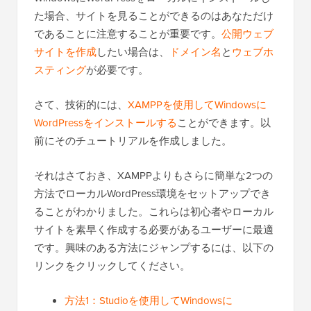
た場合、サイトを見ることができるのはあなただけ
であることに注意することが重要です。
公開ウェブ
サイトを作成
したい場合は、
ドメイン名
と
ウェブホ
スティング
が必要です。
さて、技術的には、
XAMPPを使用してWindowsに
WordPressをインストールする
ことができます。以
前にそのチュートリアルを作成しました。
それはさておき、XAMPPよりもさらに簡単な2つの
方法でローカルWordPress環境をセットアップでき
ることがわかりました。これらは初心者やローカル
サイトを素早く作成する必要があるユーザーに最適
です。興味のある方法にジャンプするには、以下の
リンクをクリックしてください。
方法1：Studioを使用してWindowsに