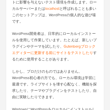
トに影響を与えないテスト環境を作成します。ロー
カルサーバーまたは
localhost
と呼ばれることも多い
このセットアップは、WordPressの個人的な遊び場
です。
WordPress開発者は、日常的にローカルインストー
ルを使用して作業しています。たとえば、新しいプ
ラグインやテーマを試したり、
Gutenbergブロック
エディターに更新する前にサイトをテストしたり
す
るために使用することがあります。
しかし、プロだけのものではありません。
WordPress初心者の方でも、ローカル環境は学習に
最適です。ライブサイトを壊す心配なく、機能を探
求したり、テーマやプラグインをテストしたり、自
由に実験したりできます。
WindowsにWordPressをローカルにインストールし