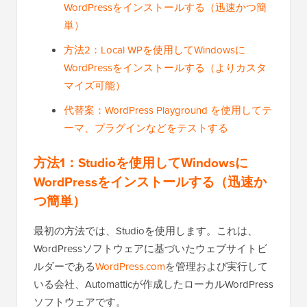
WordPressをインストールする（迅速かつ簡
単）
方法2：Local WPを使用してWindowsに
WordPressをインストールする（よりカスタ
マイズ可能）
代替案：WordPress Playground を使用してテ
ーマ、プラグインなどをテストする
方法1：Studioを使用してWindowsに
WordPressをインストールする（迅速か
つ簡単）
最初の方法では、Studioを使用します。これは、
WordPressソフトウェアに基づいたウェブサイトビ
ルダーである
WordPress.com
を管理および実行して
いる会社、Automatticが作成したローカルWordPress
ソフトウェアです。