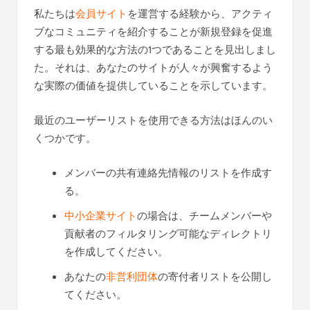
私たちは
会員サイト
を運営する経験から、アクティ
ブなコミュニティを紹介することが新規登録を促進
する最も効果的な方法の1つであることを見出しまし
た。それは、あなたのサイトが人々が興奮するよう
な実際の価値を提供していることを示しています。
最近のユーザーリストを使用できる方法はほんのい
くつかです。
メンバーの共有連絡先情報のリストを作成す
る。
中小企業サイト
の場合は、チームメンバーや
貢献者のフィルタリング可能なディレクトリ
を作成してください。
あなたの
非営利団体
の寄付者リストを公開し
てください。