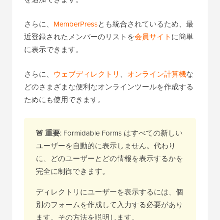
さらに、
MemberPress
とも統合されているため、最
近登録されたメンバーのリストを
会員サイト
に簡単
に表示できます。
さらに、
ウェブディレクトリ
、
オンライン計算機
な
どのさまざまな便利なオンラインツールを作成する
ためにも使用できます。
🚨 重要
: Formidable Forms はすべての新しい
ユーザーを自動的に表示しません。代わり
に、どのユーザーとどの情報を表示するかを
完全に制御できます。
ディレクトリにユーザーを表示するには、個
別のフォームを作成して入力する必要があり
ます。その方法を説明します。