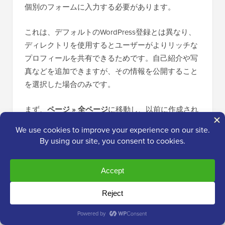
個別のフォームに入力する必要があります。
これは、デフォルトのWordPress登録とは異なり、
ディレクトリを使用するとユーザーがよりリッチな
プロフィールを共有できるためです。自己紹介や写
真などを追加できますが、その情報を公開すること
を選択した場合のみです。
まず、
ページ » 全ページ
に移動し、以前に作成され
たページをクリックします。この場合、「リスティ
ングを追加」です。
これにより、ページエディタ画面に移動し、ページ
タイトルとショートコードが表示されます。