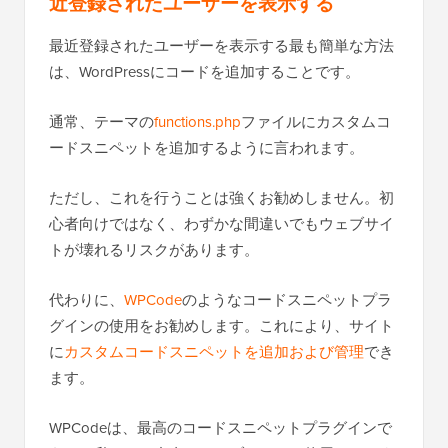
近登録されたユーザーを表示する
最近登録されたユーザーを表示する最も簡単な方法
は、WordPressにコードを追加することです。
通常、テーマの
functions.php
ファイルにカスタムコ
ードスニペットを追加するように言われます。
ただし、これを行うことは強くお勧めしません。初
心者向けではなく、わずかな間違いでもウェブサイ
トが壊れるリスクがあります。
代わりに、
WPCode
のようなコードスニペットプラ
グインの使用をお勧めします。これにより、サイト
に
カスタムコードスニペットを追加および管理
でき
ます。
WPCodeは、最高のコードスニペットプラグインで