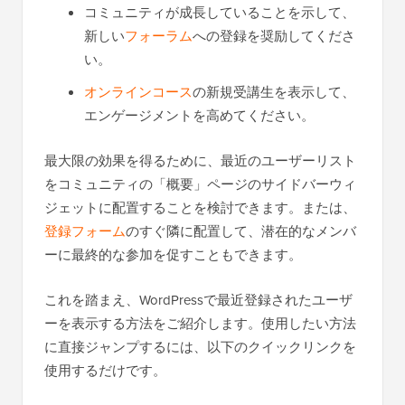
コミュニティが成長していることを示して、
新しい
フォーラム
への登録を奨励してくださ
い。
オンラインコース
の新規受講生を表示して、
エンゲージメントを高めてください。
最大限の効果を得るために、最近のユーザーリスト
をコミュニティの「概要」ページのサイドバーウィ
ジェットに配置することを検討できます。または、
登録フォーム
のすぐ隣に配置して、潜在的なメンバ
ーに最終的な参加を促すこともできます。
これを踏まえ、WordPressで最近登録されたユーザ
ーを表示する方法をご紹介します。使用したい方法
に直接ジャンプするには、以下のクイックリンクを
使用するだけです。