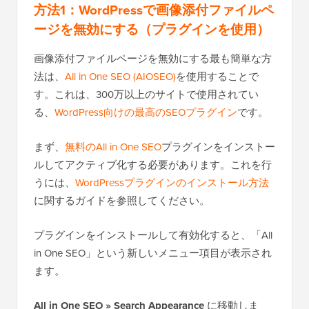
方法1：WordPressで画像添付ファイルペ
ージを無効にする（プラグインを使用）
画像添付ファイルページを無効にする最も簡単な方
法は、
All in One SEO (AIOSEO)
を使用することで
す。これは、300万以上のサイトで使用されてい
る、
WordPress向けの最高のSEOプラグイン
です。
まず、
無料のAll in One SEO
プラグインをインストー
ルしてアクティブ化する必要があります。これを行
うには、
WordPressプラグインのインストール方法
に関するガイドを参照してください。
プラグインをインストールして有効化すると、「All
in One SEO」という新しいメニュー項目が表示され
ます。
All in One SEO » Search Appearance
に移動しま