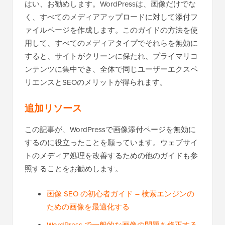
はい、お勧めします。WordPressは、画像だけでな
く、すべてのメディアアップロードに対して添付フ
ァイルページを作成します。このガイドの方法を使
用して、すべてのメディアタイプでそれらを無効に
すると、サイトがクリーンに保たれ、プライマリコ
ンテンツに集中でき、全体で同じユーザーエクスペ
リエンスとSEOのメリットが得られます。
追加リソース
この記事が、WordPressで画像添付ページを無効に
するのに役立ったことを願っています。ウェブサイ
トのメディア処理を改善するための他のガイドも参
照することをお勧めします。
画像 SEO の初心者ガイド – 検索エンジンの
ための画像を最適化する
WordPress で一般的な画像の問題を修正する