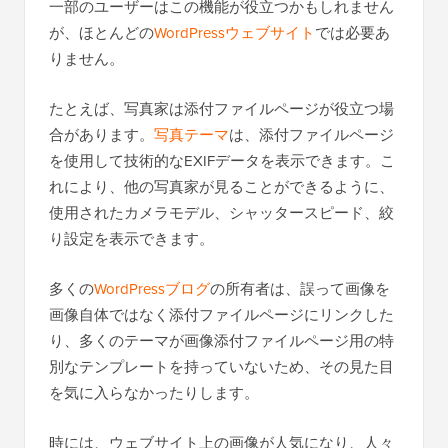
一部のユーザーはこの機能が役立つかもしれません
が、ほとんどの
WordPressウェブサイト
では必要あ
りません。
たとえば、写真家は添付ファイルページが役立つ場
合があります。
写真テーマ
は、添付ファイルページ
を使用して技術的なEXIFデータを表示できます。こ
れにより、他の写真家が見ることができるように、
使用されたカメラモデル、シャッタースピード、絞
り設定を表示できます。
多くの
WordPressブログ
の所有者は、誤って画像を
画像自体ではなく添付ファイルページにリンクした
り、多くのテーマが画像添付ファイルページ用の特
別なテンプレートを持っていないため、その見た目
を気に入らなかったりします。
時には、ウェブサイト上の画像が人気になり、人々