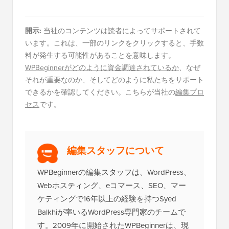
開示:
当社のコンテンツは読者によってサポートされて
います。これは、一部のリンクをクリックすると、手数
料が発生する可能性があることを意味します。
WPBeginnerがどのように資金調達されているか
、なぜ
それが重要なのか、そしてどのように私たちをサポート
できるかを確認してください。こちらが当社の
編集プロ
セス
です。
編集スタッフについて
WPBeginnerの編集スタッフは、WordPress、
Webホスティング、eコマース、SEO、マー
ケティングで16年以上の経験を持つSyed
Balkhiが率いるWordPress専門家のチームで
す。2009年に開始されたWPBeginnerは、現