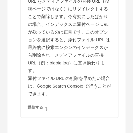
URL をメディアファイルの直接 URL（投
稿ページではなく）にリダイレクトする
ことで削除します。今有効にしたばかり
の場合、インデックスに添付ページ URL
が残っているのは正常です。このオプシ
ョンを選択すると、添付ファイル URL は
最終的に検索エンジンのインデックスか
ら削除され、メディアファイルの直接
URL（例：blabla.jpg）に置き換わりま
す。
添付ファイル URL の削除を早めたい場合
は、Google Search Console で行うことが
できます。
返信する