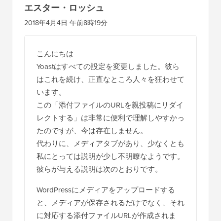
エスター・ロッシュ
2018年4月4日 午前8時19分
こんにちは
Yoastはすべての設定を変更しました。彼ら
はこれを続け、正直なところ人々を狂わせて
います。
この「添付ファイルのURLを親投稿にリダイ
レクトする」は非常に便利で理解しやすかっ
たのですが、今は存在しません。
代わりに、メディアタブがあり、少なくとも
私にとっては説明が少し不明瞭なようです。
彼らが与える説明は次のとおりです。
WordPressにメディアをアップロードする
と、メディアが保存されるだけでなく、それ
に対応する添付ファイルURLが作成されま