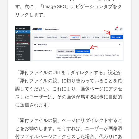
す。次に、「Image SEO」ナビゲーションタブをク
リックします。
「添付ファイルのURLをリダイレクトする」設定が
「添付ファイルの親」に切り替わっていることを確
認してください。これにより、画像ページにアクセ
スしたユーザーは、その画像が属する記事に自動的
に送信されます。
「添付ファイルの親」ページにリダイレクトするこ
とをお勧めします。そうすれば、ユーザーが画像添
付ファイルページにアクセスした場合、代わりにあ