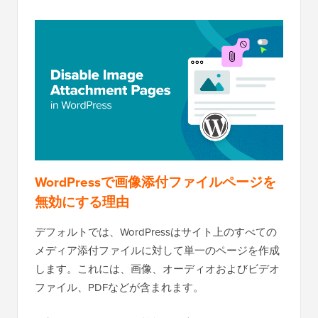
WordPressで画像添付ファイルページを
無効にする理由
デフォルトでは、WordPressはサイト上のすべての
メディア添付ファイルに対して単一のページを作成
します。これには、画像、オーディオおよびビデオ
ファイル、PDFなどが含まれます。