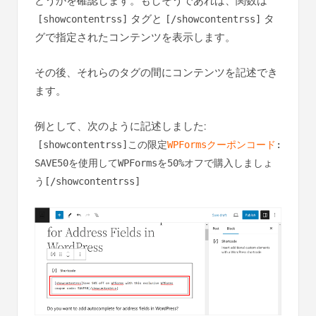
どうかを確認します。もしそうであれば、関数は
タグと
タ
[showcontentrss]
[/showcontentrss]
グで指定されたコンテンツを表示します。
その後、それらのタグの間にコンテンツを記述でき
ます。
例として、次のように記述しました:
[showcontentrss]この限定
WPFormsクーポンコード
:
SAVE50を使用してWPFormsを50%オフで購入しましょ
う[/showcontentrss]