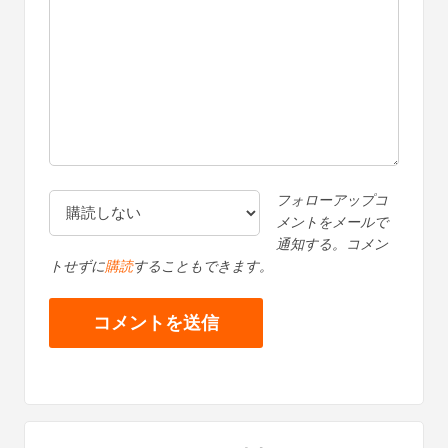
フォローアップコ
メントをメールで
通知する。コメン
トせずに
購読
することもできます。
プ