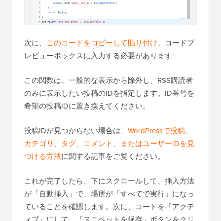
次に、
このコードをコピーして貼り付け
、コードプ
レビューボックスに入力する必要があります:
この関数は、一般的な表示から除外し、RSS購読者
のみに表示したい投稿のIDを指定します。ID番号を
希望の投稿IDに置き換えてください。
投稿IDが見つからない場合は、
WordPressで投稿、
カテゴリ、タグ、コメント、またはユーザーIDを見
つける方法
に関する記事をご覧ください。
これが完了したら、下にスクロールして、挿入方法
が「自動挿入」で、場所が「すべてで実行」になっ
ていることを確認します。次に、コードを「アクテ
ィブ」にして、「スニペットを保存」ボタンをクリ