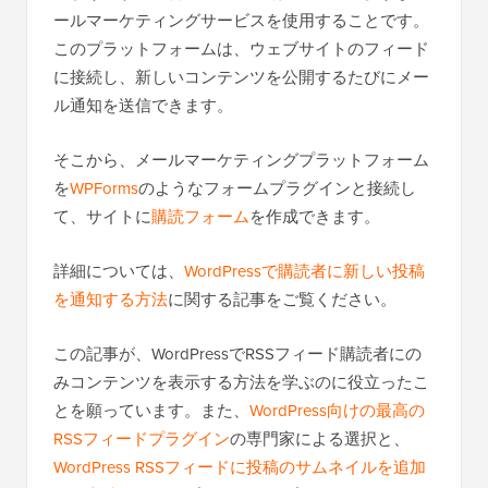
ールマーケティングサービスを使用することです。
このプラットフォームは、ウェブサイトのフィード
に接続し、新しいコンテンツを公開するたびにメー
ル通知を送信できます。
そこから、メールマーケティングプラットフォーム
を
WPForms
のようなフォームプラグインと接続し
て、サイトに
購読フォーム
を作成できます。
詳細については、
WordPressで購読者に新しい投稿
を通知する方法
に関する記事をご覧ください。
この記事が、WordPressでRSSフィード購読者にの
みコンテンツを表示する方法を学ぶのに役立ったこ
とを願っています。また、
WordPress向けの最高の
RSSフィードプラグイン
の専門家による選択と、
WordPress RSSフィードに投稿のサムネイルを追加