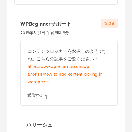
WPBeginnerサポート
管理者
2019年8月1日 午前9時19分
コンテンツロッカーをお探しのようです
ね。こちらの記事をご覧ください：
https://www.wpbeginner.com/wp-
tutorials/how-to-add-content-locking-in-
wordpress/
返信する
ハリーシュ