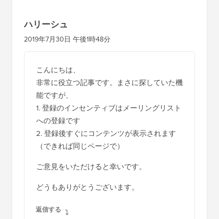
と
の
ハリーシュ
イ
2019年7月30日 午後1時48分
ン
タ
こんにちは、
ラ
非常に役立つ記事です。まさに探していた機
ク
能ですが、
シ
1. 登録のインセンティブはメーリングリスト
への登録です
ョ
2. 登録後すぐにコンテンツが表示されます
ン
（できれば同じページで）
ご意見をいただけると幸いです。
どうもありがとうございます。
返信する