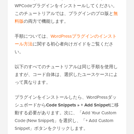
WPCodeプラグインをインストールしてください。
このチュートリアルでは、プラグインのプロ版と
無
料版
の両方で機能します。
手順については、
WordPressプラグインのインスト
ール方法
に関する初心者向けガイドをご覧くださ
い。
以下のすべてのチュートリアルは同じ手順を使用し
ますが、コード自体は、選択したユースケースによ
って異なります。
プラグインをインストールしたら、WordPressダッ
シュボードから
Code Snippets » + Add Snippet
に移
動する必要があります。次に、「Add Your Custom
Code (New Snippet)」を選択し、「+ Add Custom
Snippet」ボタンをクリックします。