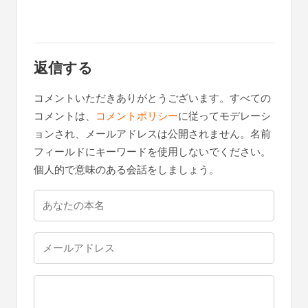
返信する
コメントいただきありがとうございます。すべての
コメントは、
コメントポリシー
に従ってモデレーシ
ョンされ、メールアドレスは公開されません。名前
フィールドにキーワードを使用しないでください。
個人的で意味のある会話をしましょう。