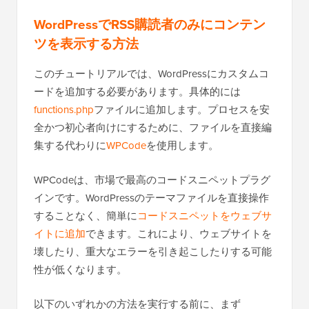
WordPressでRSS購読者のみにコンテン
ツを表示する方法
このチュートリアルでは、WordPressにカスタムコ
ードを追加する必要があります。具体的には
functions.php
ファイルに追加します。プロセスを安
全かつ初心者向けにするために、ファイルを直接編
集する代わりに
WPCode
を使用します。
WPCodeは、市場で最高のコードスニペットプラグ
インです。WordPressのテーマファイルを直接操作
することなく、簡単に
コードスニペットをウェブサ
イトに追加
できます。これにより、ウェブサイトを
壊したり、重大なエラーを引き起こしたりする可能
性が低くなります。
以下のいずれかの方法を実行する前に、まず