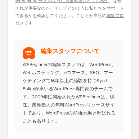
WPBeginnerがどのように資金調達されているか
、なぜ
それが重要なのか、そしてどのように私たちをサポート
できるかを確認してください。こちらが当社の
編集プロ
セス
です。
編集スタッフについて
WPBeginnerの編集スタッフは、WordPress、
Webホスティング、eコマース、SEO、マー
ケティングで16年以上の経験を持つSyed
Balkhiが率いるWordPress専門家のチームで
す。2009年に開始されたWPBeginnerは、現
在、業界最大の無料WordPressリソースサイ
トであり、WordPressのWikipediaと呼ばれる
こともあります。