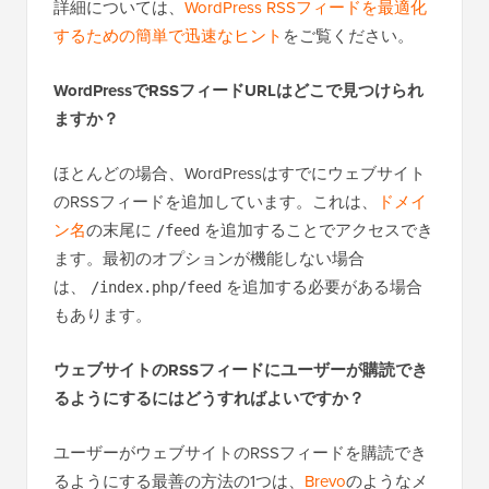
詳細については、
WordPress RSSフィードを最適化
するための簡単で迅速なヒント
をご覧ください。
WordPressでRSSフィードURLはどこで見つけられ
ますか？
ほとんどの場合、WordPressはすでにウェブサイト
のRSSフィードを追加しています。これは、
ドメイ
ン名
の末尾に
を追加することでアクセスでき
/feed
ます。最初のオプションが機能しない場合
は、
を追加する必要がある場合
/index.php/feed
もあります。
ウェブサイトのRSSフィードにユーザーが購読でき
るようにするにはどうすればよいですか？
ユーザーがウェブサイトのRSSフィードを購読でき
るようにする最善の方法の1つは、
Brevo
のようなメ