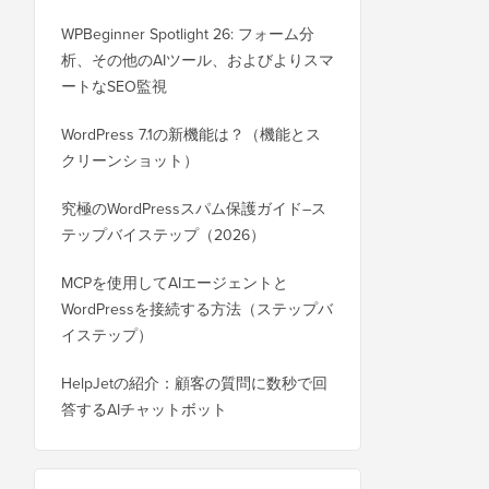
WPBeginner Spotlight 26: フォーム分
析、その他のAIツール、およびよりスマ
ートなSEO監視
WordPress 7.1の新機能は？（機能とス
クリーンショット）
究極のWordPressスパム保護ガイド–ス
テップバイステップ（2026）
MCPを使用してAIエージェントと
WordPressを接続する方法（ステップバ
イステップ）
HelpJetの紹介：顧客の質問に数秒で回
答するAIチャットボット