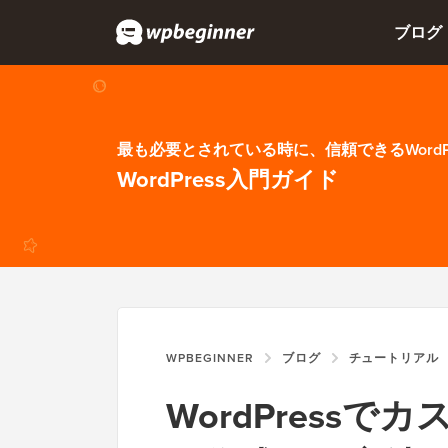
ブログ
最も必要とされている時に、信頼できるWordP
WordPress入門ガイド
WPBEGINNER
ブログ
チュートリアル
WordPress