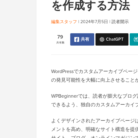
を作成する方法
編集スタッフ
|
2024年7月5日
|
読者開示
79
共有
ChatGPT
共有数
WordPressでカスタムアーカイブ
の発見可能性を大幅に向上させること
WPBeginnerでは、読者が膨大な
できるよう、独自のカスタムアーカイ
よくデザインされたアーカイブページ
メントを高め、明確なサイト構造を提供
サイト、ブログ、オンラインマガジン