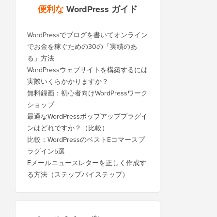
便利な
WordPress ガイド
WordPressでブログを書いてオンライン
でお金を稼ぐための30の「実績のあ
る」方法
WordPressウェブサイトを構築するには
実際いくらかかりますか？
無料録画：初心者向けWordPressワーク
ショップ
最適なWordPressポップアッププラグイ
ンはどれですか？（比較）
比較：WordPressのベストEコマースプ
ラグイン5選
Eメールニュースレターを正しく作成す
る方法（ステップバイステップ）