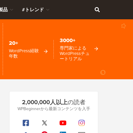
製品
#トレンド
3000+
20+
専門家による
WordPress経験
WordPressチュ
年数
ートリアル
プ
2,000,000人以上
の読者
ラ
WPBeginnerから最新コンテンツを入手
イ
マ