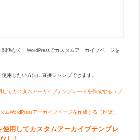
係なく、WordPressでカスタムアーカイブページを
、使用したい方法に直接ジャンプできます。
用してカスタムアーカイブテンプレートを作成する（プ
スタムWordPressアーカイブページを作成する（推奨）
を使用してカスタムアーカイブテンプレ
なし）