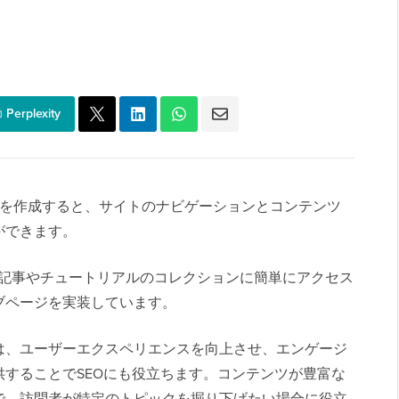
Perplexity
ページを作成すると、サイトのナビゲーションとコンテンツ
ができます。
ブログ記事やチュートリアルのコレクションに簡単にアクセス
ブページを実装しています。
は、ユーザーエクスペリエンスを向上させ、エンゲージ
することでSEOにも役立ちます。コンテンツが豊富な
で、訪問者が特定のトピックを掘り下げたい場合に役立