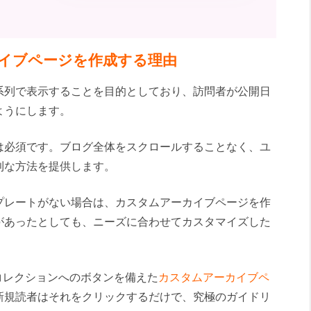
ーカイブページを作成する理由
系列で表示することを目的としており、訪問者が公開日
ようにします。
は必須です。ブログ全体をスクロールすることなく、ユ
利な方法を提供します。
プレートがない場合は、カスタムアーカイブページを作
があったとしても、ニーズに合わせてカスタマイズした
rガイドコレクションへのボタンを備えた
カスタムアーカイブペ
新規読者はそれをクリックするだけで、究極のガイドリ