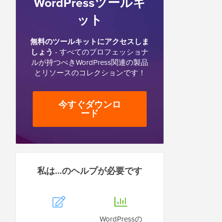
WordPressツールキ
ット
無料のツールキットにアクセスしま
しょう
- すべてのプロフェッショナ
ルが持つべきWordPress関連の製品
とリソースのコレクションです！
今すぐダウンロ
ード
私は…のヘルプが必要です
WordPressの