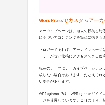
WordPressでカスタムア
アーカイブページは、過去の投稿を時
に基づいてコンテンツを簡単に探せる
ブロガーであれば、アーカイブページ
ーザーが古い投稿にアクセスできる便
現在のテーマにアーカイブページテン
成したい場合があります。たとえそれ
い場合があります。
WPBeginnerでは、WPBeginne
ージ
を使用しています。これにより、