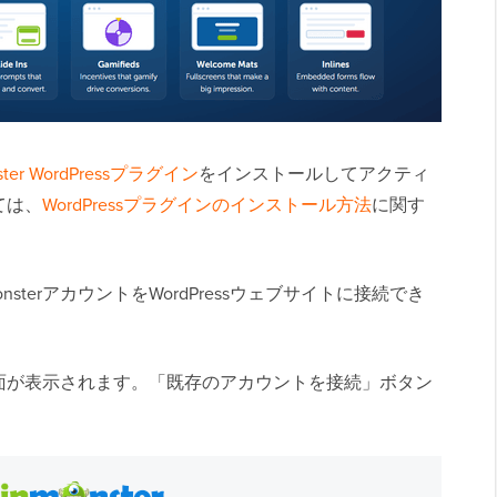
nster WordPressプラグイン
をインストールしてアクティ
ては、
WordPressプラグインのインストール方法
に関す
sterアカウントをWordPressウェブサイトに接続でき
面が表示されます。「既存のアカウントを接続」ボタン