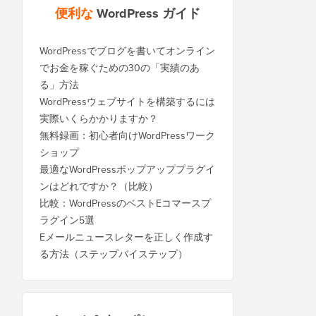
便利な
WordPress ガイド
WordPressでブログを書いてオンライン
でお金を稼ぐための30の「実績のあ
る」方法
WordPressウェブサイトを構築するには
実際いくらかかりますか？
無料録画：初心者向けWordPressワーク
ショップ
最適なWordPressポップアッププラグイ
ンはどれですか？（比較）
比較：WordPressのベストEコマースプ
ラグイン5選
Eメールニュースレターを正しく作成す
る方法（ステップバイステップ）