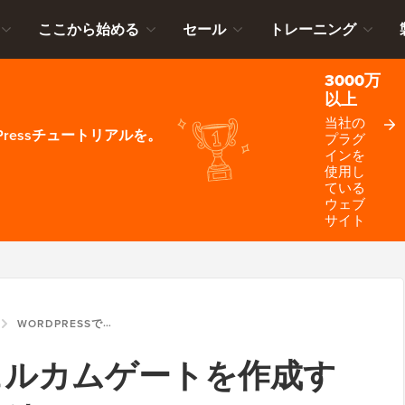
ここから始める
セール
トレーニング
3000万
以上
当社の
ressチュートリアルを。
プラグ
インを
使用し
ている
ウェブ
サイト
WORDPRESSでウェルカムゲートを作成する方法（簡単な方法）
でウェルカムゲートを作成す