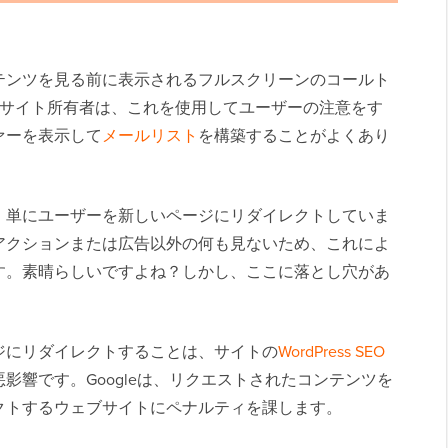
テンツを見る前に表示されるフルスクリーンのコールト
ウェブサイト所有者は、これを使用してユーザーの注意をす
ァーを表示して
メールリスト
を構築することがよくあり
、単にユーザーを新しいページにリダイレクトしていま
アクションまたは広告以外の何も見ないため、これによ
す。素晴らしいですよね？しかし、ここに落とし穴があ
ジにリダイレクトすることは、サイトの
WordPress SEO
影響です。Googleは、リクエストされたコンテンツを
クトするウェブサイトにペナルティを課します。