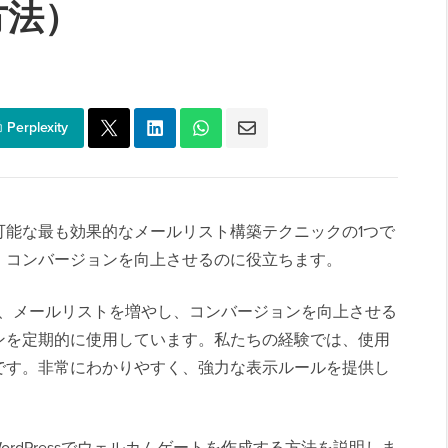
方法）
Perplexity
可能な最も効果的なメールリスト構築テクニックの1つで
、コンバージョンを向上させるのに役立ちます。
製品で、メールリストを増やし、コンバージョンを向上させる
ンを定期的に使用しています。私たちの経験では、使用
terです。非常にわかりやすく、強力な表示ルールを提供し
ordPressでウェルカムゲートを作成する方法を説明しま