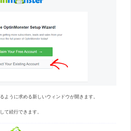
接続するように求める新しいウィンドウが開きます。
ックして続行できます。