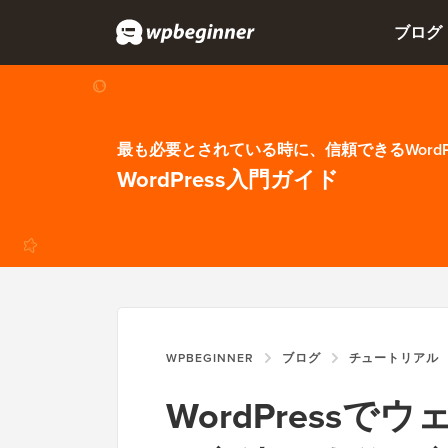
ブログ
最も必要とされている時に、信頼できるWordP
WordPress入門ガイド
WPBEGINNER
ブログ
チュートリアル
WordPress