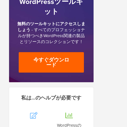
WordPressツールキ
ット
無料のツールキットにアクセスしま
しょう
- すべてのプロフェッショナ
ルが持つべきWordPress関連の製品
とリソースのコレクションです！
今すぐダウンロ
ード
私は…のヘルプが必要です
WordPressの