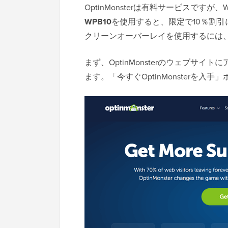
OptinMonsterは有料サービスですが、W
WPB10
を使用すると、限定で10％割
クリーンオーバーレイを使用するには
まず、OptinMonsterのウェブサ
ます。「今すぐOptinMonsterを