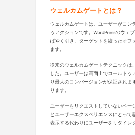
ウェルカムゲートとは？
ウェルカムゲートは、ユーザーがコン
ゥアクションです。WordPressの
ばやく引き、ターゲットを絞ったオフ
ます。
従来のウェルカムゲートテクニックは
した。ユーザーは画面上でコールトゥ
り最大のコンバージョンが保証されま
ります。
ユーザーをリクエストしていないペー
とユーザーエクスペリエンスにとって悪
表示する代わりにユーザーをリダイレ