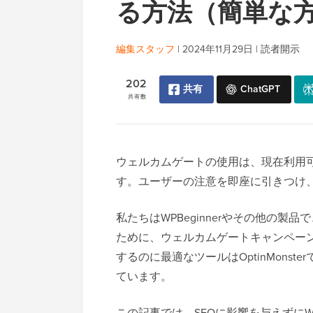
る方法（簡単な
編集スタッフ
|
2024年11月29日
|
読者開示
202
共有
ChatGPT
共有数
ウェルカムゲートの使用は、現在利用
す。ユーザーの注意を即座に引きつけ
私たちはWPBeginnerやその他の
ために、ウェルカムゲートキャンペー
するのに最適なツールはOptinMons
ています。
この記事では、SEOに影響を与えずにW