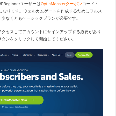
PBeginnerユーザーは
OptinMonsterクーポン
コード：
引になります。ウェルカムゲートを作成するためにフルス
、少なくともベーシックプランが必要です。
イトにアクセスしてアカウントにサインアップする必要があり
入手」ボタンをクリックして開始してください。