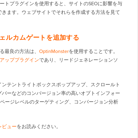
カムゲートプラグインを使用すると、サイトのSEOに影響を与
できます。ウェブサイトでそれらを作成する方法を見て
にウェルカムゲートを追加する
加する最良の方法は、
OptinMonster
を使用することです。
ップアッププラグイン
であり、リードジェネレーションソ
インテントライトボックスポップアップ、スクロールト
グバーなどのコンバージョン率の高いオプトインフォー
ページレベルのターゲティング、コンバージョン分析
erレビュー
をお読みください。