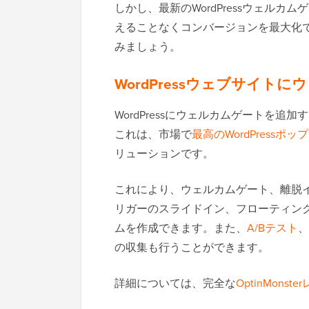
しかし、最新のWordPressウェル
えることなくコンバージョンを最大化
みましょう。
WordPressウェブサイト
WordPressにウェルカムゲートを追
これは、市場で
最高のWordPressポ
リューションです。
これにより、ウェルカムゲート、離脱
リガーのスライドイン、フローティン
ムを作成できます。また、
A/Bテスト
、
の収集も行うことができます。
詳細については、完全な
OptinMonst