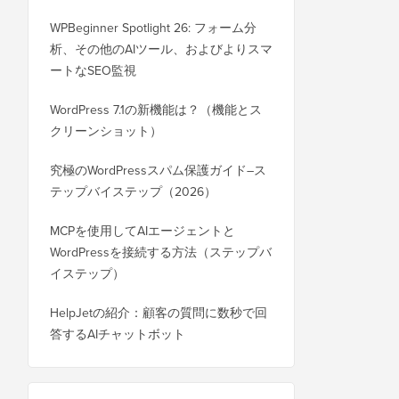
WPBeginner Spotlight 26: フォーム分
析、その他のAIツール、およびよりスマ
ートなSEO監視
WordPress 7.1の新機能は？（機能とス
クリーンショット）
究極のWordPressスパム保護ガイド–ス
テップバイステップ（2026）
MCPを使用してAIエージェントと
WordPressを接続する方法（ステップバ
イステップ）
HelpJetの紹介：顧客の質問に数秒で回
答するAIチャットボット