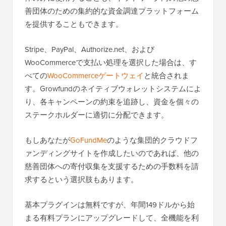
善団体のための集約的な資金調達プラットフォーム
を提供することもできます。
Stripe、PayPal、Authorize.net、および
WooCommerceで支払い処理を選択した場合は、す
べての
WooCommerceゲートウェイ
と統合されま
す。Growfundのネイティブウォレットシステムによ
り、各キャンペーンの約束を追跡し、資金を個々の
ステークホルダーに適切に分配できます。
もしあなたが
GoFundMe
のような集団的クラウドフ
ァンディングサイトを作成したいのであれば、他の
慈善団体への寄付収集を支援するための手数料を請
求するという選択肢もあります。
基本プラグインは無料ですが、年間149ドルから始
まる有料プランにアップグレードして、全機能を利