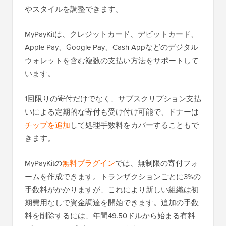
やスタイルを調整できます。
MyPayKitは、クレジットカード、デビットカード、
Apple Pay、Google Pay、Cash Appなどのデジタル
ウォレットを含む複数の支払い方法をサポートして
います。
1回限りの寄付だけでなく、サブスクリプション支払
いによる定期的な寄付も受け付け可能で、ドナーは
チップを追加
して処理手数料をカバーすることもで
きます。
MyPayKitの
無料プラグイン
では、無制限の寄付フォ
ームを作成できます。トランザクションごとに3%の
手数料がかかりますが、これにより新しい組織は初
期費用なしで資金調達を開始できます。追加の手数
料を削除するには、年間49.50ドルから始まる有料