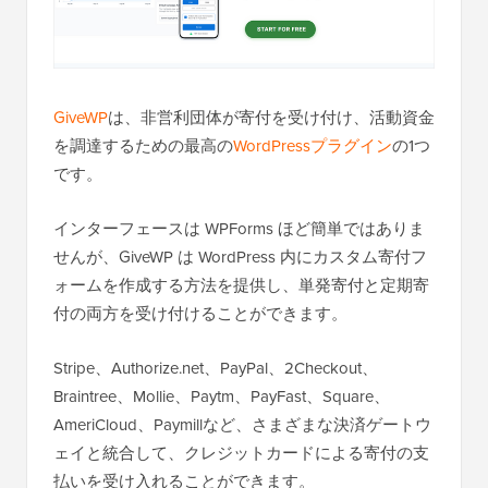
GiveWP
は、非営利団体が寄付を受け付け、活動資金
を調達するための最高の
WordPressプラグイン
の1つ
です。
インターフェースは WPForms ほど簡単ではありま
せんが、GiveWP は WordPress 内にカスタム寄付フ
ォームを作成する方法を提供し、単発寄付と定期寄
付の両方を受け付けることができます。
Stripe、Authorize.net、PayPal、2Checkout、
Braintree、Mollie、Paytm、PayFast、Square、
AmeriCloud、Paymillなど、さまざまな決済ゲートウ
ェイと統合して、クレジットカードによる寄付の支
払いを受け入れることができます。