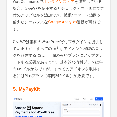
WooCommerceで
オンラインストア
を運営している
場合、GiveWPを使用するとチェックアウト画面で寄
付のアップセルを追加でき、拡張eコマース追跡を
備えたシームレスな
Google Analytics
連携が可能で
す。
GiveWPは無料のWordPress寄付プラグインを提供し
ていますが、すべての強力なアドオンと機能のロッ
クを解除するには、年間の有料プランにアップグレ
ードする必要があります。基本的な有料プランは年
間149ドルからですが、すべてのアドオンを取得す
るにはPlusプラン（年間349ドル）が必要です。
5. MyPayKit