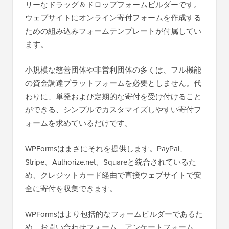
リーなドラッグ＆ドロップフォームビルダーです。
ウェブサイトにオンライン寄付フォームを作成する
ための組み込みフォームテンプレートが付属してい
ます。
小規模な慈善団体や非営利団体の多くは、フル機能
の資金調達プラットフォームを必要としません。代
わりに、単発および定期的な寄付を受け付けること
ができる、シンプルでカスタマイズしやすい寄付フ
ォームを求めているだけです。
WPFormsはまさにそれを提供します。PayPal、
Stripe、Authorize.net、Squareと統合されているた
め、クレジットカード経由で直接ウェブサイトで安
全に寄付を収集できます。
WPFormsはより包括的なフォームビルダーであるた
め、お問い合わせフォーム、アンケートフォーム、