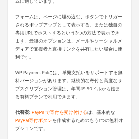
ムに適しています。
フォームは、ページに埋め込む、ボタンでトリガー
されるポップアップとして表示する、または独自の
専用URLでホストするという3つの方法で表示でき
ます。最後のオプションは、メールやソーシャルメ
ディアで支援者と直接リンクを共有したい場合に便
利です。
WP Payment Palには、単発支払いをサポートする無
料バージョンがあります。継続的な寄付と高度なサ
ブスクリプション管理は、年間49.50ドルから始ま
る有料プランで利用できます。
代替案:
PayPalで寄付を受け付ける
は、基本的な
PayPal寄付ボタン
を作成するためのもう1つの無料オ
プションです。