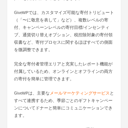
GiveWPでは、カスタマイズ可能な寄付トリビュート
（「〜に敬意を表して」など）、複数レベルの寄
付、キャンペーンレベルの寄付目標/インセンティ
ブ、通貨切り替えオプション、税控除対象の寄付領
収書など、寄付プロセスに関するほぼすべての側面
を微調整できます。
完全な寄付者管理エリアと充実したレポート機能が
付属しているため、オンラインとオフラインの両方
の寄付を簡単に管理できます。
GiveWPは、主要な
メールマーケティングサービス
と
すべて連携するため、季節ごとのギフトキャンペー
ンについてドナーと簡単にコミュニケーションでき
ます。