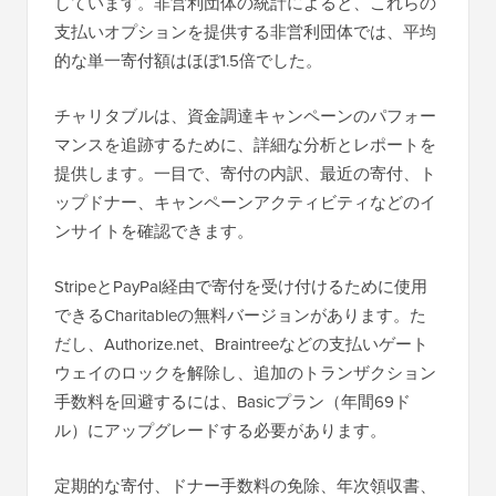
しています。非営利団体の統計によると、これらの
支払いオプションを提供する非営利団体では、平均
的な単一寄付額はほぼ1.5倍でした。
チャリタブルは、資金調達キャンペーンのパフォー
マンスを追跡するために、詳細な分析とレポートを
提供します。一目で、寄付の内訳、最近の寄付、ト
ップドナー、キャンペーンアクティビティなどのイ
ンサイトを確認できます。
StripeとPayPal経由で寄付を受け付けるために使用
できるCharitableの無料バージョンがあります。た
だし、Authorize.net、Braintreeなどの支払いゲート
ウェイのロックを解除し、追加のトランザクション
手数料を回避するには、Basicプラン（年間69ド
ル）にアップグレードする必要があります。
定期的な寄付、ドナー手数料の免除、年次領収書、