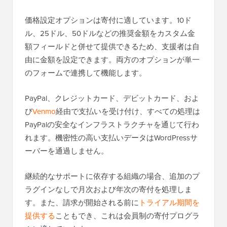
価格設定オプションは寄付に適しています。10ド
ル、25ドル、50ドルなどの推奨金額をカスタム金
額フィールドと併せて提供できるため、支援者は自
由に金額を設定できます。両方のオプションが単一
のフォームで連携して機能します。
PayPal、クレジットカード、デビットカード、およ
び
Venmo
経由で支払いを受け付け、すべての処理は
PayPalの安全なインフラストラクチャを通じて行わ
れます。機密性の高い支払いデータはWordPressサ
ーバーを通過しません。
継続的なサポートに依存する組織の場合、追加のプ
ラグインなしで月次および年次の寄付を処理しま
す。また、請求が開始される前に
トライアル期間を
提供する
こともでき、これは会員制の寄付プログラ