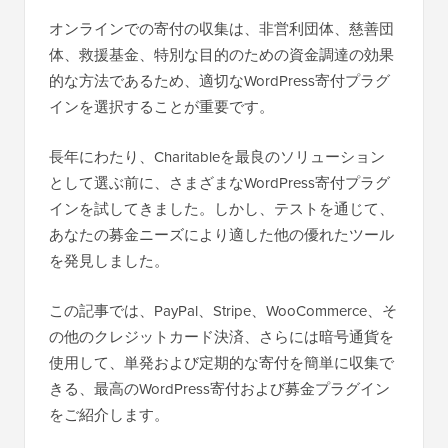
オンラインでの寄付の収集は、非営利団体、慈善団
体、救援基金、特別な目的のための資金調達の効果
的な方法であるため、適切なWordPress寄付プラグ
インを選択することが重要です。
長年にわたり、Charitableを最良のソリューション
として選ぶ前に、さまざまなWordPress寄付プラグ
インを試してきました。しかし、テストを通じて、
あなたの募金ニーズにより適した他の優れたツール
を発見しました。
この記事では、PayPal、Stripe、WooCommerce、そ
の他のクレジットカード決済、さらには暗号通貨を
使用して、単発および定期的な寄付を簡単に収集で
きる、最高のWordPress寄付および募金プラグイン
をご紹介します。