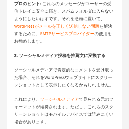
プロのヒント:
これらのメッセージがユーザーの受
信トレイに安全に届き、スパムフォルダに入らない
ようにしたいはずです。それを念頭に置いて、
WordPressがメールを正しく送信しない問題
を解決
するために、
SMTPサービスプロバイダー
の使用を
お勧めします。
3. ソーシャルメディア投稿を推薦文に変換する
ソーシャルメディアで肯定的なコメントを受け取っ
た場合、それをWordPressウェブサイトにスクリー
ンショットとして表示したくなるかもしれません。
これにより、
ソーシャルメディア
で見られる元のフ
ォーマットが維持されます。ただし、これらのスク
リーンショットはモバイルデバイスでは読みにくい
場合があります。