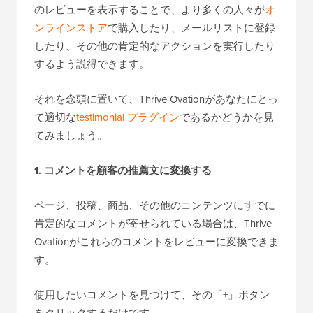
のレビューを表示することで、より多くの人々が
オ
ンラインストア
で購入したり、メールリストに登録
したり、その他の肯定的なアクションを実行したり
するよう説得できます。
それを念頭に置いて、Thrive Ovationがあなたにとっ
て適切な
testimonial プラグイン
であるかどうかを見
てみましょう。
1. コメントを顧客の推薦文に変換する
ページ、投稿、商品、その他のコンテンツにすでに
肯定的なコメントが寄せられている場合は、Thrive
Ovationがこれらのコメントをレビューに変換できま
す。
使用したいコメントを見つけて、その「+」ボタン
をクリックするだけです。