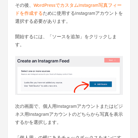
その後、
WordPressでカスタムInstagram写真フィー
ドを作成する
ために使用するInstagramアカウントを
選択する必要があります。
開始するには、「ソースを追加」をクリックしま
す。
次の画面で、個人用Instagramアカウントまたはビジ
ネス用Instagramアカウントのどちらから写真を表示
するかを選択します。
「個人用」の横にあるチェックボックスをオンにす