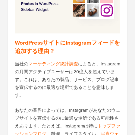
WordPressサイトにInstagramフィードを
追加する理由
？
当社の
マーケティング統計調査
によると、Instagram
の月間アクティブユーザーは20億人を超えていま
す。これは、あなたの製品、サービス、ブログ記事
を宣伝するのに最適な場所であることを意味しま
す。
あなたの業界によっては、Instagramがあなたのウェ
ブサイトを宣伝するのに最適な場所である可能性さ
えあります。たとえば、Instagramは特に
トップファ
ッションブログ
、料理、ライフスタイル、
写真ウェ