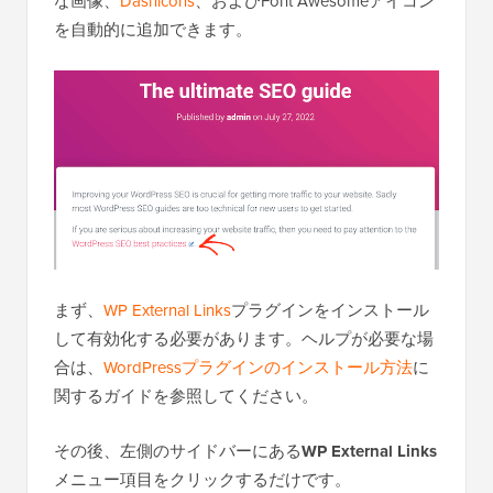
な画像、
Dashicons
、およびFont Awesomeアイコン
を自動的に追加できます。
まず、
WP External Links
プラグインをインストール
して有効化する必要があります。ヘルプが必要な場
合は、
WordPressプラグインのインストール方法
に
関するガイドを参照してください。
その後、左側のサイドバーにある
WP External Links
メニュー項目をクリックするだけです。