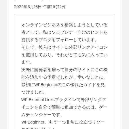
イ
2024年5月16日 午前11時12分
ン
タ
オンラインビジネスを構築しようとしている
ラ
者として、私はソロプレナー向けのヒントを
ク
提供するブログをフォローしています。
シ
そして、彼らはサイトに外部リンクアイコン
を使用しており、それがとても気に入ってい
ョ
ます。
ン
実際に開発者を雇って自分のサイトにこの機
能を追加する予定でしたが、幸いなことに、
最初にWPBeginnerのこの優れたガイドを見
つけました。
WP External Linksプラグインで外部リンクア
イコンを自分で簡単に追加できるのは、ゲー
ムチェンジャーです。
WPBeginner、もう一つ非常に役立つリソー