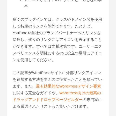
合
多くのプラグインでは、クラスやドメイン名を使用
して特定のリンクを除外できます。たとえば、
YouTubeや自社のブランドパートナーへのリンクを
除外し、残りのリンクにはアイコンを表示すること
ができます。すべては文脈次第です。ユーザーエク
スペリエンスを明確にするのに役立つ場所にアイコ
ンを使用してください。
この記事がWordPressサイトに外部リンクアイコン
を追加する方法を学ぶのに役立ったことを願ってい
ます。また、
最も効果的なWordPressデザイン要素
に関する完全なガイドや、
WordPress向けの最高の
ドラッグアンドドロップページビルダー
の専門家に
よる厳選されたリストもご覧いただけます。