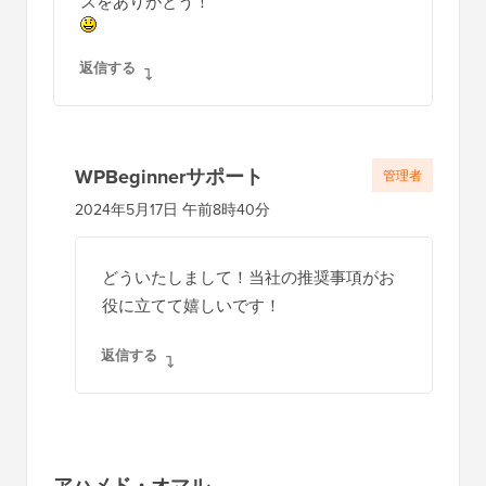
スをありがとう！
返信する
WPBeginnerサポート
管理者
2024年5月17日 午前8時40分
どういたしまして！当社の推奨事項がお
役に立てて嬉しいです！
返信する
アハメド・オマル