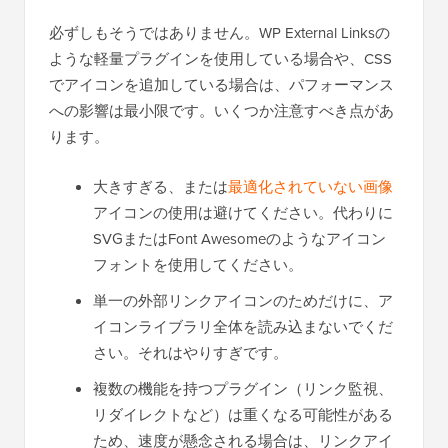
必ずしもそうではありません。WP External Linksの
ような軽量プラグインを使用している場合や、CSS
でアイコンを追加している場合は、パフォーマンス
への影響は最小限です。いくつか注意すべき点があ
ります。
大きすぎる、または
最適化されていない画像
アイコンの使用は避けてください。代わりに
SVGまたはFont Awesomeのようなアイコン
フォントを使用してください。
単一の外部リンクアイコンのためだけに、ア
イコンライブラリ全体を読み込まないでくだ
さい。それはやりすぎです。
複数の機能を持つプラグイン（リンク監視、
リダイレクトなど）は重くなる可能性がある
ため、速度が懸念される場合は、リンクアイ