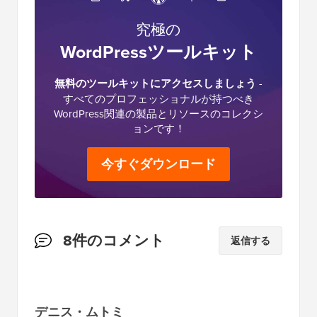
究極の
WordPressツールキット
無料のツールキットにアクセスしましょう
-
すべてのプロフェッショナルが持つべき
WordPress関連の製品とリソースのコレクシ
ョンです！
今すぐダウンロード
読
8件のコメント
返信する
者
と
の
デニス・ムトミ