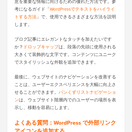
意を重要な情報に向けるための優れた方法です。参
考になるガイド「
WordPressでテキストをハイライ
トする方法
」で、使用できるさまざまな方法を説明
します。
ブログ記事にエレガントなタッチを加えたいです
か？
ドロップキャップ
は、段落の先頭に使用される
大きくて装飾的な文字です。コンテンツにユニーク
でスタイリッシュな外観を追加できます。
最後に、ウェブサイトのナビゲーションを改善する
ことは、ユーザーエクスペリエンスを大幅に向上さ
せることができます。
パンくずリストナビゲーショ
ン
は、ウェブサイト階層内でのユーザーの場所を表
示し、移動を容易にします。
よくある質問：WordPress で外部リンク
アイコンを追加する