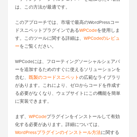
は、この方法が最適です。
このアプローチでは、市場で最高のWordPressコー
ドスニペットプラグインである
WPCode
を使用しま
す。このツールに関する詳細は、
WPCodeのレビュ
ー
をご覧ください。
WPCodeには、フローティングソーシャルシェアバ
ーを追加するためのすぐに使えるソリューションを
含む、
既製のコードスニペット
の広範なライブラリ
があります。これにより、ゼロからコードを作成す
る必要がなくなり、ウェブサイトにこの機能を簡単
に実装できます。
まず、
WPCode
プラグインをインストールして有効
化する必要があります。詳細については、
WordPressプラグインのインストール方法
に関する