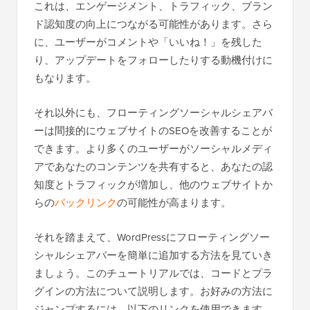
これは、エンゲージメント、トラフィック、ブラン
ド認知度の向上につながる可能性があります。さら
に、ユーザーがコメントや「いいね！」を残した
り、アップデートをフォローしたりする動機付けに
もなります。
それ以外にも、フローティングソーシャルシェアバ
ーは間接的にウェブサイトのSEOを改善することが
できます。より多くのユーザーがソーシャルメディ
アであなたのコンテンツを共有すると、あなたの認
知度とトラフィックが増加し、他のウェブサイトか
らの
バックリンク
の可能性が高まります。
それを踏まえて、WordPressにフローティングソー
シャルシェアバーを簡単に追加する方法を見ていき
ましょう。このチュートリアルでは、コードとプラ
グインの方法について説明します。お好みの方法に
ジャンプするには、以下のリンクを使用できます。