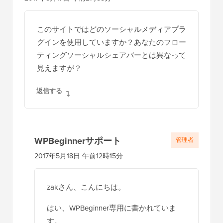
ン
タ
このサイトではどのソーシャルメディアプラ
ラ
グインを使用していますか？あなたのフロー
ク
ティングソーシャルシェアバーとは異なって
シ
見えますが？
ョ
返信する
ン
WPBeginnerサポート
管理者
2017年5月18日 午前12時15分
zakさん、こんにちは。
はい、WPBeginner専用に書かれていま
す。