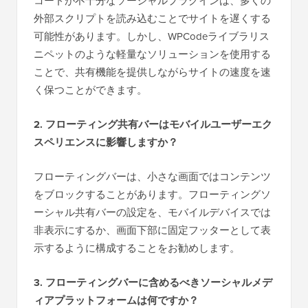
コードが不十分なソーシャルプラグインは、多くの
外部スクリプトを読み込むことでサイトを遅くする
可能性があります。しかし、WPCodeライブラリス
ニペットのような軽量なソリューションを使用する
ことで、共有機能を提供しながらサイトの速度を速
く保つことができます。
2. フローティング共有バーはモバイルユーザーエク
スペリエンスに影響しますか？
フローティングバーは、小さな画面ではコンテンツ
をブロックすることがあります。フローティングソ
ーシャル共有バーの設定を、モバイルデバイスでは
非表示にするか、画面下部に固定フッターとして表
示するように構成することをお勧めします。
3. フローティングバーに含めるべきソーシャルメデ
ィアプラットフォームは何ですか？