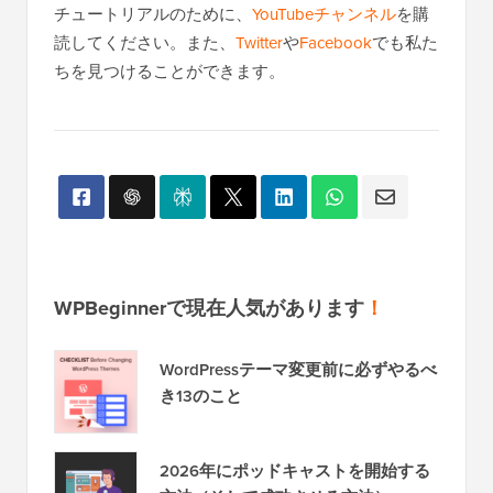
チュートリアルのために、
YouTubeチャンネル
を購
読してください。また、
Twitter
や
Facebook
でも私た
ちを見つけることができます。
WPBeginnerで現在人気があります
！
WordPressテーマ変更前に必ずやるべ
き13のこと
2026年にポッドキャストを開始する