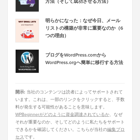
方法（そして成功させる方法）
明らかになった：なぜ今日、メール
リストの構築が非常に重要なのか（6
つの理由）
ブログをWordPress.comから
WordPress.orgへ簡単に移行する方法
開示:
当社のコンテンツは読者によってサポートされて
います。これは、一部のリンクをクリックすると、手数
料が発生する可能性があることを意味します。
WPBeginnerがどのように資金調達されているか
、なぜ
それが重要なのか、そしてどのように私たちをサポート
できるかを確認してください。こちらが当社の
編集プロ
セス
です。