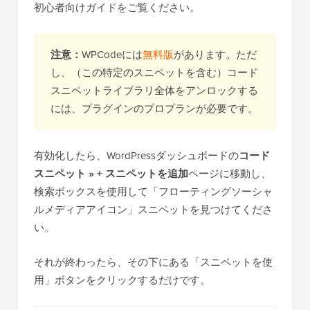
初心者向けガイドをご覧ください。
注意：
WPCodeには
無料版
があります。ただ
し、（この特定のスニペットを含む）コード
スニペットライブラリ全体をアンロックする
には、プラグインのプロプランが必要です。
有効化したら、WordPressダッシュボードの
コード
スニペット » + スニペットを追加
ページに移動し、
検索ボックスを使用して「フローティングソーシャ
ルメディアアイコン」スニペットを見つけてくださ
い。
それが終わったら、その下にある「スニペットを使
用」ボタンをクリックするだけです。