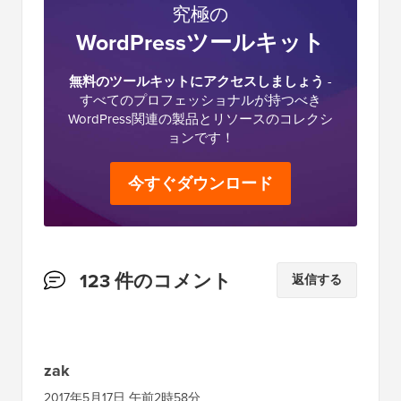
究極の
WordPressツールキット
無料のツールキットにアクセスしましょう
-
すべてのプロフェッショナルが持つべき
WordPress関連の製品とリソースのコレクシ
ョンです！
今すぐダウンロード
読
123 件のコメント
返信する
者
と
の
zak
イ
2017年5月17日 午前2時58分